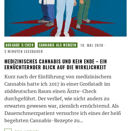
·
19. MAI 2020
·
AUSGABE 3/2020
CANNABIS ALS MEDIZIN
2 MINUTEN LESEDAUER
MEDIZINISCHES CANNABIS UND KEIN ENDE – EIN
ERNÜCHTERNDER BLICK AUF DIE WIRKLICHKEIT
Kurz nach der Einführung von medizinischem
Cannabis hatte ich 2017 in einer Großstadt im
süddeutschen Raum einen Ärzte-Check
durchgeführt. Der verlief, wie nicht anders zu
erwarten gewesen war, ziemlich ernüchternd. Als
Dauerschmerzpatient versuchte ich eines der heiß
begehrten Cannabis-Rezepte zu
...