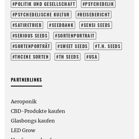
POLITIK UND GESELLSCHAFT
PSYCHEDELIK
PSYCHEDELISCHE KULTUR
REISEBERICHT
SATIRETRIEB
SEEDBANK
SENSI SEEDS
SERIOUS SEEDS
SORTENPORTRAIT
SORTENPORTRÄT
SWEET SEEDS
T.H. SEEDS
THCENE SORTEN
TH SEEDS
USA
PARTNERLINKS
Aeroponik
CBD-Produkte kaufen
Glasbongs kaufen
LED Grow