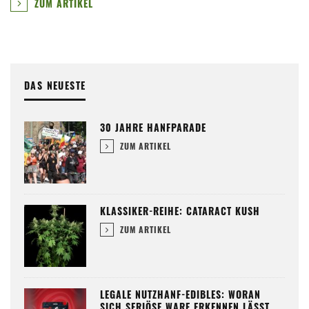
ZUM ARTIKEL
DAS NEUESTE
30 JAHRE HANFPARADE
ZUM ARTIKEL
KLASSIKER-REIHE: CATARACT KUSH
ZUM ARTIKEL
LEGALE NUTZHANF-EDIBLES: WORAN
SICH SERIÖSE WARE ERKENNEN LÄSST