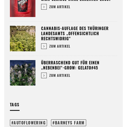
ZUM ARTIKEL
CANNABIS-AUFLAGE DES THÜRINGER
LANDESAMTS „OFFENSICHTLICH
RECHTSWIDRIG“
ZUM ARTIKEL
ÜBERRASCHEND GUT FÜR EINEN
„NEBENBEI“-GROW: GELATO#45
ZUM ARTIKEL
TAGS
AUTOFLOWERING
BARNEYS FARM