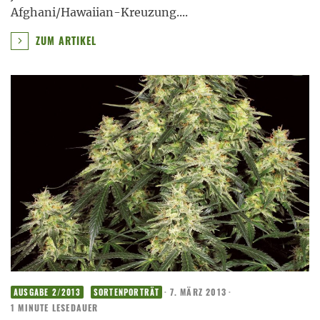
Afghani/Hawaiian-Kreuzung.
...
ZUM ARTIKEL
·
7. MÄRZ 2013
·
AUSGABE 2/2013
SORTENPORTRÄT
1 MINUTE LESEDAUER