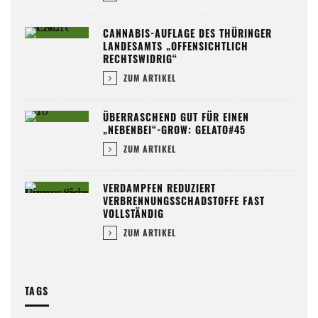
CANNABIS-AUFLAGE DES THÜRINGER
LANDESAMTS „OFFENSICHTLICH
RECHTSWIDRIG“
ZUM ARTIKEL
ÜBERRASCHEND GUT FÜR EINEN
„NEBENBEI“-GROW: GELATO#45
ZUM ARTIKEL
VERDAMPFEN REDUZIERT
VERBRENNUNGSSCHADSTOFFE FAST
VOLLSTÄNDIG
ZUM ARTIKEL
TAGS