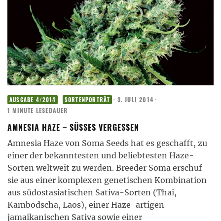
·
3. JULI 2014
·
AUSGABE 4/2014
SORTENPORTRÄT
1 MINUTE LESEDAUER
AMNESIA HAZE – SÜSSES VERGESSEN
Amnesia Haze von Soma Seeds hat es geschafft, zu
einer der bekanntesten und beliebtesten Haze-
Sorten weltweit zu werden. Breeder Soma erschuf
sie aus einer komplexen genetischen Kombination
aus südostasiatischen Sativa-Sorten (Thai,
Kambodscha, Laos), einer Haze-artigen
jamaikanischen Sativa sowie einer