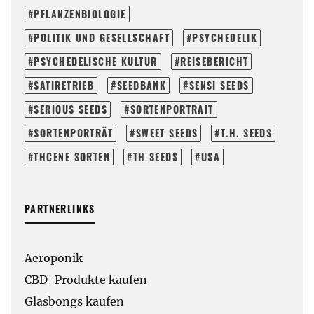
PFLANZENBIOLOGIE
POLITIK UND GESELLSCHAFT
PSYCHEDELIK
PSYCHEDELISCHE KULTUR
REISEBERICHT
SATIRETRIEB
SEEDBANK
SENSI SEEDS
SERIOUS SEEDS
SORTENPORTRAIT
SORTENPORTRÄT
SWEET SEEDS
T.H. SEEDS
THCENE SORTEN
TH SEEDS
USA
PARTNERLINKS
Aeroponik
CBD-Produkte kaufen
Glasbongs kaufen