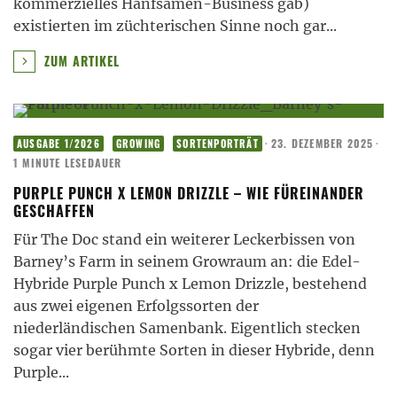
kommerzielles Hanfsamen-Business gab)
existierten im züchterischen Sinne noch gar
...
ZUM ARTIKEL
·
23. DEZEMBER 2025
·
AUSGABE 1/2026
GROWING
SORTENPORTRÄT
1 MINUTE LESEDAUER
PURPLE PUNCH X LEMON DRIZZLE – WIE FÜREINANDER
GESCHAFFEN
Für The Doc stand ein weiterer Leckerbissen von
Barney’s Farm in seinem Growraum an: die Edel-
Hybride Purple Punch x Lemon Drizzle, bestehend
aus zwei eigenen Erfolgssorten der
niederländischen Samenbank. Eigentlich stecken
sogar vier berühmte Sorten in dieser Hybride, denn
Purple
...