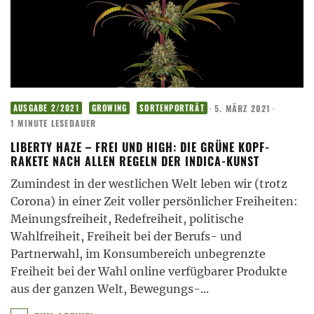
·
5. MÄRZ 2021
·
AUSGABE 2/2021
GROWING
SORTENPORTRÄT
1 MINUTE LESEDAUER
LIBERTY HAZE – FREI UND HIGH: DIE GRÜNE KOPF-
RAKETE NACH ALLEN REGELN DER INDICA-KUNST
Zumindest in der westlichen Welt leben wir (trotz
Corona) in einer Zeit voller persönlicher Freiheiten:
Meinungsfreiheit, Redefreiheit, politische
Wahlfreiheit, Freiheit bei der Berufs- und
Partnerwahl, im Konsumbereich unbegrenzte
Freiheit bei der Wahl online verfügbarer Produkte
aus der ganzen Welt, Bewegungs-
...