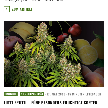
ZUM ARTIKEL
·
17. MAI 2026
·
15 MINUTEN LESEDAUER
GROWING
SORTENPORTRÄT
TUTTI FRUTTI – FÜNF BESONDERS FRUCHTIGE SORTEN