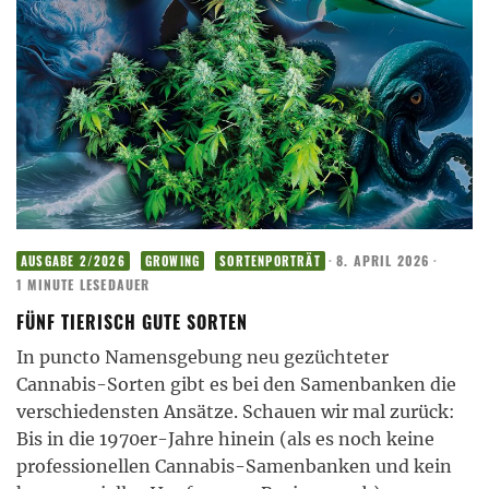
·
8. APRIL 2026
·
AUSGABE 2/2026
GROWING
SORTENPORTRÄT
1 MINUTE LESEDAUER
FÜNF TIERISCH GUTE SORTEN
In puncto Namensgebung neu gezüchteter
Cannabis-Sorten gibt es bei den Samenbanken die
verschiedensten Ansätze. Schauen wir mal zurück:
Bis in die 1970er-Jahre hinein (als es noch keine
professionellen Cannabis-Samenbanken und kein