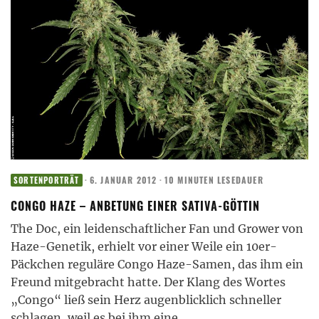
·
6. JANUAR 2012
·
10 MINUTEN LESEDAUER
SORTENPORTRÄT
CONGO HAZE – ANBETUNG EINER SATIVA-GÖTTIN
The Doc, ein leidenschaftlicher Fan und Grower von
Haze-Genetik, erhielt vor einer Weile ein 10er-
Päckchen reguläre Congo Haze-Samen, das ihm ein
Freund mitgebracht hatte. Der Klang des Wortes
„Congo“ ließ sein Herz augenblicklich schneller
schlagen, weil es bei ihm eine
...