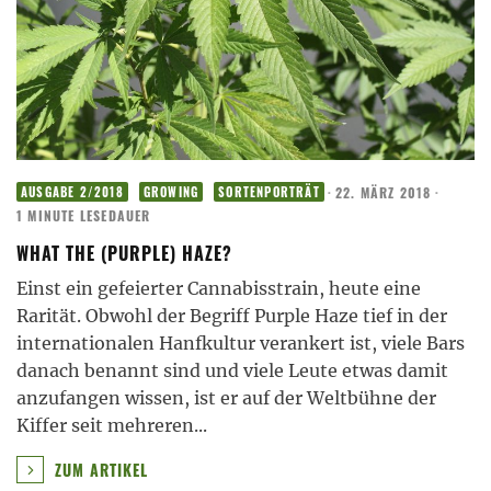
·
22. MÄRZ 2018
·
AUSGABE 2/2018
GROWING
SORTENPORTRÄT
1 MINUTE LESEDAUER
WHAT THE (PURPLE) HAZE?
Einst ein gefeierter Cannabisstrain, heute eine
Rarität. Obwohl der Begriff Purple Haze tief in der
internationalen Hanfkultur verankert ist, viele Bars
danach benannt sind und viele Leute etwas damit
anzufangen wissen, ist er auf der Weltbühne der
Kiffer seit mehreren
...
ZUM ARTIKEL