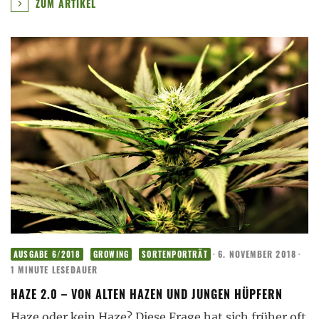
ZUM ARTIKEL
·
6. NOVEMBER 2018
·
AUSGABE 6/2018
GROWING
SORTENPORTRÄT
1 MINUTE LESEDAUER
HAZE 2.0 – VON ALTEN HAZEN UND JUNGEN HÜPFERN
Haze oder kein Haze? Diese Frage hat sich früher oft