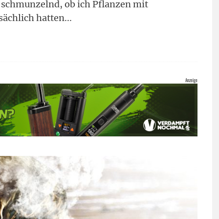
h schmunzelnd, ob ich Pflanzen mit
sächlich hatten
...