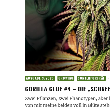
·
AUSGABE 3/2025
GROWING
SORTENPORTRÄT
GORILLA GLUE #4 – DIE „SCHN
Zwei Pflanzen, zwei Phänotypen, aber b
von mir meine beiden voll in Blüte ste