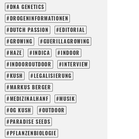
DNA GENETICS
DROGENINFORMATIONEN
DUTCH PASSION
EDITORIAL
GROWING
GUERILLAGROWING
HAZE
INDICA
INDOOR
INDOOROUTDOOR
INTERVIEW
KUSH
LEGALISIERUNG
MARKUS BERGER
MEDIZINALHANF
MUSIK
OG KUSH
OUTDOOR
PARADISE SEEDS
PFLANZENBIOLOGIE