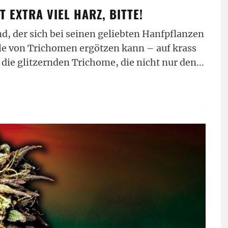
 EXTRA VIEL HARZ, BITTE!
d, der sich bei seinen geliebten Hanfpflanzen
lle von Trichomen ergötzen kann – auf krass
h die glitzernden Trichome, die nicht nur den
...