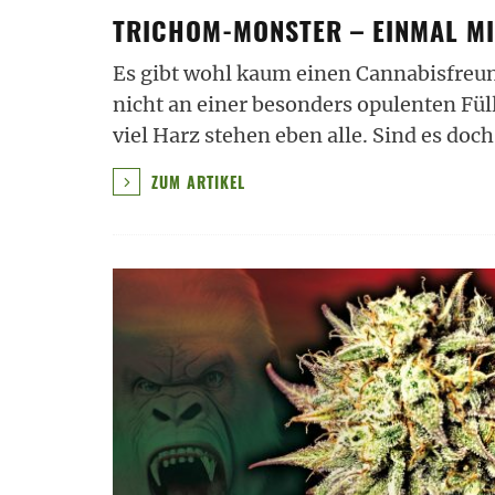
TRICHOM-MONSTER – EINMAL MIT
Es gibt wohl kaum einen Cannabisfreun
nicht an einer besonders opulenten Fü
viel Harz stehen eben alle. Sind es doc
ZUM ARTIKEL