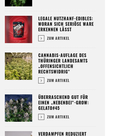
LEGALE NUTZHANF-EDIBLES:
WORAN SICH SERIÖSE WARE
ERKENNEN LÄSST
ZUM ARTIKEL
CANNABIS-AUFLAGE DES
THÜRINGER LANDESAMTS
„OFFENSICHTLICH
RECHTSWIDRIG“
ZUM ARTIKEL
ÜBERRASCHEND GUT FÜR
EINEN „NEBENBEI“-GROW:
GELATO#45
ZUM ARTIKEL
VERDAMPFEN REDUZIERT