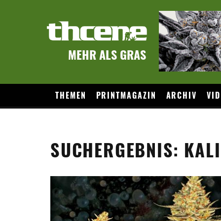
MEHR ALS GRAS
THEMEN
PRINTMAGAZIN
ARCHIV
VID
SUCHERGEBNIS: KAL