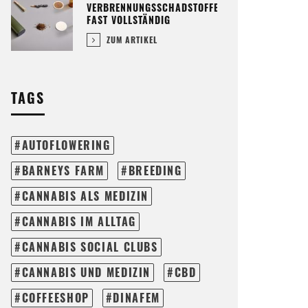
VERBRENNUNGSSCHADSTOFFE
FAST VOLLSTÄNDIG
ZUM ARTIKEL
TAGS
AUTOFLOWERING
BARNEYS FARM
BREEDING
CANNABIS ALS MEDIZIN
CANNABIS IM ALLTAG
CANNABIS SOCIAL CLUBS
CANNABIS UND MEDIZIN
CBD
COFFEESHOP
DINAFEM