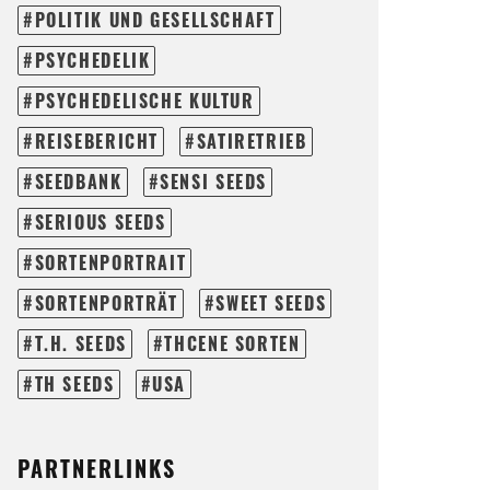
POLITIK UND GESELLSCHAFT
PSYCHEDELIK
PSYCHEDELISCHE KULTUR
REISEBERICHT
SATIRETRIEB
SEEDBANK
SENSI SEEDS
SERIOUS SEEDS
SORTENPORTRAIT
SORTENPORTRÄT
SWEET SEEDS
T.H. SEEDS
THCENE SORTEN
TH SEEDS
USA
PARTNERLINKS