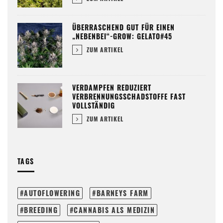
ÜBERRASCHEND GUT FÜR EINEN
„NEBENBEI“-GROW: GELATO#45
ZUM ARTIKEL
VERDAMPFEN REDUZIERT
VERBRENNUNGSSCHADSTOFFE FAST
VOLLSTÄNDIG
ZUM ARTIKEL
TAGS
AUTOFLOWERING
BARNEYS FARM
BREEDING
CANNABIS ALS MEDIZIN