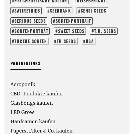
PSYCHEDELISCHE KULTUR
REISEBERICHT
SATIRETRIEB
SEEDBANK
SENSI SEEDS
SERIOUS SEEDS
SORTENPORTRAIT
SORTENPORTRÄT
SWEET SEEDS
T.H. SEEDS
THCENE SORTEN
TH SEEDS
USA
PARTNERLINKS
Aeroponik
CBD-Produkte kaufen
Glasbongs kaufen
LED Grow
Hanfsamen kaufen
Papers, Filter & Co. kaufen