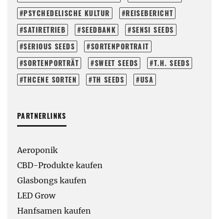
PSYCHEDELISCHE KULTUR
REISEBERICHT
SATIRETRIEB
SEEDBANK
SENSI SEEDS
SERIOUS SEEDS
SORTENPORTRAIT
SORTENPORTRÄT
SWEET SEEDS
T.H. SEEDS
THCENE SORTEN
TH SEEDS
USA
PARTNERLINKS
Aeroponik
CBD-Produkte kaufen
Glasbongs kaufen
LED Grow
Hanfsamen kaufen