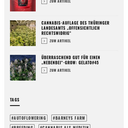
ZUM ARTIKEL
CANNABIS-AUFLAGE DES THÜRINGER
LANDESAMTS „OFFENSICHTLICH
RECHTSWIDRIG“
ZUM ARTIKEL
ÜBERRASCHEND GUT FÜR EINEN
„NEBENBEI“-GROW: GELATO#45
ZUM ARTIKEL
TAGS
AUTOFLOWERING
BARNEYS FARM
BREEDING
CANNABIS ALS MEDIZIN