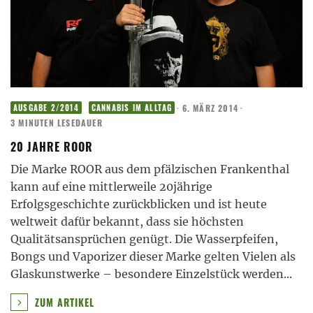
·
6. MÄRZ 2014
·
AUSGABE 2/2014
CANNABIS IM ALLTAG
3 MINUTEN LESEDAUER
20 JAHRE ROOR
Die Marke ROOR aus dem pfälzischen Frankenthal
kann auf eine mittlerweile 20jährige
Erfolgsgeschichte zurückblicken und ist heute
weltweit dafür bekannt, dass sie höchsten
Qualitätsansprüchen genügt. Die Wasserpfeifen,
Bongs und Vaporizer dieser Marke gelten Vielen als
Glaskunstwerke – besondere Einzelstück werden
...
ZUM ARTIKEL