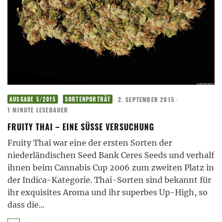
·
2. SEPTEMBER 2015
·
AUSGABE 5/2015
SORTENPORTRÄT
1 MINUTE LESEDAUER
FRUITY THAI – EINE SÜSSE VERSUCHUNG
Fruity Thai war eine der ersten Sorten der
niederländischen Seed Bank Ceres Seeds und verhalf
ihnen beim Cannabis Cup 2006 zum zweiten Platz in
der Indica-Kategorie. Thai-Sorten sind bekannt für
ihr exquisites Aroma und ihr superbes Up-High, so
dass die
...