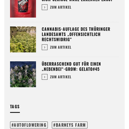
ZUM ARTIKEL
CANNABIS-AUFLAGE DES THÜRINGER
LANDESAMTS „OFFENSICHTLICH
RECHTSWIDRIG“
ZUM ARTIKEL
ÜBERRASCHEND GUT FÜR EINEN
„NEBENBEI“-GROW: GELATO#45
ZUM ARTIKEL
TAGS
AUTOFLOWERING
BARNEYS FARM