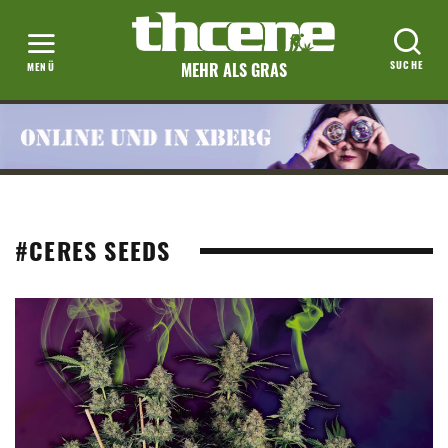
MEHR ALS GRAS
#CERES SEEDS