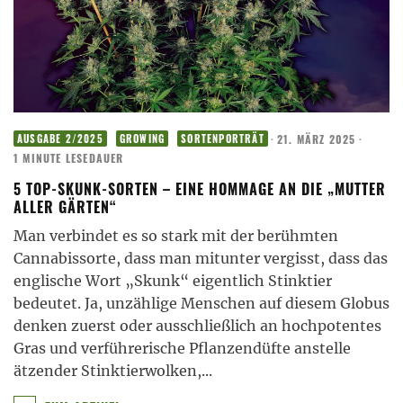
·
21. MÄRZ 2025
·
AUSGABE 2/2025
GROWING
SORTENPORTRÄT
1 MINUTE LESEDAUER
5 TOP-SKUNK-SORTEN – EINE HOMMAGE AN DIE „MUTTER
ALLER GÄRTEN“
Man verbindet es so stark mit der berühmten
Cannabissorte, dass man mitunter vergisst, dass das
englische Wort „Skunk“ eigentlich Stinktier
bedeutet. Ja, unzählige Menschen auf diesem Globus
denken zuerst oder ausschließlich an hochpotentes
Gras und verführerische Pflanzendüfte anstelle
ätzender Stinktierwolken,
...