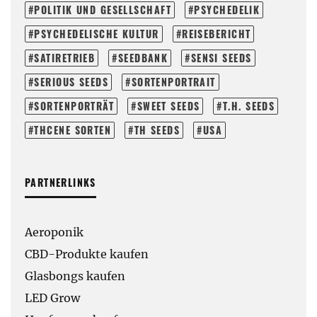
POLITIK UND GESELLSCHAFT
PSYCHEDELIK
PSYCHEDELISCHE KULTUR
REISEBERICHT
SATIRETRIEB
SEEDBANK
SENSI SEEDS
SERIOUS SEEDS
SORTENPORTRAIT
SORTENPORTRÄT
SWEET SEEDS
T.H. SEEDS
THCENE SORTEN
TH SEEDS
USA
PARTNERLINKS
Aeroponik
CBD-Produkte kaufen
Glasbongs kaufen
LED Grow