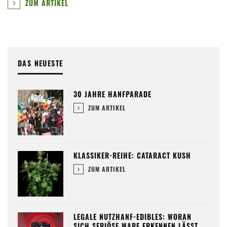
ZUM ARTIKEL
DAS NEUESTE
30 JAHRE HANFPARADE
ZUM ARTIKEL
KLASSIKER-REIHE: CATARACT KUSH
ZUM ARTIKEL
LEGALE NUTZHANF-EDIBLES: WORAN
SICH SERIÖSE WARE ERKENNEN LÄSST