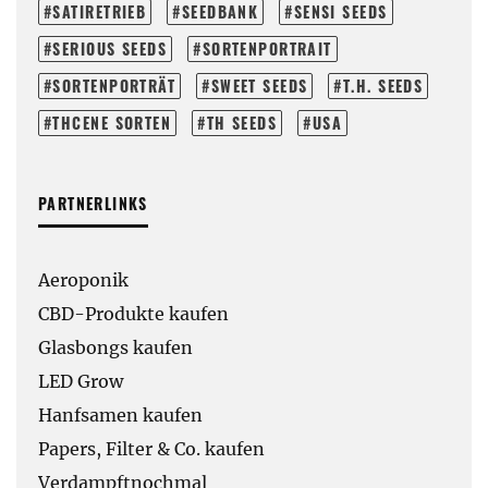
SATIRETRIEB
SEEDBANK
SENSI SEEDS
SERIOUS SEEDS
SORTENPORTRAIT
SORTENPORTRÄT
SWEET SEEDS
T.H. SEEDS
THCENE SORTEN
TH SEEDS
USA
PARTNERLINKS
Aeroponik
CBD-Produkte kaufen
Glasbongs kaufen
LED Grow
Hanfsamen kaufen
Papers, Filter & Co. kaufen
Verdampftnochmal