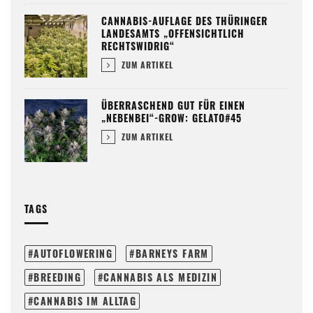
CANNABIS-AUFLAGE DES THÜRINGER
LANDESAMTS „OFFENSICHTLICH
RECHTSWIDRIG“
ZUM ARTIKEL
ÜBERRASCHEND GUT FÜR EINEN
„NEBENBEI“-GROW: GELATO#45
ZUM ARTIKEL
TAGS
AUTOFLOWERING
BARNEYS FARM
BREEDING
CANNABIS ALS MEDIZIN
CANNABIS IM ALLTAG