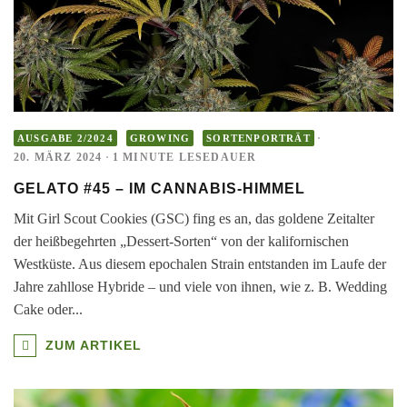
·
AUSGABE 2/2024
GROWING
SORTENPORTRÄT
20. MÄRZ 2024
·
1 MINUTE LESEDAUER
GELATO #45 – IM CANNABIS-HIMMEL
Mit Girl Scout Cookies (GSC) fing es an, das goldene Zeitalter
der heißbegehrten „Dessert-Sorten“ von der kalifornischen
Westküste. Aus diesem epochalen Strain entstanden im Laufe der
Jahre zahllose Hybride – und viele von ihnen, wie z. B. Wedding
Cake oder
...
ZUM ARTIKEL