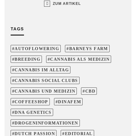
ZUM ARTIKEL
TAGS
AUTOFLOWERING
BARNEYS FARM
BREEDING
CANNABIS ALS MEDIZIN
CANNABIS IM ALLTAG
CANNABIS SOCIAL CLUBS
CANNABIS UND MEDIZIN
CBD
COFFEESHOP
DINAFEM
DNA GENETICS
DROGENINFORMATIONEN
DUTCH PASSION
EDITORIAL