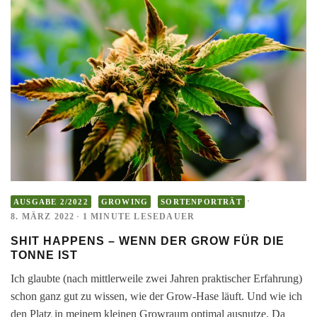
·
AUSGABE 2/2022
GROWING
SORTENPORTRÄT
8. MÄRZ 2022
·
1 MINUTE LESEDAUER
SHIT HAPPENS – WENN DER GROW FÜR DIE
TONNE IST
Ich glaubte (nach mittlerweile zwei Jahren praktischer Erfahrung)
schon ganz gut zu wissen, wie der Grow-Hase läuft. Und wie ich
den Platz in meinem kleinen Growraum optimal ausnutze. Da