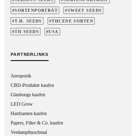
SORTENPORTRÄT
SWEET SEEDS
T.H. SEEDS
THCENE SORTEN
TH SEEDS
USA
PARTNERLINKS
Aeroponik
CBD-Produkte kaufen
Glasbongs kaufen
LED Grow
Hanfsamen kaufen
Papers, Filter & Co. kaufen
Verdampftnochmal