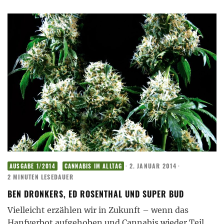
·
2. JANUAR 2014
·
AUSGABE 1/2014
CANNABIS IM ALLTAG
2 MINUTEN LESEDAUER
BEN DRONKERS, ED ROSENTHAL UND SUPER BUD
Vielleicht erzählen wir in Zukunft – wenn das
Hanfverbot aufgehoben und Cannabis wieder Teil