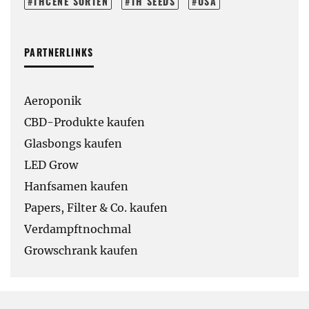
THCENE SORTEN
TH SEEDS
USA
PARTNERLINKS
Aeroponik
CBD-Produkte kaufen
Glasbongs kaufen
LED Grow
Hanfsamen kaufen
Papers, Filter & Co. kaufen
Verdampftnochmal
Growschrank kaufen