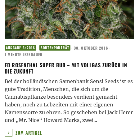
·
30. OKTOBER 2016
·
AUSGABE 6/2016
SORTENPORTRÄT
1 MINUTE LESEDAUER
ED ROSENTHAL SUPER BUD – MIT VOLLGAS ZURÜCK IN
DIE ZUKUNFT
Bei der holländischen Samenbank Sensi Seeds ist es
gute Tradition, Menschen, die sich um die
Cannabispflanze besonders verdient gemacht
haben, noch zu Lebzeiten mit einer eigenen
Namenssorte zu ehren. So geschehen bei Jack Herer
und „Mr. Nice“ Howard Marks, zwei
...
ZUM ARTIKEL