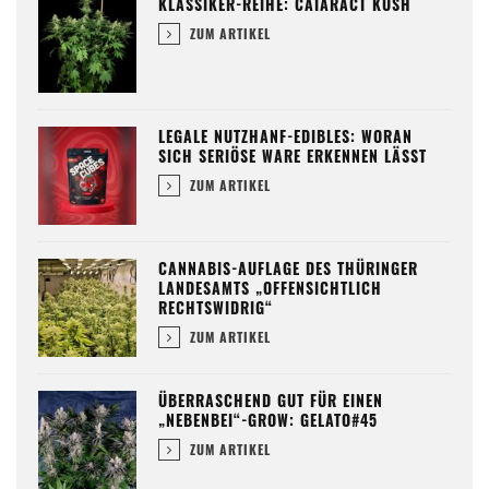
KLASSIKER-REIHE: CATARACT KUSH
ZUM ARTIKEL
LEGALE NUTZHANF-EDIBLES: WORAN
SICH SERIÖSE WARE ERKENNEN LÄSST
ZUM ARTIKEL
CANNABIS-AUFLAGE DES THÜRINGER
LANDESAMTS „OFFENSICHTLICH
RECHTSWIDRIG“
ZUM ARTIKEL
ÜBERRASCHEND GUT FÜR EINEN
„NEBENBEI“-GROW: GELATO#45
ZUM ARTIKEL