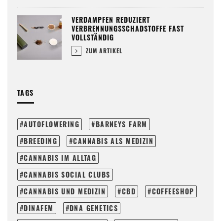
VERDAMPFEN REDUZIERT
VERBRENNUNGSSCHADSTOFFE FAST
VOLLSTÄNDIG
ZUM ARTIKEL
TAGS
AUTOFLOWERING
BARNEYS FARM
BREEDING
CANNABIS ALS MEDIZIN
CANNABIS IM ALLTAG
CANNABIS SOCIAL CLUBS
CANNABIS UND MEDIZIN
CBD
COFFEESHOP
DINAFEM
DNA GENETICS