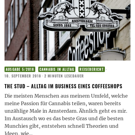
·
AUSGABE 5/2018
CANNABIS IM ALLTAG
REISEBERICHT
10. SEPTEMBER 2018
·
2 MINUTEN LESEDAUER
THE STUD – ALLTAG IM BUSINESS EINES COFFEESHOPS
Die meisten Menschen aus meinem Umfeld, welche
meine Passion für Cannabis teilen, waren bereits
unzählige Male in Amsterdam. Ähnlich geht es mir.
Im Austausch wo es das beste Gras und die besten
Munchies gibt, entstehen schnell Theorien und
Ideen, wie
...