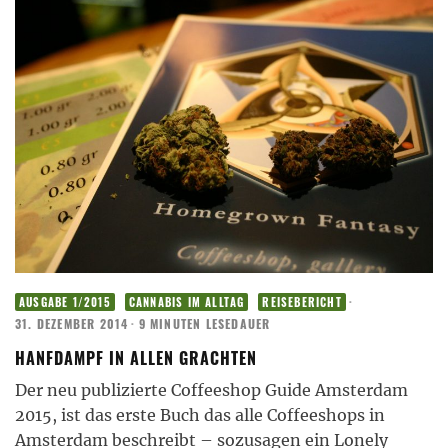
·
AUSGABE 1/2015
CANNABIS IM ALLTAG
REISEBERICHT
31. DEZEMBER 2014
·
9 MINUTEN LESEDAUER
HANFDAMPF IN ALLEN GRACHTEN
Der neu publizierte Coffeeshop Guide Amsterdam
2015, ist das erste Buch das alle Coffeeshops in
Amsterdam beschreibt – sozusagen ein Lonely