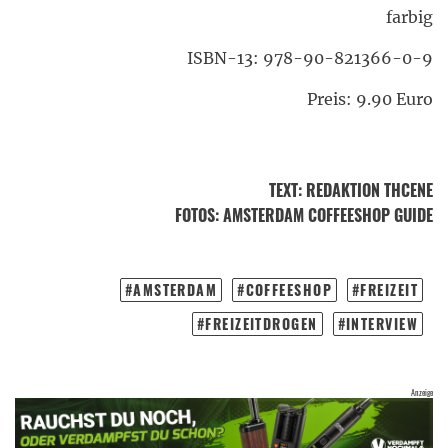
farbig
ISBN-13: 978-90-821366-0-9
Preis: 9.90 Euro
TEXT
:
REDAKTION THCENE
FOTOS
: AMSTERDAM COFFEESHOP GUIDE
AMSTERDAM
COFFEESHOP
FREIZEIT
FREIZEITDROGEN
INTERVIEW