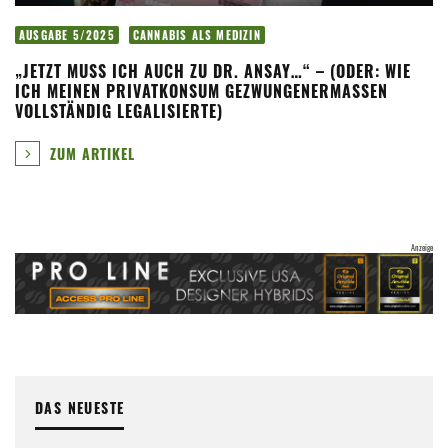
AUSGABE 5/2025
CANNABIS ALS MEDIZIN
„JETZT MUSS ICH AUCH ZU DR. ANSAY…“ – (ODER: WIE
ICH MEINEN PRIVATKONSUM GEZWUNGENERMASSEN V
OLLSTÄNDIG LEGALISIERTE)
ZUM ARTIKEL
DAS NEUESTE