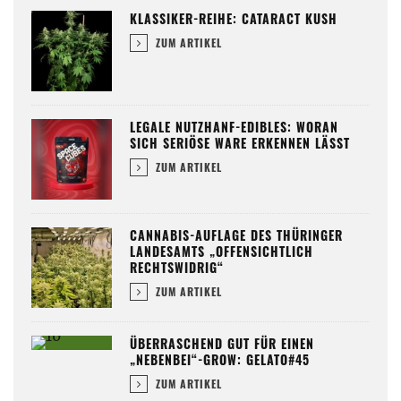
KLASSIKER-REIHE: CATARACT KUSH
ZUM ARTIKEL
LEGALE NUTZHANF-EDIBLES: WORAN
SICH SERIÖSE WARE ERKENNEN LÄSST
ZUM ARTIKEL
CANNABIS-AUFLAGE DES THÜRINGER
LANDESAMTS „OFFENSICHTLICH
RECHTSWIDRIG“
ZUM ARTIKEL
ÜBERRASCHEND GUT FÜR EINEN
„NEBENBEI“-GROW: GELATO#45
ZUM ARTIKEL