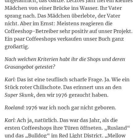
ungefährlich, das Ganze. Letztes Jahr fiel ein kleines
Mädchen von einer Brücke ins Wasser. Ihr Vater
sprang nach. Das Mädchen überlebte, der Vater
nicht. Aber im Ernst: Meistens reagieren die
Coffeeshop-Betreiber sehr positiv auf unser Projekt.
Ein paar Coffeeshops verkaufen unser Buch ganz
großartig.
Nach welchen Kriterien habt ihr die Shops und deren
Grasangebot getestet?
Karl:
Das ist eine teuflisch scharfe Frage. Ja. Wie ein
Stück roter Chilischote. Das erinnert uns an den
Super Skunk
, den wir 1976 geraucht haben.
Roeland:
1976 war ich noch gar nicht geboren.
Karl:
Ach ja, natürlich. Das war das Jahr, als die
ersten Coffeeshops ihre Türen öffneten. „Rusland“
und das „Bulldog“ im Red Light District. „Mellow