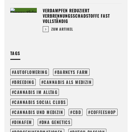
VERDAMPFEN REDUZIERT
VERBRENNUNGSSCHADSTOFFE FAST
VOLLSTÄNDIG
ZUM ARTIKEL
TAGS
AUTOFLOWERING
BARNEYS FARM
BREEDING
CANNABIS ALS MEDIZIN
CANNABIS IM ALLTAG
CANNABIS SOCIAL CLUBS
CANNABIS UND MEDIZIN
CBD
COFFEESHOP
DINAFEM
DNA GENETICS