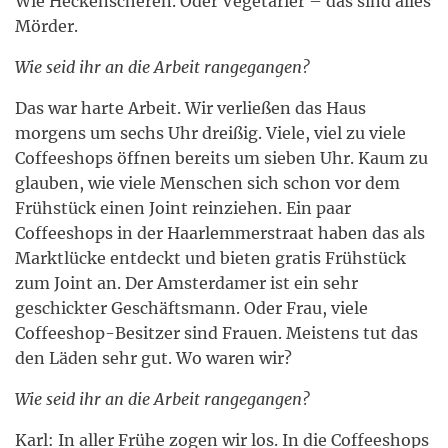
Wie Heckenscheren. Oder Vegetarier – das sind alles
Mörder.
Wie seid ihr an die Arbeit rangegangen?
Das war harte Arbeit. Wir verließen das Haus
morgens um sechs Uhr dreißig. Viele, viel zu viele
Coffeeshops öffnen bereits um sieben Uhr. Kaum zu
glauben, wie viele Menschen sich schon vor dem
Frühstück einen Joint reinziehen. Ein paar
Coffeeshops in der Haarlemmerstraat haben das als
Marktlücke entdeckt und bieten gratis Frühstück
zum Joint an. Der Amsterdamer ist ein sehr
geschickter Geschäftsmann. Oder Frau, viele
Coffeeshop-Besitzer sind Frauen. Meistens tut das
den Läden sehr gut. Wo waren wir?
Wie seid ihr an die Arbeit rangegangen?
Karl: In aller Frühe zogen wir los. In die Coffeeshops