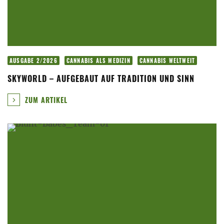
AUSGABE 2/2026
CANNABIS ALS MEDIZIN
CANNABIS WELTWEIT
SKYWORLD – AUFGEBAUT AUF TRADITION UND SINN
ZUM ARTIKEL