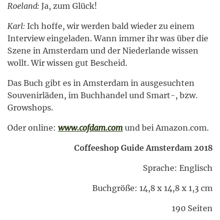
Roeland:
Ja, zum Glück!
Karl:
Ich hoffe, wir werden bald wieder zu einem
Interview eingeladen. Wann immer ihr was über die
Szene in Amsterdam und der Niederlande wissen
wollt. Wir wissen gut Bescheid.
Das Buch gibt es in Amsterdam in ausgesuchten
Souvenirläden, im Buchhandel und Smart-, bzw.
Growshops.
Oder online:
www.cofdam.com
und bei Amazon.com.
Coffeeshop Guide Amsterdam 2018
Sprache: Englisch
Buchgröße: 14,8 x 14,8 x 1,3 cm
190 Seiten