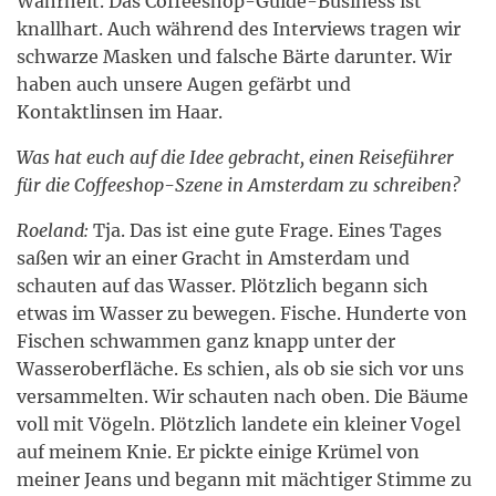
Wahrheit. Das Coffeeshop-Guide-Business ist
knallhart. Auch während des Interviews tragen wir
schwarze Masken und falsche Bärte darunter. Wir
haben auch unsere Augen gefärbt und
Kontaktlinsen im Haar.
Was hat euch auf die Idee gebracht, einen Reiseführer
für die Coffeeshop-Szene in Amsterdam zu schreiben?
Roeland:
Tja. Das ist eine gute Frage. Eines Tages
saßen wir an einer Gracht in Amsterdam und
schauten auf das Wasser. Plötzlich begann sich
etwas im Wasser zu bewegen. Fische. Hunderte von
Fischen schwammen ganz knapp unter der
Wasseroberfläche. Es schien, als ob sie sich vor uns
versammelten. Wir schauten nach oben. Die Bäume
voll mit Vögeln. Plötzlich landete ein kleiner Vogel
auf meinem Knie. Er pickte einige Krümel von
meiner Jeans und begann mit mächtiger Stimme zu