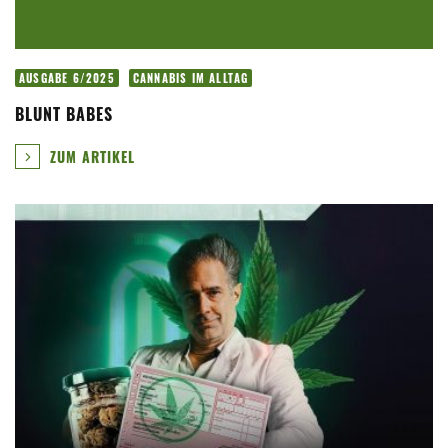
AUSGABE 6/2025
CANNABIS IM ALLTAG
BLUNT BABES
ZUM ARTIKEL