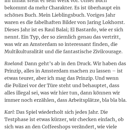
im Inhalt stellt er sein Werk vor. Unser Buch
bekommt da mehr Charakter. Es ist überhaupt ein
schönes Buch. Mein Lieblingsbuch. Voriges Jahr
waren es die fabelhaften Bilder von Jaring Lokhorst.
Dieses Jahr ist es Raul Balai; El Bastardo, wie er sich
nennt. Ein Typ, der so ziemlich genau das vertritt,
was wir an Amsterdam so interessant finden, die
Multikulturalität und die fantastische Zivilcourage.
Roeland:
Dann geht’s ab in den Druck. Wir haben das
Prinzip, alles in Amsterdam machen zu lassen – ist
etwas teurer, aber ich mag das Prinzip. Und wenn
die Polizei vor der Türe steht und behauptet, dass
alles illegal sei, was wir hier tun, dann können wir
immer noch erzählen, dass Arbeitsplätze, bla bla bla.
Karl:
Das Spiel wiederholt sich jedes Jahr. Die
Testphase ist etwas kürzer, wir checken einfach, ob
sich was an den Coffeeshops verändert, wie viele