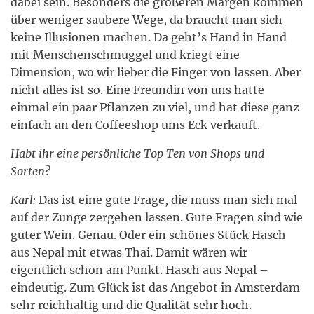
dabei sein. Besonders die größeren Margen kommen
über weniger saubere Wege, da braucht man sich
keine Illusionen machen. Da geht’s Hand in Hand
mit Menschenschmuggel und kriegt eine
Dimension, wo wir lieber die Finger von lassen. Aber
nicht alles ist so. Eine Freundin von uns hatte
einmal ein paar Pflanzen zu viel, und hat diese ganz
einfach an den Coffeeshop ums Eck verkauft.
Habt ihr eine persönliche Top Ten von Shops und
Sorten?
Karl:
Das ist eine gute Frage, die muss man sich mal
auf der Zunge zergehen lassen. Gute Fragen sind wie
guter Wein. Genau. Oder ein schönes Stück Hasch
aus Nepal mit etwas Thai. Damit wären wir
eigentlich schon am Punkt. Hasch aus Nepal –
eindeutig. Zum Glück ist das Angebot in Amsterdam
sehr reichhaltig und die Qualität sehr hoch.