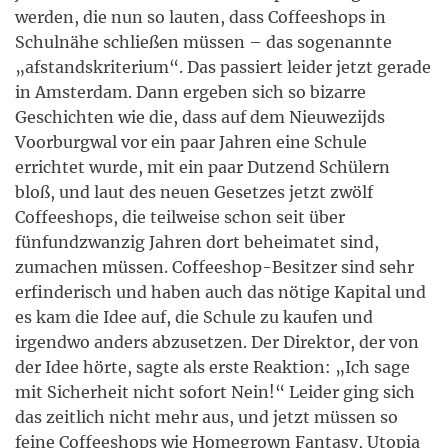
werden, die nun so lauten, dass Coffeeshops in
Schulnähe schließen müssen – das sogenannte
„afstandskriterium“. Das passiert leider jetzt gerade
in Amsterdam. Dann ergeben sich so bizarre
Geschichten wie die, dass auf dem Nieuwezijds
Voorburgwal vor ein paar Jahren eine Schule
errichtet wurde, mit ein paar Dutzend Schülern
bloß, und laut des neuen Gesetzes jetzt zwölf
Coffeeshops, die teilweise schon seit über
fünfundzwanzig Jahren dort beheimatet sind,
zumachen müssen. Coffeeshop-Besitzer sind sehr
erfinderisch und haben auch das nötige Kapital und
es kam die Idee auf, die Schule zu kaufen und
irgendwo anders abzusetzen. Der Direktor, der von
der Idee hörte, sagte als erste Reaktion: „Ich sage
mit Sicherheit nicht sofort Nein!“ Leider ging sich
das zeitlich nicht mehr aus, und jetzt müssen so
feine Coffeeshops wie Homegrown Fantasy, Utopia