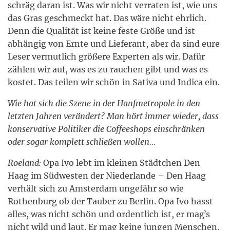
schräg daran ist. Was wir nicht verraten ist, wie uns
das Gras geschmeckt hat. Das wäre nicht ehrlich.
Denn die Qualität ist keine feste Größe und ist
abhängig von Ernte und Lieferant, aber da sind eure
Leser vermutlich größere Experten als wir. Dafür
zählen wir auf, was es zu rauchen gibt und was es
kostet. Das teilen wir schön in Sativa und Indica ein.
Wie hat sich die Szene in der Hanfmetropole in den
letzten Jahren verändert? Man hört immer wieder, dass
konservative Politiker die Coffeeshops einschränken
oder sogar komplett schließen wollen…
Roeland:
Opa Ivo lebt im kleinen Städtchen Den
Haag im Südwesten der Niederlande – Den Haag
verhält sich zu Amsterdam ungefähr so wie
Rothenburg ob der Tauber zu Berlin. Opa Ivo hasst
alles, was nicht schön und ordentlich ist, er magʼs
nicht wild und laut. Er mag keine jungen Menschen.