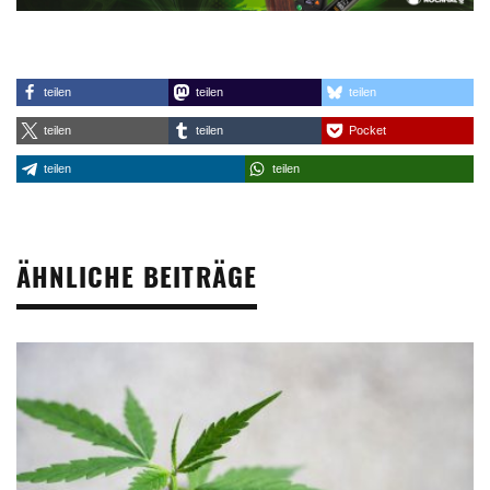
teilen
teilen
teilen
teilen
teilen
Pocket
teilen
teilen
ÄHNLICHE BEITRÄGE