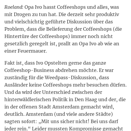
Roeland:
Opa Ivo hasst Coffeeshops und alles, was
mit Drogen zu tun hat. Die derzeit sehr produktiv
und vielschichtig geführte Diskussion über das
Problem, dass die Belieferung der Coffeeshops (die
Hintertüre der Coffeeshops) immer noch nicht
gesetzlich geregelt ist, prallt an Opa Ivo ab wie an
einer Feuermauer.
Fakt ist, dass Ivo Opstelten gerne das ganze
Coffeeshop-Business abdrehen möchte. Er war
zuständig für die Weedpass-Diskussion, dass
Ausländer keine Coffeeshops mehr besuchen dürfen.
Und da wird der Unterschied zwischen der
hinterwäldlerischen Politik in Den Haag und der, die
in der offenen Stadt Amsterdam gemacht wird,
deutlich. Amsterdam (und viele andere Städte)
sagten sofort: „Mit uns sicher nicht! Bei uns darf
jeder rein.“ Leider mussten Kompromisse gemacht