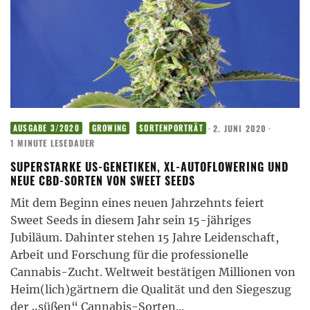
·
2. JUNI 2020
·
AUSGABE 3/2020
GROWING
SORTENPORTRÄT
1 MINUTE LESEDAUER
SUPERSTARKE US-GENETIKEN, XL-AUTOFLOWERING UND
NEUE CBD-SORTEN VON SWEET SEEDS
Mit dem Beginn eines neuen Jahrzehnts feiert
Sweet Seeds in diesem Jahr sein 15-jähriges
Jubiläum. Dahinter stehen 15 Jahre Leidenschaft,
Arbeit und Forschung für die professionelle
Cannabis-Zucht. Weltweit bestätigen Millionen von
Heim(lich)gärtnern die Qualität und den Siegeszug
der „süßen“ Cannabis-Sorten
...