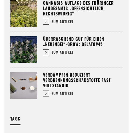
CANNABIS-AUFLAGE DES THÜRINGER
LANDESAMTS „OFFENSICHTLICH
RECHTSWIDRIG“
ZUM ARTIKEL
ÜBERRASCHEND GUT FÜR EINEN
„NEBENBEI“-GROW: GELATO#45
ZUM ARTIKEL
VERDAMPFEN REDUZIERT
VERBRENNUNGSSCHADSTOFFE FAST
VOLLSTÄNDIG
ZUM ARTIKEL
TAGS