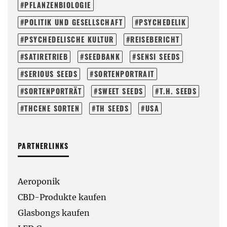
PFLANZENBIOLOGIE
POLITIK UND GESELLSCHAFT
PSYCHEDELIK
PSYCHEDELISCHE KULTUR
REISEBERICHT
SATIRETRIEB
SEEDBANK
SENSI SEEDS
SERIOUS SEEDS
SORTENPORTRAIT
SORTENPORTRÄT
SWEET SEEDS
T.H. SEEDS
THCENE SORTEN
TH SEEDS
USA
PARTNERLINKS
Aeroponik
CBD-Produkte kaufen
Glasbongs kaufen