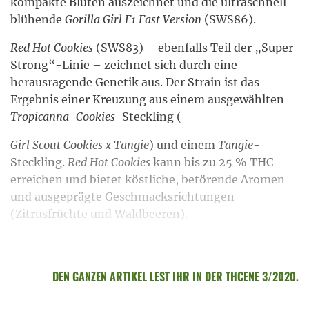
kompakte Blüten auszeichnet und die ultraschnell
blühende
Gorilla Girl F1 Fast Version
(SWS86).
Red Hot Cookies
(SWS83) – ebenfalls Teil der „Super
Strong“-Linie – zeichnet sich durch eine
herausragende Genetik aus. Der Strain ist das
Ergebnis einer Kreuzung aus einem ausgewählten
Tropicanna-Cookies
-Steckling (
Girl Scout Cookies x Tangie
) und einem
Tangie
-
Steckling.
Red Hot Cookies
kann bis zu 25 % THC
erreichen und bietet köstliche, betörende Aromen
und ausgeprägte Geschmacksrichtungen
(Zitrusfrüchte und Waldbeeren).
DEN GANZEN ARTIKEL LEST IHR IN DER THCENE 3/2020.