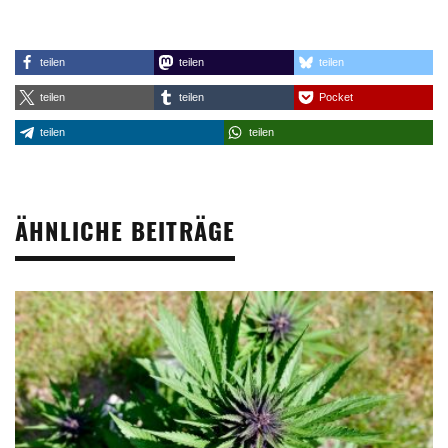
teilen
teilen
teilen
teilen
teilen
Pocket
teilen
teilen
ÄHNLICHE BEITRÄGE