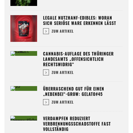
LEGALE NUTZHANF-EDIBLES: WORAN
SICH SERIÖSE WARE ERKENNEN LÄSST
ZUM ARTIKEL
CANNABIS-AUFLAGE DES THÜRINGER
LANDESAMTS „OFFENSICHTLICH
RECHTSWIDRIG“
ZUM ARTIKEL
ÜBERRASCHEND GUT FÜR EINEN
„NEBENBEI“-GROW: GELATO#45
ZUM ARTIKEL
VERDAMPFEN REDUZIERT
VERBRENNUNGSSCHADSTOFFE FAST
VOLLSTÄNDIG