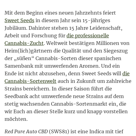
Mit dem Beginn eines neuen Jahrzehnts feiert
Sweet Seeds
in diesem Jahr sein 15-jähriges
Jubiläum. Dahinter stehen 15 Jahre Leidenschaft,
Arbeit und Forschung für
die professionelle
Cannabis-Zucht
. Weltweit bestätigen Millionen von
Heim(lich)gärtnern die Qualität und den Siegeszug
der „süßen“ Cannabis-Sorten dieser spanischen
Samenbank mit umwerfenden Aromen. Und ein
Ende ist nicht abzusehen, denn Sweet Seeds will
die
Cannabis-Sortenwelt
auch in Zukunft um zahlreiche
Strains bereichern. In dieser Saison führt die
Seedbank acht umwerfende neue Strains auf dem
stetig wachsenden Cannabis-Sortenmarkt ein, die
wir Euch an dieser Stelle kurz und knapp vorstellen
möchten.
Red Pure Auto CBD
(SWS81) ist eine Indica mit tief