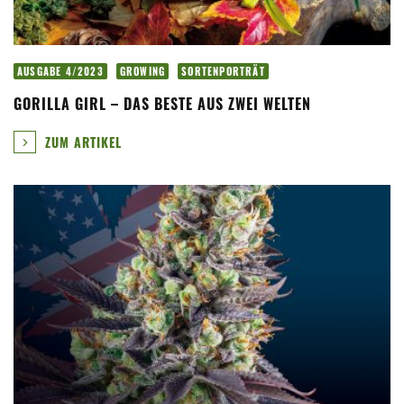
AUSGABE 4/2023
GROWING
SORTENPORTRÄT
GORILLA GIRL – DAS BESTE AUS ZWEI WELTEN
ZUM ARTIKEL