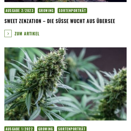
AUSGABE 2/2023
GROWING
SORTENPORTRÄT
SWEET ZENZATION – DIE SÜSSE WUCHT AUS ÜBERSEE
ZUM ARTIKEL
AUSGABE 1/2022
GROWING
SORTENPORTRÄT