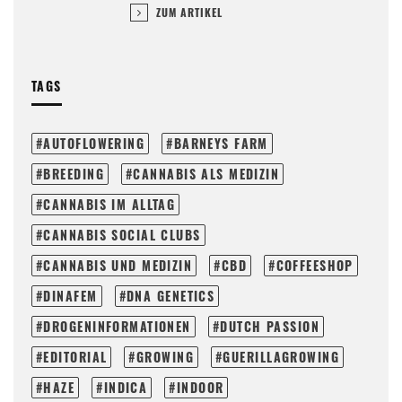
ZUM ARTIKEL
TAGS
AUTOFLOWERING
BARNEYS FARM
BREEDING
CANNABIS ALS MEDIZIN
CANNABIS IM ALLTAG
CANNABIS SOCIAL CLUBS
CANNABIS UND MEDIZIN
CBD
COFFEESHOP
DINAFEM
DNA GENETICS
DROGENINFORMATIONEN
DUTCH PASSION
EDITORIAL
GROWING
GUERILLAGROWING
HAZE
INDICA
INDOOR