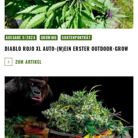
AUSGABE 5/2024
GROWING
SORTENPORTRÄT
DIABLO ROJO XL AUTO-(M)EIN ERSTER OUTDOOR-GROW
ZUM ARTIKEL