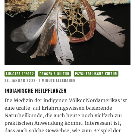
·
AUSGABE 1/2022
DROGEN & KULTUR
PSYCHEDELISCHE KULTUR
28. JANUAR 2022
·
1 MINUTE LESEDAUER
INDIANISCHE HEILPFLANZEN
Die Medizin der indigenen Völker Nordamerikas ist
eine uralte, auf Erfahrungswissen basierende
Naturheilkunde, die auch heute noch vielfach zur
praktischen Anwendung kommt. Interessant ist,
dass auch solche Gewächse, wie zum Beispiel der