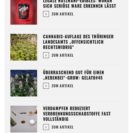
LEGALE NUTZHANF-EDIBLES: WORAN
SICH SERIÖSE WARE ERKENNEN LÄSST
ZUM ARTIKEL
CANNABIS-AUFLAGE DES THÜRINGER
LANDESAMTS „OFFENSICHTLICH
RECHTSWIDRIG“
ZUM ARTIKEL
ÜBERRASCHEND GUT FÜR EINEN
„NEBENBEI“-GROW: GELATO#45
ZUM ARTIKEL
VERDAMPFEN REDUZIERT
VERBRENNUNGSSCHADSTOFFE FAST
VOLLSTÄNDIG
ZUM ARTIKEL