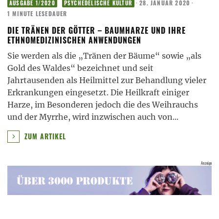
·
28. JANUAR 2020
·
AUSGABE 1/2020
PSYCHEDELISCHE KULTUR
1 MINUTE LESEDAUER
DIE TRÄNEN DER GÖTTER – BAUMHARZE UND IHRE
ETHNOMEDIZINISCHEN ANWENDUNGEN
Sie werden als die „Tränen der Bäume“ sowie „als
Gold des Waldes“ bezeichnet und seit
Jahrtausenden als Heilmittel zur Behandlung vieler
Erkrankungen eingesetzt. Die Heilkraft einiger
Harze, im Besonderen jedoch die des Weihrauchs
und der Myrrhe, wird inzwischen auch von
...
ZUM ARTIKEL