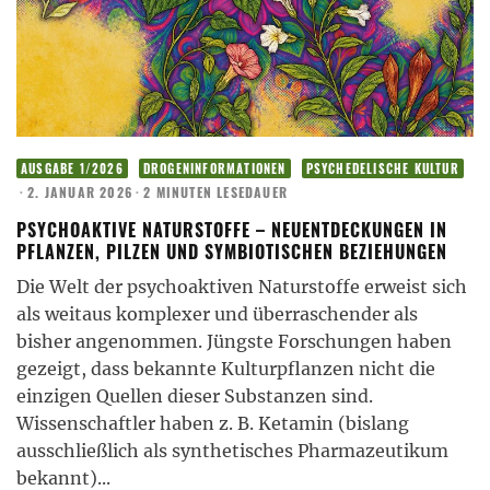
AUSGABE 1/2026
DROGENINFORMATIONEN
PSYCHEDELISCHE KULTUR
·
2. JANUAR 2026
·
2 MINUTEN LESEDAUER
PSYCHOAKTIVE NATURSTOFFE – NEUENTDECKUNGEN IN
PFLANZEN, PILZEN UND SYMBIOTISCHEN BEZIEHUNGEN
Die Welt der psychoaktiven Naturstoffe erweist sich
als weitaus komplexer und überraschender als
bisher angenommen. Jüngste Forschungen haben
gezeigt, dass bekannte Kulturpflanzen nicht die
einzigen Quellen dieser Substanzen sind.
Wissenschaftler haben z. B. Ketamin (bislang
ausschließlich als synthetisches Pharmazeutikum
bekannt)
...