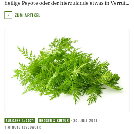
heilige Peyote oder der hierzulande etwas in Verruf
...
ZUM ARTIKEL
·
30. JULI 2021
·
AUSGABE 4/2021
DROGEN & KULTUR
1 MINUTE LESEDAUER