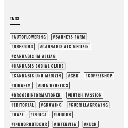
TAGS
AUTOFLOWERING
BARNEYS FARM
BREEDING
CANNABIS ALS MEDIZIN
CANNABIS IM ALLTAG
CANNABIS SOCIAL CLUBS
CANNABIS UND MEDIZIN
CBD
COFFEESHOP
DINAFEM
DNA GENETICS
DROGENINFORMATIONEN
DUTCH PASSION
EDITORIAL
GROWING
GUERILLAGROWING
HAZE
INDICA
INDOOR
INDOOROUTDOOR
INTERVIEW
KUSH