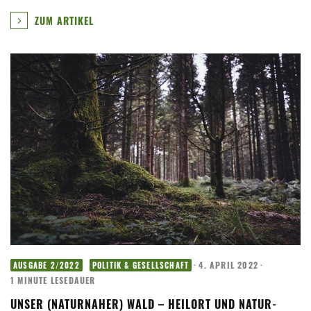
ZUM ARTIKEL
·
4. APRIL 2022
·
AUSGABE 2/2022
POLITIK & GESELLSCHAFT
1 MINUTE LESEDAUER
UNSER (NATURNAHER) WALD – HEILORT UND NATUR-