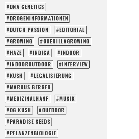
DNA GENETICS
DROGENINFORMATIONEN
DUTCH PASSION
EDITORIAL
GROWING
GUERILLAGROWING
HAZE
INDICA
INDOOR
INDOOROUTDOOR
INTERVIEW
KUSH
LEGALISIERUNG
MARKUS BERGER
MEDIZINALHANF
MUSIK
OG KUSH
OUTDOOR
PARADISE SEEDS
PFLANZENBIOLOGIE