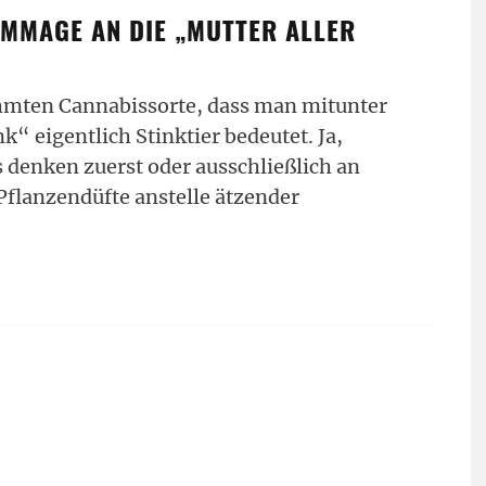
OMMAGE AN DIE „MUTTER ALLER
ühmten Cannabissorte, dass man mitunter
k“ eigentlich Stinktier bedeutet. Ja,
denken zuerst oder ausschließlich an
Pflanzendüfte anstelle ätzender