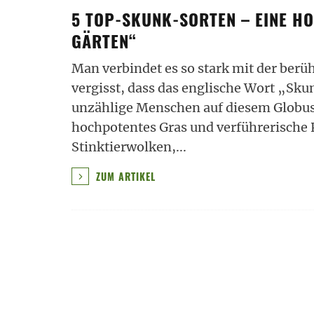
5 TOP-SKUNK-SORTEN – EINE H
GÄRTEN“
Man verbindet es so stark mit der ber
vergisst, dass das englische Wort „Skun
unzählige Menschen auf diesem Globus 
hochpotentes Gras und verführerische 
Stinktierwolken,
...
ZUM ARTIKEL