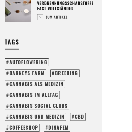
VERBRENNUNGSSCHADSTOFFE
FAST VOLLSTÄNDIG
ZUM ARTIKEL
TAGS
AUTOFLOWERING
BARNEYS FARM
BREEDING
CANNABIS ALS MEDIZIN
CANNABIS IM ALLTAG
CANNABIS SOCIAL CLUBS
CANNABIS UND MEDIZIN
CBD
COFFEESHOP
DINAFEM