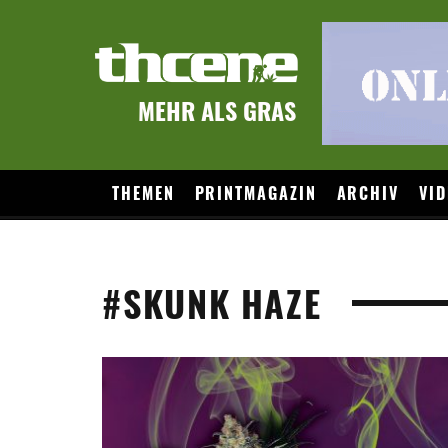
MEHR ALS GRAS
THEMEN
PRINTMAGAZIN
ARCHIV
VID
#SKUNK HAZE