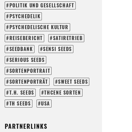
POLITIK UND GESELLSCHAFT
PSYCHEDELIK
PSYCHEDELISCHE KULTUR
REISEBERICHT
SATIRETRIEB
SEEDBANK
SENSI SEEDS
SERIOUS SEEDS
SORTENPORTRAIT
SORTENPORTRÄT
SWEET SEEDS
T.H. SEEDS
THCENE SORTEN
TH SEEDS
USA
PARTNERLINKS