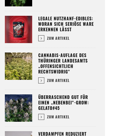
LEGALE NUTZHANF-EDIBLES:
WORAN SICH SERIÖSE WARE
ERKENNEN LÄSST
ZUM ARTIKEL
CANNABIS-AUFLAGE DES
THÜRINGER LANDESAMTS
„OFFENSICHTLICH
RECHTSWIDRIG“
ZUM ARTIKEL
ÜBERRASCHEND GUT FÜR
EINEN „NEBENBEI“-GROW:
GELATO#45
ZUM ARTIKEL
VERDAMPFEN REDUZIERT