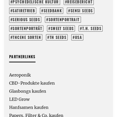
PSYCHEDELISCHE KULTUR
REISEBERICHT
SATIRETRIEB
SEEDBANK
SENSI SEEDS
SERIOUS SEEDS
SORTENPORTRAIT
SORTENPORTRÄT
SWEET SEEDS
T.H. SEEDS
THCENE SORTEN
TH SEEDS
USA
PARTNERLINKS
Aeroponik
CBD-Produkte kaufen
Glasbongs kaufen
LED Grow
Hanfsamen kaufen
Papers, Filter & Co. kaufen