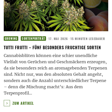
·
17. MAI 2026
·
15 MINUTEN LESEDAUER
GROWING
SORTENPORTRÄT
TUTTI FRUTTI – FÜNF BESONDERS FRUCHTIGE SORTEN
Cannabisblüten können eine schier unendliche
Vielfalt von Gerüchen und Geschmäckern erzeugen,
da sie besonders reich an aromagebenden Terpenen
sind. Nicht nur, was den absoluten Gehalt angeht,
sondern auch die Anzahl unterschiedlicher Terpene
– denn die Mischung macht’s: Aus dem
Terpenprofil
...
ZUM ARTIKEL