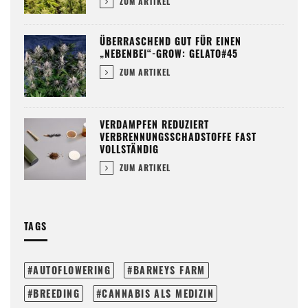
ZUM ARTIKEL
ÜBERRASCHEND GUT FÜR EINEN
„NEBENBEI“-GROW: GELATO#45
ZUM ARTIKEL
VERDAMPFEN REDUZIERT
VERBRENNUNGSSCHADSTOFFE FAST
VOLLSTÄNDIG
ZUM ARTIKEL
TAGS
AUTOFLOWERING
BARNEYS FARM
BREEDING
CANNABIS ALS MEDIZIN