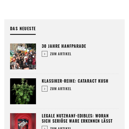
DAS NEUESTE
30 JAHRE HANFPARADE
ZUM ARTIKEL
KLASSIKER-REIHE: CATARACT KUSH
ZUM ARTIKEL
LEGALE NUTZHANF-EDIBLES: WORAN
SICH SERIÖSE WARE ERKENNEN LÄSST
ZUM ARTIKEL