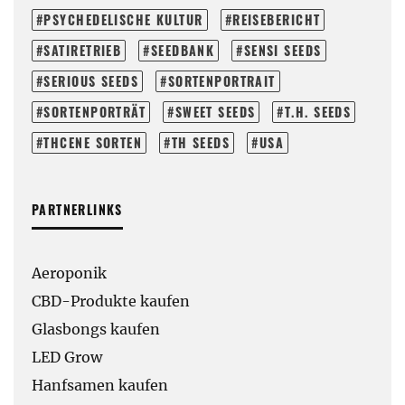
PSYCHEDELISCHE KULTUR
REISEBERICHT
SATIRETRIEB
SEEDBANK
SENSI SEEDS
SERIOUS SEEDS
SORTENPORTRAIT
SORTENPORTRÄT
SWEET SEEDS
T.H. SEEDS
THCENE SORTEN
TH SEEDS
USA
PARTNERLINKS
Aeroponik
CBD-Produkte kaufen
Glasbongs kaufen
LED Grow
Hanfsamen kaufen