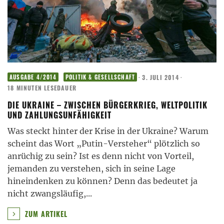
·
3. JULI 2014
·
AUSGABE 4/2014
POLITIK & GESELLSCHAFT
18 MINUTEN LESEDAUER
DIE UKRAINE – ZWISCHEN BÜRGERKRIEG, WELTPOLITIK
UND ZAHLUNGSUNFÄHIGKEIT
Was steckt hinter der Krise in der Ukraine? Warum
scheint das Wort „Putin-Versteher“ plötzlich so
anrüchig zu sein? Ist es denn nicht von Vorteil,
jemanden zu verstehen, sich in seine Lage
hineindenken zu können? Denn das bedeutet ja
nicht zwangsläufig,
...
ZUM ARTIKEL