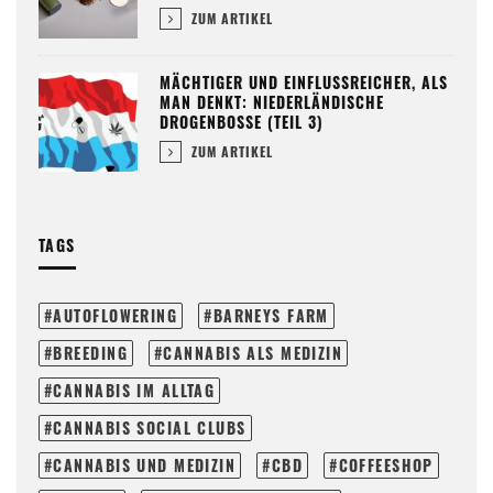
ZUM ARTIKEL
MÄCHTIGER UND EINFLUSSREICHER, ALS
MAN DENKT: NIEDERLÄNDISCHE
DROGENBOSSE (TEIL 3)
ZUM ARTIKEL
TAGS
AUTOFLOWERING
BARNEYS FARM
BREEDING
CANNABIS ALS MEDIZIN
CANNABIS IM ALLTAG
CANNABIS SOCIAL CLUBS
CANNABIS UND MEDIZIN
CBD
COFFEESHOP