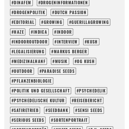
DINAFEM
DROGENINFORMATIONEN
DROGENPOLITIK
DUTCH PASSION
EDITORIAL
GROWING
GUERILLAGROWING
HAZE
INDICA
INDOOR
INDOOROUTDOOR
INTERVIEW
KUSH
LEGALISIERUNG
MARKUS BERGER
MEDIZINALHANF
MUSIK
OG KUSH
OUTDOOR
PARADISE SEEDS
PFLANZENBIOLOGIE
POLITIK UND GESELLSCHAFT
PSYCHEDELIK
PSYCHEDELISCHE KULTUR
REISEBERICHT
SATIRETRIEB
SEEDBANK
SENSI SEEDS
SERIOUS SEEDS
SORTENPORTRAIT