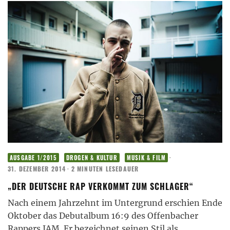
·
AUSGABE 1/2015
DROGEN & KULTUR
MUSIK & FILM
31. DEZEMBER 2014
·
2 MINUTEN LESEDAUER
„DER DEUTSCHE RAP VERKOMMT ZUM SCHLAGER“
Nach einem Jahrzehnt im Untergrund erschien Ende
Oktober das Debutalbum 16:9 des Offenbacher
Rappers JAM. Er bezeichnet seinen Stil als