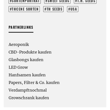
SORTENPORTRÄT
SWEET SEEDS
T.H. SEEDS
THCENE SORTEN
TH SEEDS
USA
PARTNERLINKS
Aeroponik
CBD-Produkte kaufen
Glasbongs kaufen
LED Grow
Hanfsamen kaufen
Papers, Filter & Co. kaufen
Verdampftnochmal
Growschrank kaufen