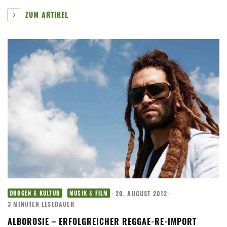
ZUM ARTIKEL
·
20. AUGUST 2012
·
DROGEN & KULTUR
MUSIK & FILM
3 MINUTEN LESEDAUER
ALBOROSIE – ERFOLGREICHER REGGAE-RE-IMPORT