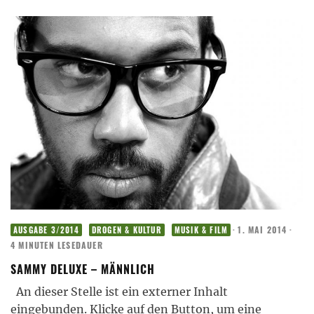
·
1. MAI 2014
·
AUSGABE 3/2014
DROGEN & KULTUR
MUSIK & FILM
4 MINUTEN LESEDAUER
SAMMY DELUXE – MÄNNLICH
An dieser Stelle ist ein externer Inhalt
eingebunden. Klicke auf den Button, um eine