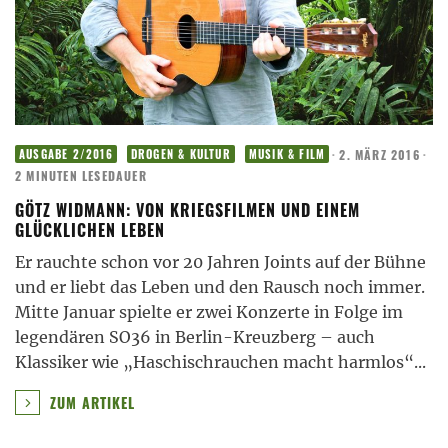
·
2. MÄRZ 2016
·
AUSGABE 2/2016
DROGEN & KULTUR
MUSIK & FILM
2 MINUTEN LESEDAUER
GÖTZ WIDMANN: VON KRIEGSFILMEN UND EINEM
GLÜCKLICHEN LEBEN
Er rauchte schon vor 20 Jahren Joints auf der Bühne
und er liebt das Leben und den Rausch noch immer.
Mitte Januar spielte er zwei Konzerte in Folge im
legendären SO36 in Berlin-Kreuzberg – auch
Klassiker wie „Haschischrauchen macht harmlos“
...
ZUM ARTIKEL