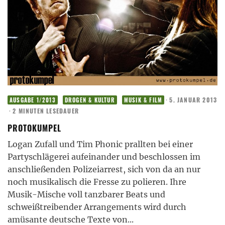
·
5. JANUAR 2013
AUSGABE 1/2013
DROGEN & KULTUR
MUSIK & FILM
·
2 MINUTEN LESEDAUER
PROTOKUMPEL
Logan Zufall und Tim Phonic prallten bei einer
Partyschlägerei aufeinander und beschlossen im
anschließenden Polizeiarrest, sich von da an nur
noch musikalisch die Fresse zu polieren. Ihre
Musik-Mische voll tanzbarer Beats und
schweißtreibender Arrangements wird durch
amüsante deutsche Texte von
...