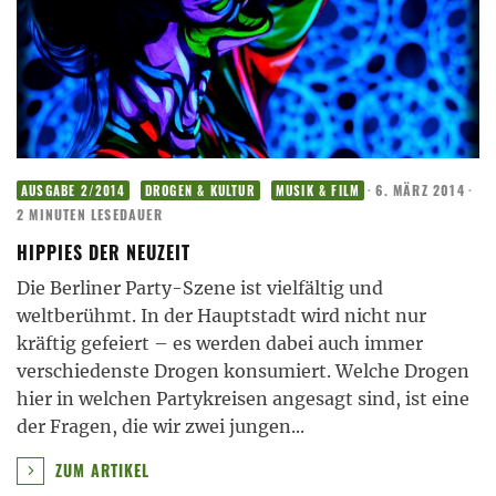
·
6. MÄRZ 2014
·
AUSGABE 2/2014
DROGEN & KULTUR
MUSIK & FILM
2 MINUTEN LESEDAUER
HIPPIES DER NEUZEIT
Die Berliner Party-Szene ist vielfältig und
weltberühmt. In der Hauptstadt wird nicht nur
kräftig gefeiert – es werden dabei auch immer
verschiedenste Drogen konsumiert. Welche Drogen
hier in welchen Partykreisen angesagt sind, ist eine
der Fragen, die wir zwei jungen
...
ZUM ARTIKEL