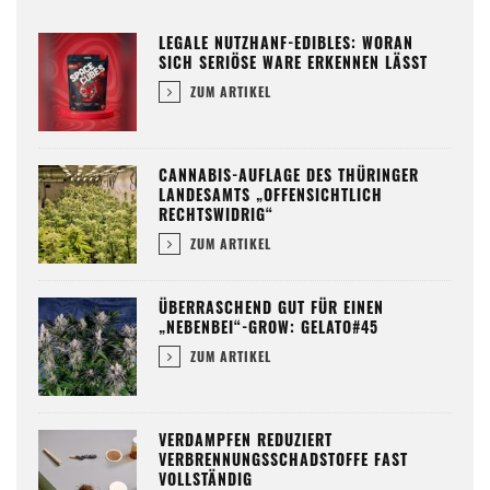
LEGALE NUTZHANF-EDIBLES: WORAN
SICH SERIÖSE WARE ERKENNEN LÄSST
ZUM ARTIKEL
CANNABIS-AUFLAGE DES THÜRINGER
LANDESAMTS „OFFENSICHTLICH
RECHTSWIDRIG“
ZUM ARTIKEL
ÜBERRASCHEND GUT FÜR EINEN
„NEBENBEI“-GROW: GELATO#45
ZUM ARTIKEL
VERDAMPFEN REDUZIERT
VERBRENNUNGSSCHADSTOFFE FAST
VOLLSTÄNDIG