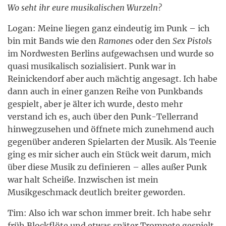
Wo seht ihr eure musikalischen Wurzeln?
Logan: Meine liegen ganz eindeutig im Punk – ich
bin mit Bands wie den
Ramones
oder den
Sex Pistols
im Nordwesten Berlins aufgewachsen und wurde so
quasi musikalisch sozialisiert. Punk war in
Reinickendorf aber auch mächtig angesagt. Ich habe
dann auch in einer ganzen Reihe von Punkbands
gespielt, aber je älter ich wurde, desto mehr
verstand ich es, auch über den Punk-Tellerrand
hinwegzusehen und öffnete mich zunehmend auch
gegenüber anderen Spielarten der Musik. Als Teenie
ging es mir sicher auch ein Stück weit darum, mich
über diese Musik zu definieren – alles außer Punk
war halt Scheiße. Inzwischen ist mein
Musikgeschmack deutlich breiter geworden.
Tim: Also ich war schon immer breit. Ich habe sehr
früh Blockflöte und etwas später Trompete gespielt