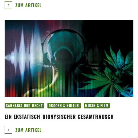
ZUM ARTIKEL
CANNABIS UND RECHT
DROGEN & KULTUR
MUSIK & FILM
EIN EKSTATISCH-DIONYSISCHER GESAMTRAUSCH
ZUM ARTIKEL