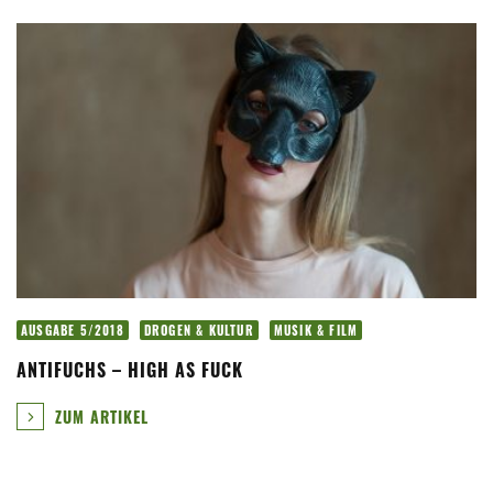
AUSGABE 5/2018
DROGEN & KULTUR
MUSIK & FILM
ANTIFUCHS – HIGH AS FUCK
ZUM ARTIKEL