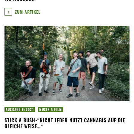
ZUM ARTIKEL
AUSGABE 6/2021
MUSIK & FILM
STICK A BUSH-“NICHT JEDER NUTZT CANNABIS AUF DIE
GLEICHE WEISE…“