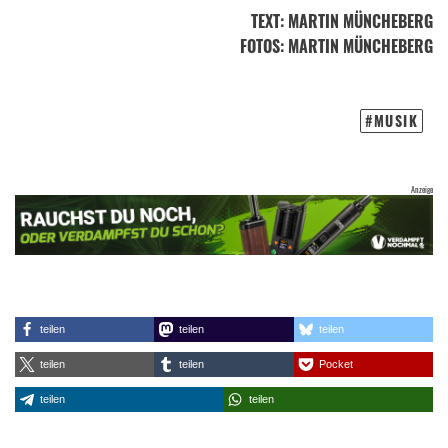
TEXT
:
MARTIN MÜNCHEBERG
FOTOS
: MARTIN MÜNCHEBERG
MUSIK
teilen
teilen
teilen
teilen
teilen
Pocket
teilen
teilen