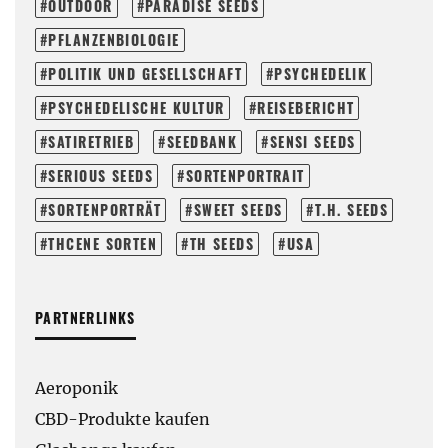
OUTDOOR
PARADISE SEEDS
PFLANZENBIOLOGIE
POLITIK UND GESELLSCHAFT
PSYCHEDELIK
PSYCHEDELISCHE KULTUR
REISEBERICHT
SATIRETRIEB
SEEDBANK
SENSI SEEDS
SERIOUS SEEDS
SORTENPORTRAIT
SORTENPORTRÄT
SWEET SEEDS
T.H. SEEDS
THCENE SORTEN
TH SEEDS
USA
PARTNERLINKS
Aeroponik
CBD-Produkte kaufen