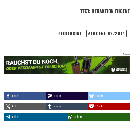
TEXT
:
REDAKTION THCENE
EDITORIAL
THCENE 02/2014
teilen
teilen
teilen
teilen
teilen
Pocket
teilen
teilen