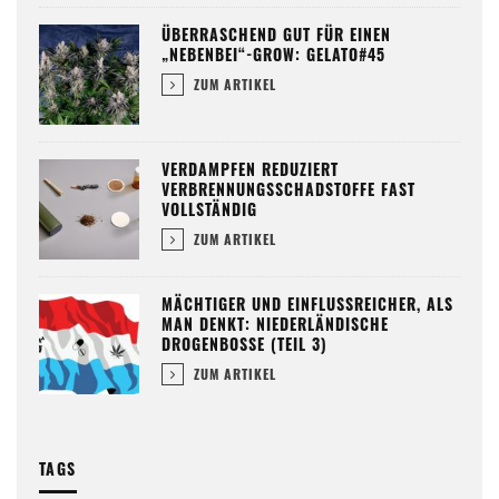
ÜBERRASCHEND GUT FÜR EINEN
„NEBENBEI“-GROW: GELATO#45
ZUM ARTIKEL
VERDAMPFEN REDUZIERT
VERBRENNUNGSSCHADSTOFFE FAST
VOLLSTÄNDIG
ZUM ARTIKEL
MÄCHTIGER UND EINFLUSSREICHER, ALS
MAN DENKT: NIEDERLÄNDISCHE
DROGENBOSSE (TEIL 3)
ZUM ARTIKEL
TAGS