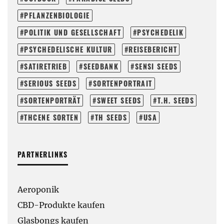
PFLANZENBIOLOGIE
POLITIK UND GESELLSCHAFT
PSYCHEDELIK
PSYCHEDELISCHE KULTUR
REISEBERICHT
SATIRETRIEB
SEEDBANK
SENSI SEEDS
SERIOUS SEEDS
SORTENPORTRAIT
SORTENPORTRÄT
SWEET SEEDS
T.H. SEEDS
THCENE SORTEN
TH SEEDS
USA
PARTNERLINKS
Aeroponik
CBD-Produkte kaufen
Glasbongs kaufen