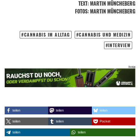
TEXT
:
MARTIN MÜNCHEBERG
FOTOS
: MARTIN MÜNCHEBERG
CANNABIS IM ALLTAG
CANNABIS UND MEDIZIN
INTERVIEW
teilen
teilen
teilen
teilen
teilen
Pocket
teilen
teilen