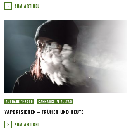
ZUM ARTIKEL
AUSGABE 1/2026
CANNABIS IM ALLTAG
VAPORISIEREN – FRÜHER UND HEUTE
ZUM ARTIKEL