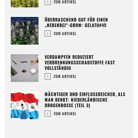
ZUM ARTIKEL
ÜBERRASCHEND GUT FÜR EINEN
„NEBENBEI“-GROW: GELATO#45
ZUM ARTIKEL
VERDAMPFEN REDUZIERT
VERBRENNUNGSSCHADSTOFFE FAST
VOLLSTÄNDIG
ZUM ARTIKEL
MÄCHTIGER UND EINFLUSSREICHER, ALS
MAN DENKT: NIEDERLÄNDISCHE
DROGENBOSSE (TEIL 3)
ZUM ARTIKEL