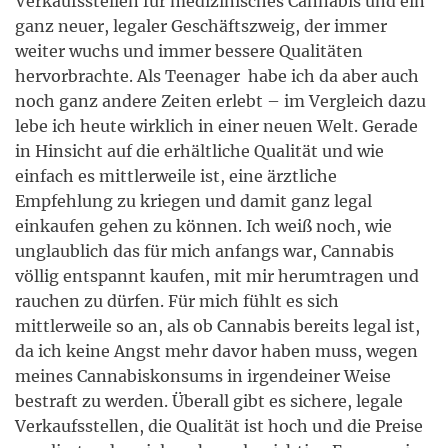
Verkaufsstellen für medizinisches Cannabis und ein
ganz neuer, legaler Geschäftszweig, der immer
weiter wuchs und immer bessere Qualitäten
hervorbrachte. Als Teenager habe ich da aber auch
noch ganz andere Zeiten erlebt – im Vergleich dazu
lebe ich heute wirklich in einer neuen Welt. Gerade
in Hinsicht auf die erhältliche Qualität und wie
einfach es mittlerweile ist, eine ärztliche
Empfehlung zu kriegen und damit ganz legal
einkaufen gehen zu können. Ich weiß noch, wie
unglaublich das für mich anfangs war, Cannabis
völlig entspannt kaufen, mit mir herumtragen und
rauchen zu dürfen. Für mich fühlt es sich
mittlerweile so an, als ob Cannabis bereits legal ist,
da ich keine Angst mehr davor haben muss, wegen
meines Cannabiskonsums in irgendeiner Weise
bestraft zu werden. Überall gibt es sichere, legale
Verkaufsstellen, die Qualität ist hoch und die Preise