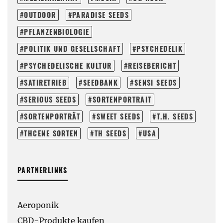
OUTDOOR
PARADISE SEEDS
PFLANZENBIOLOGIE
POLITIK UND GESELLSCHAFT
PSYCHEDELIK
PSYCHEDELISCHE KULTUR
REISEBERICHT
SATIRETRIEB
SEEDBANK
SENSI SEEDS
SERIOUS SEEDS
SORTENPORTRAIT
SORTENPORTRÄT
SWEET SEEDS
T.H. SEEDS
THCENE SORTEN
TH SEEDS
USA
PARTNERLINKS
Aeroponik
CBD-Produkte kaufen