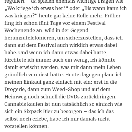
reguliert – da spielen ehemals wichtige Fragen wie
„Wo kriege ich etwas her?“ oder „Bis wann kann ich
was kriegen?“ heute gar keine Rolle mehr. Früher
fing ich schon fünf Tage vor einem Festival-
Wochenende an, wild in der Gegend
herumzutelefonieren, um sicherzustellen, dass ich
dann auf dem Festival auch wirklich etwas dabei
habe. Und wenn ich dann etwas dabei hatte,
fürchtete ich immer auch ein wenig, ich könnte
damit erwischt werden, was mir dann mein Leben
gründlich vermiest hätte. Heute dagegen plane ich
meinen Einkauf ganz einfach mit ein: erst in die
Drogerie, dann zum Weed-Shop und auf dem
Heimweg noch schnell die DVDs zurückbringen.
Cannabis kaufen ist nun tatsächlich so einfach wie
sich ein Sixpack Bier zu besorgen – das ich das
selbst noch erlebe, habe ich mir damals nicht
vorstellen können.