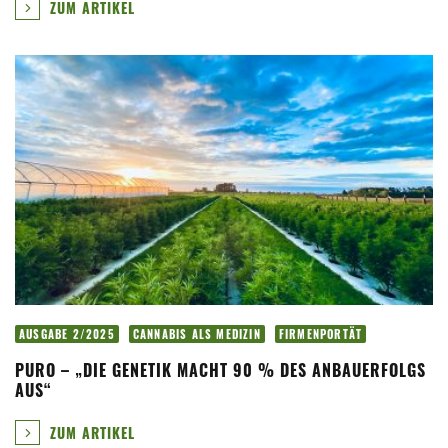
ZUM ARTIKEL
AUSGABE 2/2025
CANNABIS ALS MEDIZIN
FIRMENPORTÄT
PURO – „DIE GENETIK MACHT 90 % DES ANBAUERFOLGS
AUS“
ZUM ARTIKEL