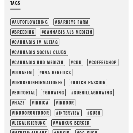
TAGS
AUTOFLOWERING
BARNEYS FARM
BREEDING
CANNABIS ALS MEDIZIN
CANNABIS IM ALLTAG
CANNABIS SOCIAL CLUBS
CANNABIS UND MEDIZIN
CBD
COFFEESHOP
DINAFEM
DNA GENETICS
DROGENINFORMATIONEN
DUTCH PASSION
EDITORIAL
GROWING
GUERILLAGROWING
HAZE
INDICA
INDOOR
INDOOROUTDOOR
INTERVIEW
KUSH
LEGALISIERUNG
MARKUS BERGER
MEDIZINALHANF
MUSIK
OG KUSH