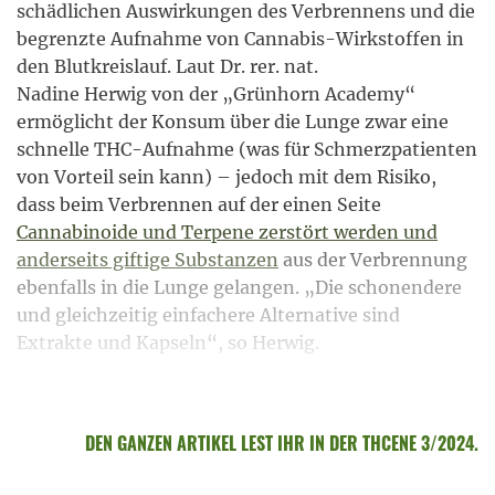
schädlichen Auswirkungen des Verbrennens und die
begrenzte Aufnahme von Cannabis-Wirkstoffen in
den Blutkreislauf. Laut Dr. rer. nat.
Nadine Herwig von der „Grünhorn Academy“
ermöglicht der Konsum über die Lunge zwar eine
schnelle THC-Aufnahme (was für Schmerzpatienten
von Vorteil sein kann) – jedoch mit dem Risiko,
dass beim Verbrennen auf der einen Seite
Cannabinoide und Terpene zerstört werden und
anderseits giftige Substanzen
aus der Verbrennung
ebenfalls in die Lunge gelangen. „Die schonendere
und gleichzeitig einfachere Alternative sind
Extrakte und Kapseln“, so Herwig.
DEN GANZEN ARTIKEL LEST IHR IN DER THCENE 3/2024.