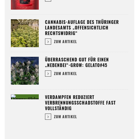
CANNABIS-AUFLAGE DES THÜRINGER
LANDESAMTS „OFFENSICHTLICH
RECHTSWIDRIG“
ZUM ARTIKEL
ÜBERRASCHEND GUT FÜR EINEN
„NEBENBEI“-GROW: GELATO#45
ZUM ARTIKEL
VERDAMPFEN REDUZIERT
VERBRENNUNGSSCHADSTOFFE FAST
VOLLSTÄNDIG
ZUM ARTIKEL