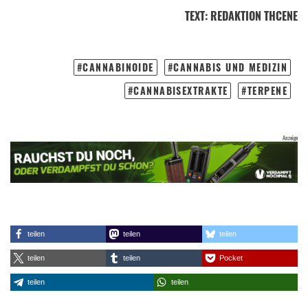
TEXT
:
REDAKTION THCENE
CANNABINOIDE
CANNABIS UND MEDIZIN
CANNABISEXTRAKTE
TERPENE
teilen
teilen
teilen
teilen
teilen
Pocket
teilen
teilen