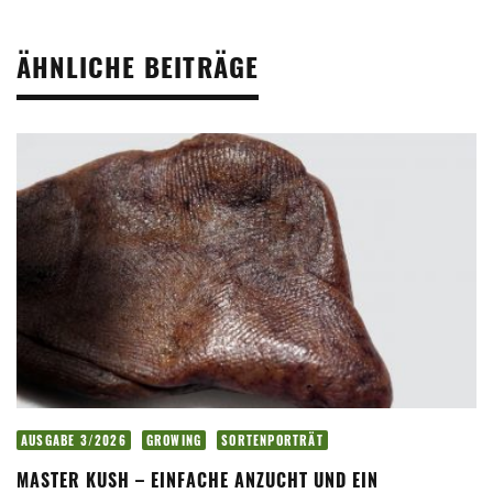
ÄHNLICHE BEITRÄGE
AUSGABE 3/2026
GROWING
SORTENPORTRÄT
MASTER KUSH – EINFACHE ANZUCHT UND EIN