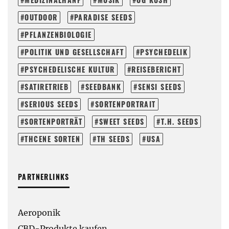
OUTDOOR
PARADISE SEEDS
PFLANZENBIOLOGIE
POLITIK UND GESELLSCHAFT
PSYCHEDELIK
PSYCHEDELISCHE KULTUR
REISEBERICHT
SATIRETRIEB
SEEDBANK
SENSI SEEDS
SERIOUS SEEDS
SORTENPORTRAIT
SORTENPORTRÄT
SWEET SEEDS
T.H. SEEDS
THCENE SORTEN
TH SEEDS
USA
PARTNERLINKS
Aeroponik
CBD-Produkte kaufen