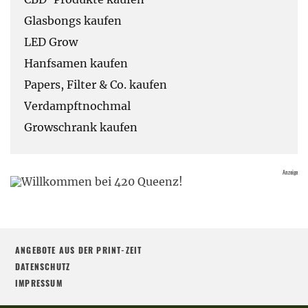
Glasbongs kaufen
LED Grow
Hanfsamen kaufen
Papers, Filter & Co. kaufen
Verdampftnochmal
Growschrank kaufen
ANGEBOTE AUS DER PRINT-ZEIT
DATENSCHUTZ
IMPRESSUM