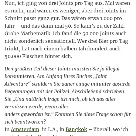
Nun, ich ging von drei Joints pro Tag aus. Mal waren
es mehr, mal waren es weniger, aber drei Joints im
Schnitt passt ganz gut. Das wären etwa 1.000 pro
Jahr – und das dann mal 50. So kam’s zu der Zahl.
Grobe Mathematik. Ich fand die 50.000 Joints auch
nicht sonderlich sensationell. Wer drei Bier pro Tag
trinkt, hat nach einem halben Jahrhundert auch
50.000 Flaschen hinter sich.
Den größten Teil dieser Joints mussten Sie ja illegal
konsumieren. Am Anfang Ihres Buches „Joint
Adventure“ schildern Sie daher einige mitunter absurde
Begegnungen mit der Polizei. Abschließend schrieben
Sie „Und natürlich frage ich mich, ob ich das alles
vermissen werde, wenn alles
anders geworden ist.“ Konnten Sie diese Frage schon für
sich beantworten?
In
Amsterdam
, in L.A., in
Bangkok
– überall, wo ich