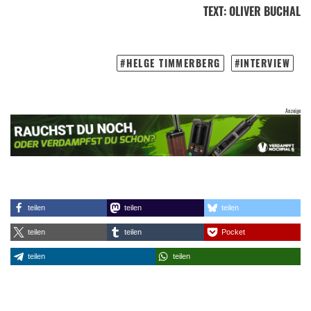
TEXT
:
OLIVER BUCHAL
HELGE TIMMERBERG
INTERVIEW
teilen
teilen
teilen
teilen
teilen
Pocket
teilen
teilen