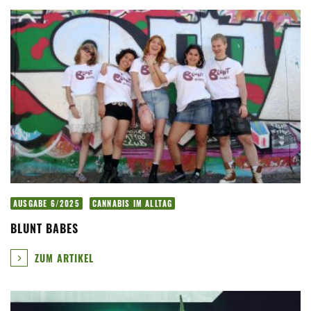
AUSGABE 6/2025
CANNABIS IM ALLTAG
BLUNT BABES
ZUM ARTIKEL