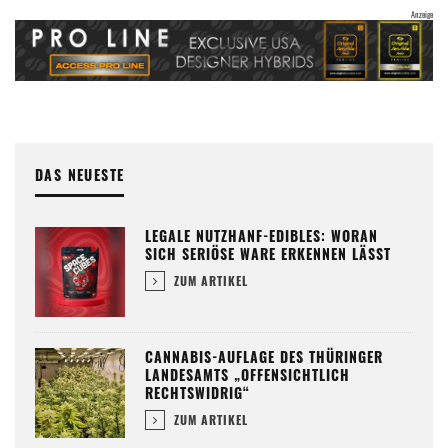
DAS NEUESTE
LEGALE NUTZHANF-EDIBLES: WORAN
SICH SERIÖSE WARE ERKENNEN LÄSST
ZUM ARTIKEL
CANNABIS-AUFLAGE DES THÜRINGER
LANDESAMTS „OFFENSICHTLICH
RECHTSWIDRIG“
ZUM ARTIKEL