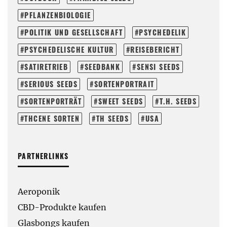
PFLANZENBIOLOGIE
POLITIK UND GESELLSCHAFT
PSYCHEDELIK
PSYCHEDELISCHE KULTUR
REISEBERICHT
SATIRETRIEB
SEEDBANK
SENSI SEEDS
SERIOUS SEEDS
SORTENPORTRAIT
SORTENPORTRÄT
SWEET SEEDS
T.H. SEEDS
THCENE SORTEN
TH SEEDS
USA
PARTNERLINKS
Aeroponik
CBD-Produkte kaufen
Glasbongs kaufen