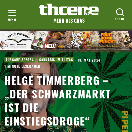
MEHR ALS GRAS
·
13. MAI 2024
·
AUSGABE 3/2024
CANNABIS IM ALLTAG
1 MINUTE LESEDAUER
HELGE TIMMERBERG –
„DER SCHWARZMARKT
IST DIE
EINSTIEGSDROGE“