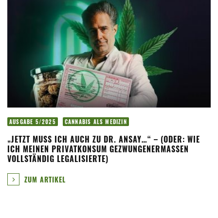
AUSGABE 5/2025
CANNABIS ALS MEDIZIN
„JETZT MUSS ICH AUCH ZU DR. ANSAY…“ – (ODER: WIE
ICH MEINEN PRIVATKONSUM GEZWUNGENERMASSEN V
OLLSTÄNDIG LEGALISIERTE)
ZUM ARTIKEL