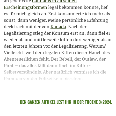
an jeder Ecke
Cannabis in all seinen
Erscheinungsformen
legal bekommen konnte, lief
es für mich gleich ab. Erst konsumierte ich mehr als
sonst, dann weniger. Meine persönliche Erfahrung
deckt sich mit der von
Kanada
. Nach der
Legalisierung stieg der Konsum erst an, dann fiel er
wieder ab und mittlerweile kiffen dort weniger als in
den letzten Jahren vor der Legalisierung. Warum?
Vielleicht, weil dem legalen Kiffen dieser Hauch des
Abenteuerlichen fehlt. Der Rebell, der Outlaw, der
Pirat – das alles fällt dann flach im Kiffer-
Selbstverständnis. Aber natürlich vermisse ich die
Paranoia vor der Polizei kein bisschen.
DEN GANZEN ARTIKEL LEST IHR IN DER THCENE 3/2024.