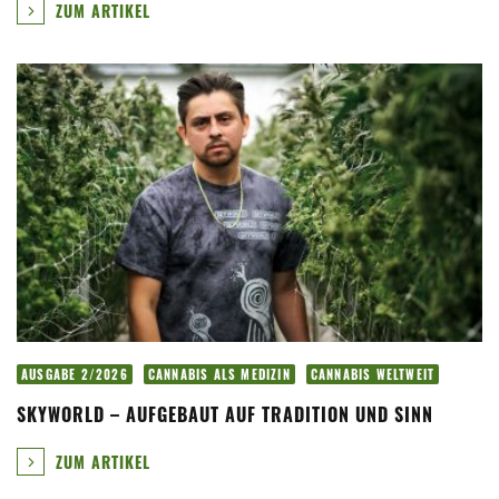
ZUM ARTIKEL
AUSGABE 2/2026
CANNABIS ALS MEDIZIN
CANNABIS WELTWEIT
SKYWORLD – AUFGEBAUT AUF TRADITION UND SINN
ZUM ARTIKEL