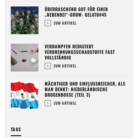
ÜBERRASCHEND GUT FÜR EINEN
„NEBENBEI“-GROW: GELATO#45
ZUM ARTIKEL
VERDAMPFEN REDUZIERT
VERBRENNUNGSSCHADSTOFFE FAST
VOLLSTÄNDIG
ZUM ARTIKEL
MÄCHTIGER UND EINFLUSSREICHER, ALS
MAN DENKT: NIEDERLÄNDISCHE
DROGENBOSSE (TEIL 3)
ZUM ARTIKEL
TAGS