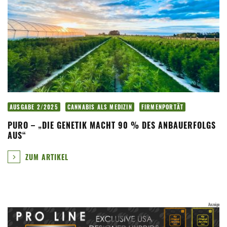
AUSGABE 2/2025
CANNABIS ALS MEDIZIN
FIRMENPORTÄT
PURO – „DIE GENETIK MACHT 90 % DES ANBAUERFOLGS
AUS“
ZUM ARTIKEL