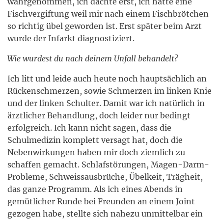
wahrgenommen, ich dachte erst, ich hätte eine
Fischvergiftung weil mir nach einem Fischbrötchen
so richtig übel geworden ist. Erst später beim Arzt
wurde der Infarkt diagnostiziert.
Wie wurdest du nach deinem Unfall behandelt?
Ich litt und leide auch heute noch hauptsächlich an
Rückenschmerzen, sowie Schmerzen im linken Knie
und der linken Schulter. Damit war ich natürlich in
ärztlicher Behandlung, doch leider nur bedingt
erfolgreich. Ich kann nicht sagen, dass die
Schulmedizin komplett versagt hat, doch die
Nebenwirkungen haben mir doch ziemlich zu
schaffen gemacht. Schlafstörungen, Magen-Darm-
Probleme, Schweissausbrüche, Übelkeit, Trägheit,
das ganze Programm. Als ich eines Abends in
gemütlicher Runde bei Freunden an einem Joint
gezogen habe, stellte sich nahezu unmittelbar ein