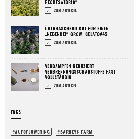
RECHTSWIDRIG“
ZUM ARTIKEL
ÜBERRASCHEND GUT FÜR EINEN
„NEBENBEI“-GROW: GELATO#45
ZUM ARTIKEL
VERDAMPFEN REDUZIERT
VERBRENNUNGSSCHADSTOFFE FAST
VOLLSTÄNDIG
ZUM ARTIKEL
TAGS
AUTOFLOWERING
BARNEYS FARM