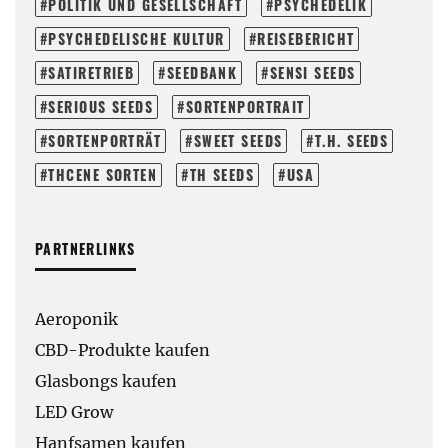
POLITIK UND GESELLSCHAFT
PSYCHEDELIK
PSYCHEDELISCHE KULTUR
REISEBERICHT
SATIRETRIEB
SEEDBANK
SENSI SEEDS
SERIOUS SEEDS
SORTENPORTRAIT
SORTENPORTRÄT
SWEET SEEDS
T.H. SEEDS
THCENE SORTEN
TH SEEDS
USA
PARTNERLINKS
Aeroponik
CBD-Produkte kaufen
Glasbongs kaufen
LED Grow
Hanfsamen kaufen