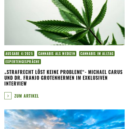
AUSGABE 4/2025
CANNABIS ALS MEDIZIN
CANNABIS IM ALLTAG
EXPERTENGESPRÄCHE
„STRAFRECHT LÖST KEINE PROBLEME“- MICHAEL CARUS
UND DR. FRANJO GROTENHERMEN IM EXKLUSIVEN
INTERVIEW
ZUM ARTIKEL