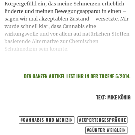
Körpergefühl ein, das meine Schmerzen erheblich
linderte und meinen Bewegungsapparat in einen –
sagen wir mal akzeptablen Zustand – versetzte. Mir
wurde schnell klar, dass Cannabis eine
wirkungsvolle und vor allem auf natürlichen Stoffen
basierende Alternative zur Chemischen
Schulmedizin sein konnte.
DEN GANZEN ARTIKEL LEST IHR IN DER THCENE 5/2014.
TEXT
:
MIKE KÖNIG
CANNABIS UND MEDIZIN
EXPERTENGESPRÄCHE
GÜNTER WEIGLEIN