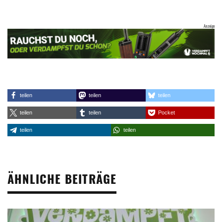
teilen
teilen
teilen
teilen
teilen
Pocket
teilen
teilen
ÄHNLICHE BEITRÄGE