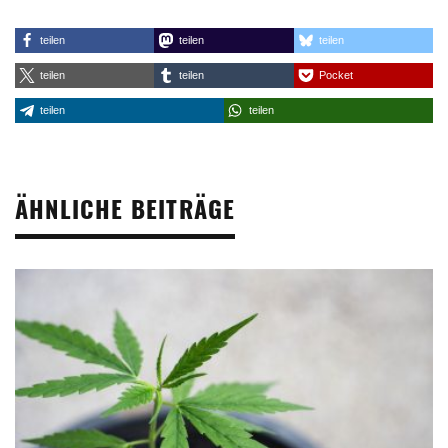
teilen
teilen
teilen
teilen
teilen
Pocket
teilen
teilen
ÄHNLICHE BEITRÄGE