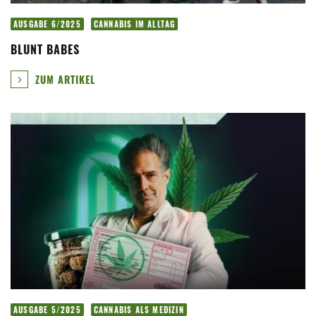
AUSGABE 6/2025
CANNABIS IM ALLTAG
BLUNT BABES
ZUM ARTIKEL
AUSGABE 5/2025
CANNABIS ALS MEDIZIN