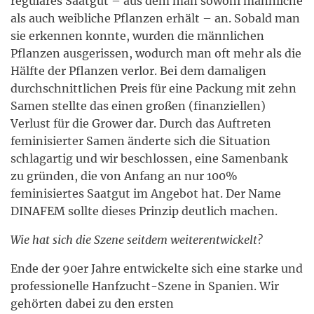
reguläres Saatgut – aus dem man sowohl männliche
als auch weibliche Pflanzen erhält – an. Sobald man
sie erkennen konnte, wurden die männlichen
Pflanzen ausgerissen, wodurch man oft mehr als die
Hälfte der Pflanzen verlor. Bei dem damaligen
durchschnittlichen Preis für eine Packung mit zehn
Samen stellte das einen großen (finanziellen)
Verlust für die Grower dar. Durch das Auftreten
feminisierter Samen änderte sich die Situation
schlagartig und wir beschlossen, eine Samenbank
zu gründen, die von Anfang an nur 100%
feminisiertes Saatgut im Angebot hat. Der Name
DINAFEM sollte dieses Prinzip deutlich machen.
Wie hat sich die Szene seitdem weiterentwickelt?
Ende der 90er Jahre entwickelte sich eine starke und
professionelle Hanfzucht-Szene in Spanien. Wir
gehörten dabei zu den ersten