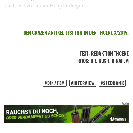
nach wie vor unser Hauptanliegen.
DEN GANZEN ARTIKEL LEST IHR IN DER THCENE 3/2015.
TEXT
:
REDAKTION THCENE
FOTOS
: DR. KUSH, DINAFEM
DINAFEM
INTERVIEW
SEEDBANK