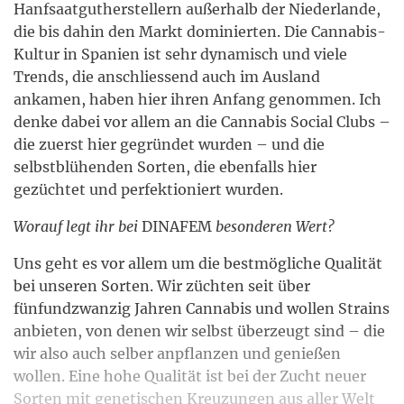
Hanfsaatgutherstellern außerhalb der Niederlande,
die bis dahin den Markt dominierten. Die Cannabis-
Kultur in Spanien ist sehr dynamisch und viele
Trends, die anschliessend auch im Ausland
ankamen, haben hier ihren Anfang genommen. Ich
denke dabei vor allem an die Cannabis Social Clubs –
die zuerst hier gegründet wurden – und die
selbstblühenden Sorten, die ebenfalls hier
gezüchtet und perfektioniert wurden.
Worauf legt ihr bei
DINAFEM
besonderen Wert?
Uns geht es vor allem um die bestmögliche Qualität
bei unseren Sorten. Wir züchten seit über
fünfundzwanzig Jahren Cannabis und wollen Strains
anbieten, von denen wir selbst überzeugt sind – die
wir also auch selber anpflanzen und genießen
wollen. Eine hohe Qualität ist bei der Zucht neuer
Sorten mit genetischen Kreuzungen aus aller Welt