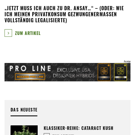
„JETZT MUSS ICH AUCH ZU DR. ANSAY…“ – (ODER: WIE
ICH MEINEN PRIVATKONSUM GEZWUNGENERMASSEN V
OLLSTÄNDIG LEGALISIERTE)
ZUM ARTIKEL
DAS NEUESTE
KLASSIKER-REIHE: CATARACT KUSH