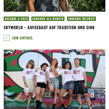
AUSGABE 2/2026
CANNABIS ALS MEDIZIN
CANNABIS WELTWEIT
SKYWORLD – AUFGEBAUT AUF TRADITION UND SINN
ZUM ARTIKEL