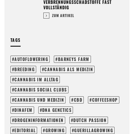
VERBRENNUNGSSCHADSTOFFE FAST
VOLLSTÄNDIG
ZUM ARTIKEL
TAGS
AUTOFLOWERING
BARNEYS FARM
BREEDING
CANNABIS ALS MEDIZIN
CANNABIS IM ALLTAG
CANNABIS SOCIAL CLUBS
CANNABIS UND MEDIZIN
CBD
COFFEESHOP
DINAFEM
DNA GENETICS
DROGENINFORMATIONEN
DUTCH PASSION
EDITORIAL
GROWING
GUERILLAGROWING