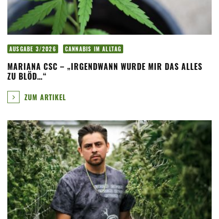
AUSGABE 3/2026
CANNABIS IM ALLTAG
MARIANA CSC – „IRGENDWANN WURDE MIR DAS ALLES
ZU BLÖD…“
ZUM ARTIKEL