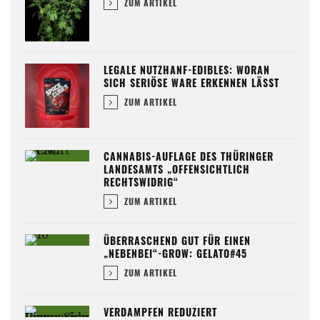
ZUM ARTIKEL
LEGALE NUTZHANF-EDIBLES: WORAN
SICH SERIÖSE WARE ERKENNEN LÄSST
ZUM ARTIKEL
CANNABIS-AUFLAGE DES THÜRINGER
LANDESAMTS „OFFENSICHTLICH
RECHTSWIDRIG“
ZUM ARTIKEL
ÜBERRASCHEND GUT FÜR EINEN
„NEBENBEI“-GROW: GELATO#45
ZUM ARTIKEL
VERDAMPFEN REDUZIERT