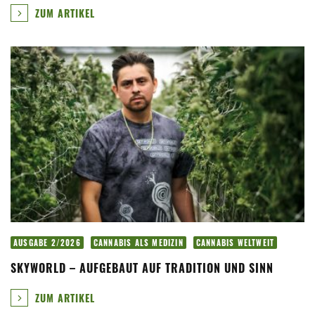
ZUM ARTIKEL
AUSGABE 2/2026
CANNABIS ALS MEDIZIN
CANNABIS WELTWEIT
SKYWORLD – AUFGEBAUT AUF TRADITION UND SINN
ZUM ARTIKEL