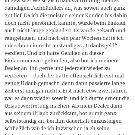
in gewisser Weise als Urlaubsvertretung meines
damaligen Fachhändlers an, was soweit auch ganz
gut lief. Da ich die meisten seiner Kunden bis dahin
noch nicht persönlich kannte, wurde beim Einkauf
auch nicht lange geplaudert. Es wurde gekauft und
reingehauen, und nach ein paar Wochen hatte ich
mir schon ein recht anständiges „Urlaubsgeld“
verdient. Und ich hatte Gefallen an dieser
Einkommensart gefunden, also bot ich meinem
Dealer an, ihn gerne und jederzeit wieder zu
vertreten – doch der hatte offensichtlich erst mal
genug Urlaub gemacht, denn dann passierte lange
Zeit erst mal gar nichts. Erst nach etwa zwei Jahren
war es dann wieder soweit, und ich durfte erneut die
Urlaubsvertretung machen. Als mein Dealer dann
aus seinem Urlaub zurückkam, bot er mir ganz
selbstständig an, bei ihm dauerhaft einzusteigen –
schließlich würde ich inzwischen ja eh seine