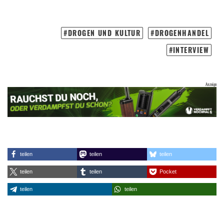
DROGEN UND KULTUR
DROGENHANDEL
INTERVIEW
teilen
teilen
teilen
teilen
teilen
Pocket
teilen
teilen