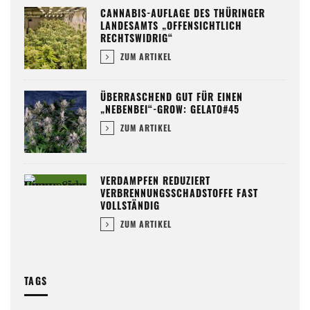
CANNABIS-AUFLAGE DES THÜRINGER
LANDESAMTS „OFFENSICHTLICH
RECHTSWIDRIG“
ZUM ARTIKEL
ÜBERRASCHEND GUT FÜR EINEN
„NEBENBEI“-GROW: GELATO#45
ZUM ARTIKEL
VERDAMPFEN REDUZIERT
VERBRENNUNGSSCHADSTOFFE FAST
VOLLSTÄNDIG
ZUM ARTIKEL
TAGS