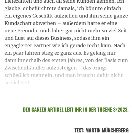
Lieferanten und auch all seine Kunden kennen. Ich
glaube, er befürchtete damals, ich könnte einfach
ein eigenes Geschäft aufziehen und ihm seine ganze
Kundschaft abwerben – außerdem hatte er eine
neue Freundin und daher gar nicht mehr so viel Zeit
und Lust auf dieses Business, sodass ihm ein
engagierter Partner wie ich gerade recht kam. Nach
ein paar Jahren stieg er ganz aus. Es gelang mir
dann innerhalb des ersten Jahres, von der Basis zum
Zwischenhändler aufzusteigen – das bringt
schließlich mehr ein, und man braucht dafür nicht
so viel Zeit.
DEN GANZEN ARTIKEL LEST IHR IN DER THCENE 3/2023.
TEXT
:
MARTIN MÜNCHEBERG