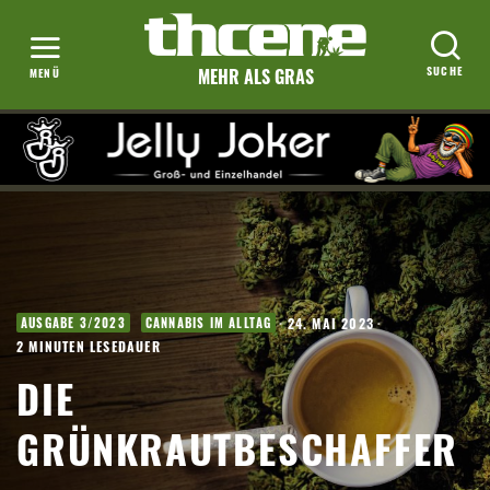
MEHR ALS GRAS
·
24. MAI 2023
·
AUSGABE 3/2023
CANNABIS IM ALLTAG
2 MINUTEN LESEDAUER
DIE
GRÜNKRAUTBESCHAFFER