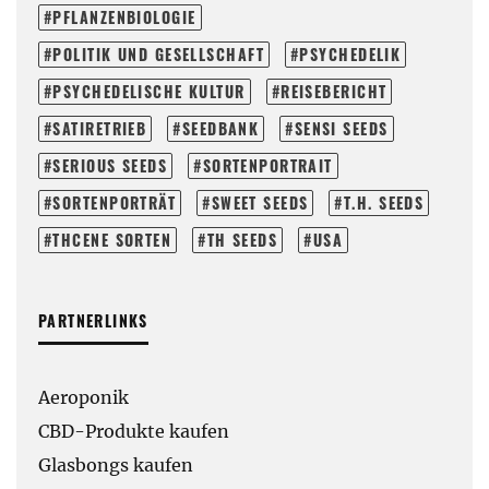
PFLANZENBIOLOGIE
POLITIK UND GESELLSCHAFT
PSYCHEDELIK
PSYCHEDELISCHE KULTUR
REISEBERICHT
SATIRETRIEB
SEEDBANK
SENSI SEEDS
SERIOUS SEEDS
SORTENPORTRAIT
SORTENPORTRÄT
SWEET SEEDS
T.H. SEEDS
THCENE SORTEN
TH SEEDS
USA
PARTNERLINKS
Aeroponik
CBD-Produkte kaufen
Glasbongs kaufen