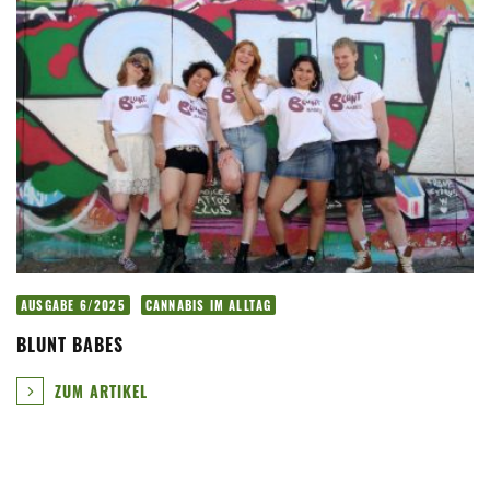
AUSGABE 6/2025
CANNABIS IM ALLTAG
BLUNT BABES
ZUM ARTIKEL