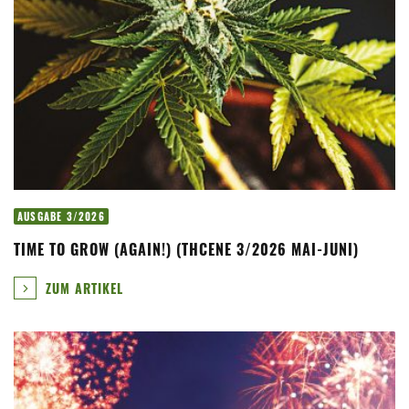
AUSGABE 3/2026
TIME TO GROW (AGAIN!) (THCENE 3/2026 MAI-JUNI)
ZUM ARTIKEL