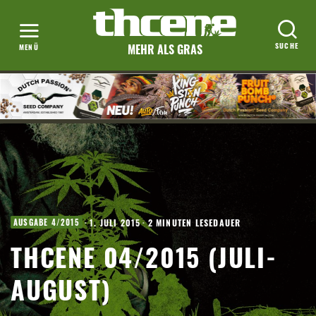
MEHR ALS GRAS
·
1. JULI 2015
·
2 MINUTEN LESEDAUER
AUSGABE 4/2015
THCENE 04/2015 (JULI-
AUGUST)