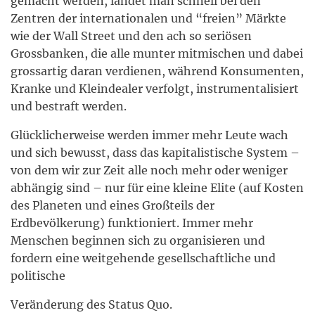
gemacht werden, landet man schnell bei den
Zentren der
internationalen und “freien” Märkte
wie der Wall Street und den ach so seriösen
Grossbanken, die alle munter mitmischen und dabei
grossartig daran verdienen,
während Konsumenten,
Kranke und Kleindealer verfolgt, instrumentalisiert
und
bestraft werden.
Glücklicherweise werden immer mehr Leute wach
und sich bewusst, dass das
kapitalistische System –
von dem wir zur Zeit alle noch mehr oder weniger
abhängig sind – nur für eine kleine Elite (auf Kosten
des Planeten und eines Großteils der
Erdbevölkerung) funktioniert. Immer mehr
Menschen beginnen sich zu organisieren und
fordern eine weitgehende gesellschaftliche und
politische
Veränderung des Status Quo.