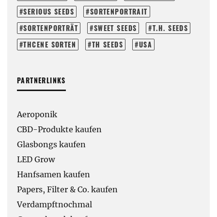
SERIOUS SEEDS
SORTENPORTRAIT
SORTENPORTRÄT
SWEET SEEDS
T.H. SEEDS
THCENE SORTEN
TH SEEDS
USA
PARTNERLINKS
Aeroponik
CBD-Produkte kaufen
Glasbongs kaufen
LED Grow
Hanfsamen kaufen
Papers, Filter & Co. kaufen
Verdampftnochmal