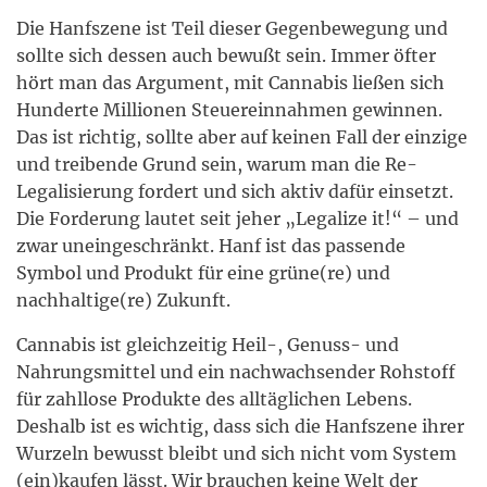
Die Hanfszene ist Teil dieser Gegenbewegung und
sollte sich dessen auch
bewußt sein. Immer öfter
hört man das Argument, mit Cannabis ließen sich
Hunderte Millionen Steuereinnahmen gewinnen.
Das ist richtig, sollte aber auf keinen Fall der einzige
und treibende Grund sein, warum man die Re-
Legalisierung fordert und sich aktiv dafür einsetzt.
Die Forderung lautet seit jeher „Legalize it!“ – und
zwar uneingeschränkt. Hanf ist das passende
Symbol und Produkt für eine grüne(re) und
nachhaltige(re) Zukunft.
Cannabis ist gleichzeitig Heil-, Genuss- und
Nahrungsmittel und ein nachwachsender Rohstoff
für zahllose Produkte des alltäglichen Lebens.
Deshalb ist es wichtig, dass sich die Hanfszene ihrer
Wurzeln bewusst bleibt und sich nicht vom System
(ein)kaufen lässt. Wir brauchen keine Welt der