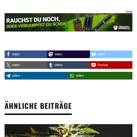
teilen
teilen
teilen
teilen
teilen
Pocket
teilen
teilen
ÄHNLICHE BEITRÄGE