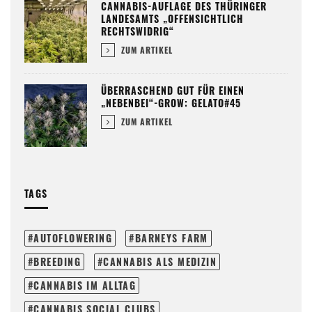
CANNABIS-AUFLAGE DES THÜRINGER
LANDESAMTS „OFFENSICHTLICH
RECHTSWIDRIG“
ZUM ARTIKEL
ÜBERRASCHEND GUT FÜR EINEN
„NEBENBEI“-GROW: GELATO#45
ZUM ARTIKEL
TAGS
AUTOFLOWERING
BARNEYS FARM
BREEDING
CANNABIS ALS MEDIZIN
CANNABIS IM ALLTAG
CANNABIS SOCIAL CLUBS