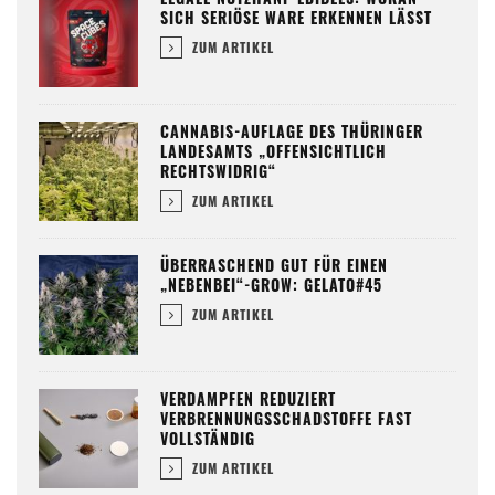
SICH SERIÖSE WARE ERKENNEN LÄSST
ZUM ARTIKEL
CANNABIS-AUFLAGE DES THÜRINGER
LANDESAMTS „OFFENSICHTLICH
RECHTSWIDRIG“
ZUM ARTIKEL
ÜBERRASCHEND GUT FÜR EINEN
„NEBENBEI“-GROW: GELATO#45
ZUM ARTIKEL
VERDAMPFEN REDUZIERT
VERBRENNUNGSSCHADSTOFFE FAST
VOLLSTÄNDIG
ZUM ARTIKEL