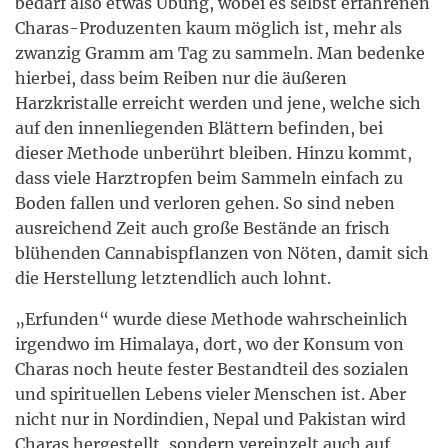
bedarf also etwas Übung, wobei es selbst erfahrenen
Charas-Produzenten kaum möglich ist, mehr als
zwanzig Gramm am Tag zu sammeln. Man bedenke
hierbei, dass beim Reiben nur die äußeren
Harzkristalle erreicht werden und jene, welche sich
auf den innenliegenden Blättern befinden, bei
dieser Methode unberührt bleiben. Hinzu kommt,
dass viele Harztropfen beim Sammeln einfach zu
Boden fallen und verloren gehen. So sind neben
ausreichend Zeit auch große Bestände an frisch
blühenden Cannabispflanzen von Nöten, damit sich
die Herstellung letztendlich auch lohnt.
„Erfunden“ wurde diese Methode wahrscheinlich
irgendwo im Himalaya, dort, wo der Konsum von
Charas noch heute fester Bestandteil des sozialen
und spirituellen Lebens vieler Menschen ist. Aber
nicht nur in Nordindien, Nepal und Pakistan wird
Charas hergestellt, sondern vereinzelt auch auf