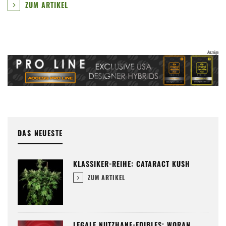
ZUM ARTIKEL
DAS NEUESTE
KLASSIKER-REIHE: CATARACT KUSH
ZUM ARTIKEL
LEGALE NUTZHANF-EDIBLES: WORAN