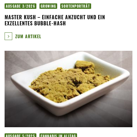
AUSGABE 3/2026
GROWING
SORTENPORTRÄT
MASTER KUSH – EINFACHE ANZUCHT UND EIN
EXZELLENTES BUBBLE-HASH
ZUM ARTIKEL
AUSGABE 5/2025
CANNABIS IM ALLTAG