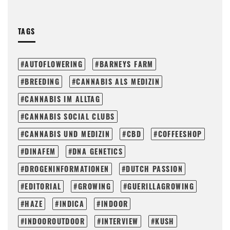
TAGS
AUTOFLOWERING
BARNEYS FARM
BREEDING
CANNABIS ALS MEDIZIN
CANNABIS IM ALLTAG
CANNABIS SOCIAL CLUBS
CANNABIS UND MEDIZIN
CBD
COFFEESHOP
DINAFEM
DNA GENETICS
DROGENINFORMATIONEN
DUTCH PASSION
EDITORIAL
GROWING
GUERILLAGROWING
HAZE
INDICA
INDOOR
INDOOROUTDOOR
INTERVIEW
KUSH