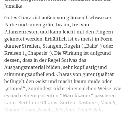
Jamaika.
Gutes Charas ist außen von glänzend schwarzer
Farbe und innen grün-braun, frei von
Pflanzenresten und kann leicht mit den Fingern
geknetet werden. Erhältlich ist es meist in Form
dünner Streifen, Stangen, Kugeln („Balls“) oder
Kreisen („Chapatis“). Die Wirkung ist aufgrund
dessen, dass in der Regel Sativas das
Ausgangsmaterial bilden, sehr kopflastig und
stimmungsaufhellend. Charas von guter Qualität
beflügelt den Geist und macht kaum müde oder
„stoned“, zumindest nicht einer solchen Weise, wie
es nach einem potenten “Marokkaner” passieren
kann. Berühmte Charas-Sorten:
Kashmiri
,
Manali
,
Malana Cream
,
Nepali
,
Pakistani
,
Temple Balls
.