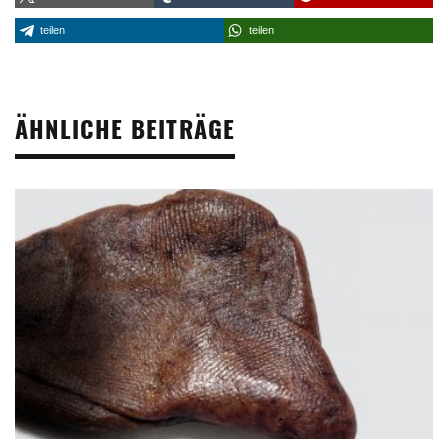
teilen
teilen
ÄHNLICHE BEITRÄGE