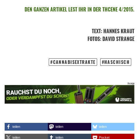
DEN GANZEN ARTIKEL LEST IHR IN DER THCENE 4/2015.
TEXT
:
HANNES KRAUT
FOTOS
: DAVID STRANGE
CANNABISEXTRAKTE
HASCHISCH
teilen
teilen
teilen
teilen
teilen
Pocket