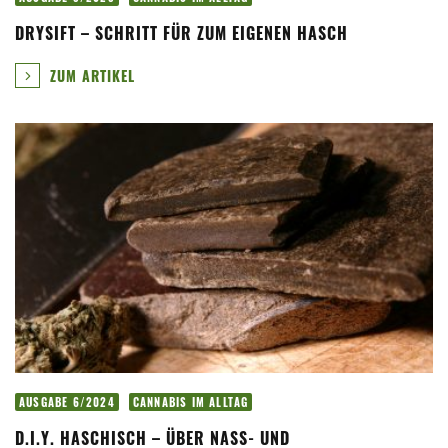
DRYSIFT – SCHRITT FÜR ZUM EIGENEN HASCH
ZUM ARTIKEL
AUSGABE 6/2024
CANNABIS IM ALLTAG
D.I.Y. HASCHISCH – ÜBER NASS- UND