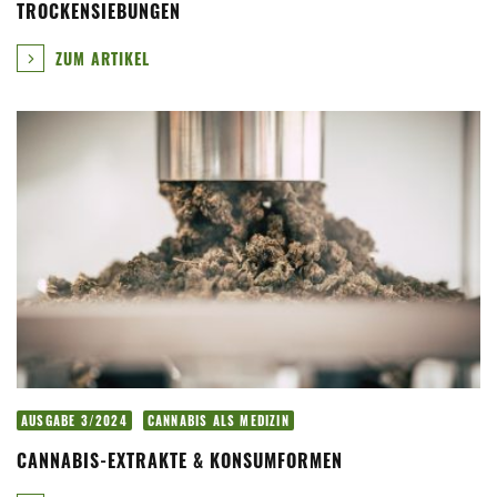
TROCKENSIEBUNGEN
ZUM ARTIKEL
AUSGABE 3/2024
CANNABIS ALS MEDIZIN
CANNABIS-EXTRAKTE & KONSUMFORMEN