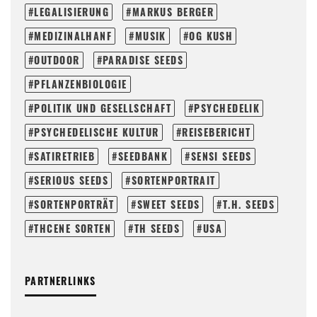
LEGALISIERUNG
MARKUS BERGER
MEDIZINALHANF
MUSIK
OG KUSH
OUTDOOR
PARADISE SEEDS
PFLANZENBIOLOGIE
POLITIK UND GESELLSCHAFT
PSYCHEDELIK
PSYCHEDELISCHE KULTUR
REISEBERICHT
SATIRETRIEB
SEEDBANK
SENSI SEEDS
SERIOUS SEEDS
SORTENPORTRAIT
SORTENPORTRÄT
SWEET SEEDS
T.H. SEEDS
THCENE SORTEN
TH SEEDS
USA
PARTNERLINKS