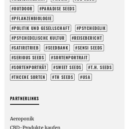
OUTDOOR
PARADISE SEEDS
PFLANZENBIOLOGIE
POLITIK UND GESELLSCHAFT
PSYCHEDELIK
PSYCHEDELISCHE KULTUR
REISEBERICHT
SATIRETRIEB
SEEDBANK
SENSI SEEDS
SERIOUS SEEDS
SORTENPORTRAIT
SORTENPORTRÄT
SWEET SEEDS
T.H. SEEDS
THCENE SORTEN
TH SEEDS
USA
PARTNERLINKS
Aeroponik
CBD-Produkte kaufen