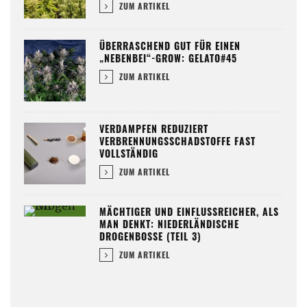
ZUM ARTIKEL
ÜBERRASCHEND GUT FÜR EINEN
„NEBENBEI“-GROW: GELATO#45
ZUM ARTIKEL
VERDAMPFEN REDUZIERT
VERBRENNUNGSSCHADSTOFFE FAST
VOLLSTÄNDIG
ZUM ARTIKEL
MÄCHTIGER UND EINFLUSSREICHER, ALS
MAN DENKT: NIEDERLÄNDISCHE
DROGENBOSSE (TEIL 3)
ZUM ARTIKEL