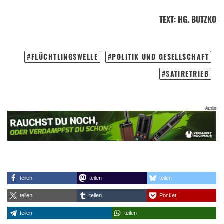
TEXT
:
HG. BUTZKO
FLÜCHTLINGSWELLE
POLITIK UND GESELLSCHAFT
SATIRETRIEB
teilen
teilen
teilen
teilen
teilen
Pocket
teilen
teilen