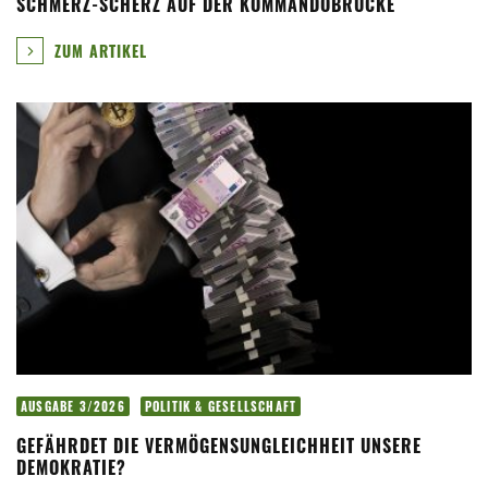
SCHMERZ-SCHERZ AUF DER KOMMANDOBRÜCKE
ZUM ARTIKEL
AUSGABE 3/2026
POLITIK & GESELLSCHAFT
GEFÄHRDET DIE VERMÖGENSUNGLEICHHEIT UNSERE
DEMOKRATIE?