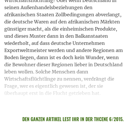
Wirtschaftsflüchtling? Oder wenn Deutschland in
seinen Außenhandelsbeziehungen den
afrikanischen Staaten Zollbedingungen abverlangt,
die deutsche Waren auf den afrikanischen Märkten
günstiger macht, als die einheimischen Produkte,
und dieses Muster dann in den Balkanstaaten
wiederholt, auf dass deutsche Unternehmen
Exportweltmeister werden und andere Regionen am
Boden liegen, dann ist es doch kein Wunder, wenn
die Bewohner dieser Regionen lieber in Deutschland
leben wollen. Solche Menschen dann
Wirtschaftsflüchtlinge zu nennen, verdrängt die
Frage, wer es eigentlich gewesen ist, der sie
überhaupt erst in die Flucht getrieben hat.
DEN GANZEN ARTIKEL LEST IHR IN DER THCENE 6/2015.