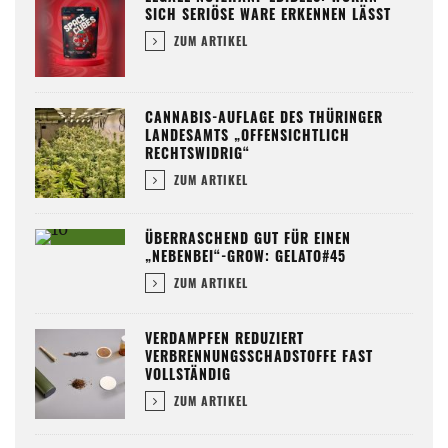
SICH SERIÖSE WARE ERKENNEN LÄSST
ZUM ARTIKEL
CANNABIS-AUFLAGE DES THÜRINGER
LANDESAMTS „OFFENSICHTLICH
RECHTSWIDRIG“
ZUM ARTIKEL
ÜBERRASCHEND GUT FÜR EINEN
„NEBENBEI“-GROW: GELATO#45
ZUM ARTIKEL
VERDAMPFEN REDUZIERT
VERBRENNUNGSSCHADSTOFFE FAST
VOLLSTÄNDIG
ZUM ARTIKEL