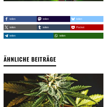
teilen
teilen
teilen
teilen
teilen
Pocket
teilen
teilen
ÄHNLICHE BEITRÄGE