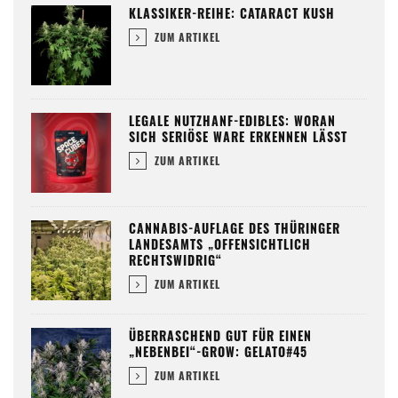
KLASSIKER-REIHE: CATARACT KUSH
ZUM ARTIKEL
LEGALE NUTZHANF-EDIBLES: WORAN
SICH SERIÖSE WARE ERKENNEN LÄSST
ZUM ARTIKEL
CANNABIS-AUFLAGE DES THÜRINGER
LANDESAMTS „OFFENSICHTLICH
RECHTSWIDRIG“
ZUM ARTIKEL
ÜBERRASCHEND GUT FÜR EINEN
„NEBENBEI“-GROW: GELATO#45
ZUM ARTIKEL