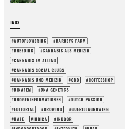
TAGS
AUTOFLOWERING
BARNEYS FARM
BREEDING
CANNABIS ALS MEDIZIN
CANNABIS IM ALLTAG
CANNABIS SOCIAL CLUBS
CANNABIS UND MEDIZIN
CBD
COFFEESHOP
DINAFEM
DNA GENETICS
DROGENINFORMATIONEN
DUTCH PASSION
EDITORIAL
GROWING
GUERILLAGROWING
HAZE
INDICA
INDOOR
INDOOROUTDOOR
INTERVIEW
KUSH