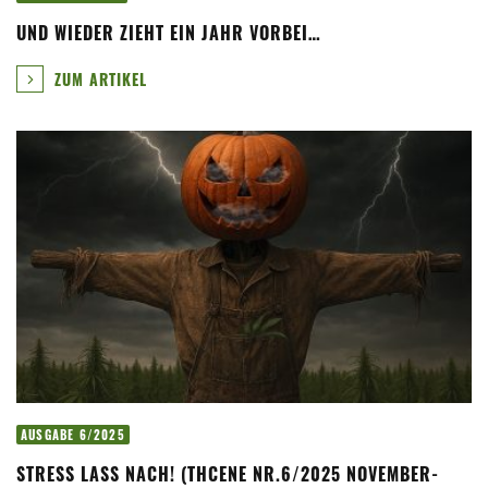
UND WIEDER ZIEHT EIN JAHR VORBEI…
ZUM ARTIKEL
AUSGABE 6/2025
STRESS LASS NACH! (THCENE NR.6/2025 NOVEMBER-