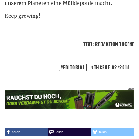
unserem Planeten eine Mülldeponie macht.
Keep growing!
TEXT
:
REDAKTION THCENE
EDITORIAL
THCENE 02/2018
teilen
teilen
teilen