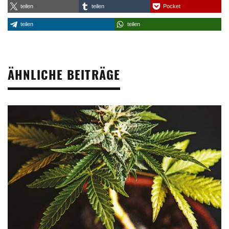
teilen
teilen
Pocket
teilen
teilen
ÄHNLICHE BEITRÄGE