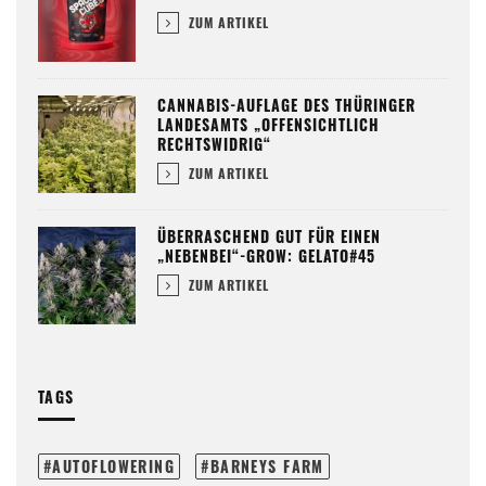
ZUM ARTIKEL
CANNABIS-AUFLAGE DES THÜRINGER
LANDESAMTS „OFFENSICHTLICH
RECHTSWIDRIG“
ZUM ARTIKEL
ÜBERRASCHEND GUT FÜR EINEN
„NEBENBEI“-GROW: GELATO#45
ZUM ARTIKEL
TAGS
AUTOFLOWERING
BARNEYS FARM