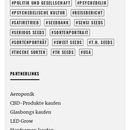
POLITIK UND GESELLSCHAFT
PSYCHEDELIK
PSYCHEDELISCHE KULTUR
REISEBERICHT
SATIRETRIEB
SEEDBANK
SENSI SEEDS
SERIOUS SEEDS
SORTENPORTRAIT
SORTENPORTRÄT
SWEET SEEDS
T.H. SEEDS
THCENE SORTEN
TH SEEDS
USA
PARTNERLINKS
Aeroponik
CBD-Produkte kaufen
Glasbongs kaufen
LED Grow
Hanfsamen kaufen