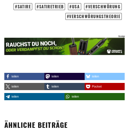
SATIRE
SATIRETRIEB
USA
VERSCHWÖRUNG
VERSCHWÖRUNGSTHEORIE
teilen
teilen
teilen
teilen
teilen
Pocket
teilen
teilen
ÄHNLICHE BEITRÄGE