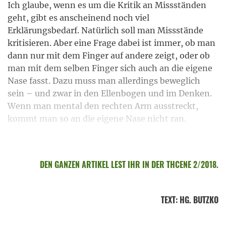
Ich glaube, wenn es um die Kritik an Missständen
geht, gibt es anscheinend noch viel
Erklärungsbedarf. Natürlich soll man Missstände
kritisieren. Aber eine Frage dabei ist immer, ob man
dann nur mit dem Finger auf andere zeigt, oder ob
man mit dem selben Finger sich auch an die eigene
Nase fasst. Dazu muss man allerdings beweglich
sein – und zwar in den Ellenbogen und im Denken.
Wenn man mental den rechten Arm ausstreckt,
kommt man so an die eigene Nase nicht ran.
DEN GANZEN ARTIKEL LEST IHR IN DER THCENE 2/2018.
TEXT
:
HG. BUTZKO