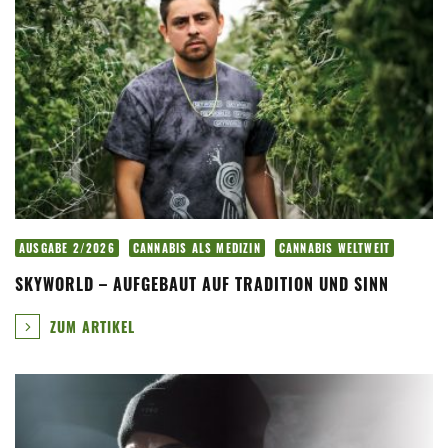
AUSGABE 2/2026
CANNABIS ALS MEDIZIN
CANNABIS WELTWEIT
SKYWORLD – AUFGEBAUT AUF TRADITION UND SINN
ZUM ARTIKEL