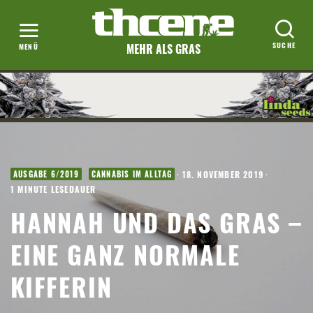
MEHR ALS GRAS
·
18. NOVEMBER 2019
·
AUSGABE 6/2019
CANNABIS IM ALLTAG
1 MINUTE LESEDAUER
HANNAH UND DAS GRAS –
EINE GANZ NORMALE
KIFFERIN