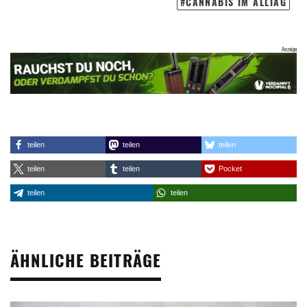
CANNABIS IM ALLTAG
teilen
teilen
teilen
teilen
teilen
Pocket
teilen
teilen
ÄHNLICHE BEITRÄGE