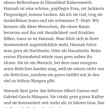
einem Reihenhaus in Düsseldorf Kaiserswerth.
Hannah ist eine schöne, gepflegte Frau, rot lackierte
Fingernägel, braune Locken. Als ich sie traf, trug sie
dunkelblaue Jeans und ein schwarzes T-Shirt. Wir
kennen alle diese Menschen, die einen Raum
betreten und ihn mit Herzlichkeit und Strahlen
füllen. Ganz so ist Hannah. Man fühlt sich in ihrer
Anwesenheit augenblicklich wohl. Hannah hätte
man gern als Nachbarin. Oder als Hausärztin. Beim
ersten Elternabend würde man gern neben ihr
sitzen. Sie ist ein Mensch, bei dem man morgens
seine Brötchen kaufen mag, weil sie einem nicht nur
ein Brötchen, sondern ein gutes Gefühl mit in den
viel zu frühen Morgen gibt.
Hannah liest gern. Am liebsten Albert Camus und
Gabriel García Márquez. Sie trinkt gern guten Kaffee
und sie konsumiert seit mehr als 20 Jahren Gras. Das