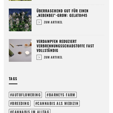
ÜBERRASCHEND GUT FÜR EINEN
„NEBENBEI“-GROW: GELATO#45
ZUM ARTIKEL
VERDAMPFEN REDUZIERT
VERBRENNUNGSSCHADSTOFFE FAST
VOLLSTÄNDIG
ZUM ARTIKEL
TAGS
AUTOFLOWERING
BARNEYS FARM
BREEDING
CANNABIS ALS MEDIZIN
CANNABIS IM ALLTAG