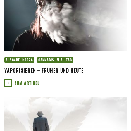
AUSGABE 1/2026
CANNABIS IM ALLTAG
VAPORISIEREN – FRÜHER UND HEUTE
ZUM ARTIKEL