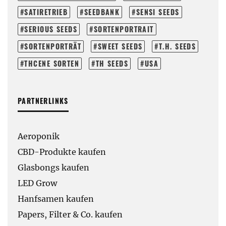
SATIRETRIEB
SEEDBANK
SENSI SEEDS
SERIOUS SEEDS
SORTENPORTRAIT
SORTENPORTRÄT
SWEET SEEDS
T.H. SEEDS
THCENE SORTEN
TH SEEDS
USA
PARTNERLINKS
Aeroponik
CBD-Produkte kaufen
Glasbongs kaufen
LED Grow
Hanfsamen kaufen
Papers, Filter & Co. kaufen