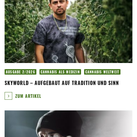
AUSGABE 2/2026
CANNABIS ALS MEDIZIN
CANNABIS WELTWEIT
SKYWORLD – AUFGEBAUT AUF TRADITION UND SINN
ZUM ARTIKEL