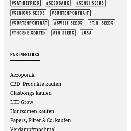
SATIRETRIEB
SEEDBANK
SENSI SEEDS
SERIOUS SEEDS
SORTENPORTRAIT
SORTENPORTRÄT
SWEET SEEDS
T.H. SEEDS
THCENE SORTEN
TH SEEDS
USA
PARTNERLINKS
Aeroponik
CBD-Produkte kaufen
Glasbongs kaufen
LED Grow
Hanfsamen kaufen
Papers, Filter & Co. kaufen
Verdampftnochmal