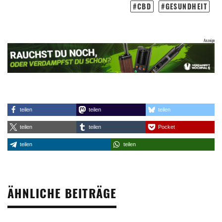
CBD
GESUNDHEIT
teilen
teilen
teilen
teilen
teilen
Pocket
teilen
teilen
ÄHNLICHE BEITRÄGE