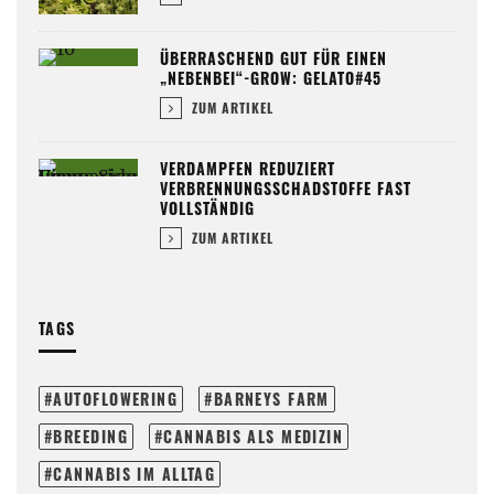
ÜBERRASCHEND GUT FÜR EINEN
„NEBENBEI“-GROW: GELATO#45
ZUM ARTIKEL
VERDAMPFEN REDUZIERT
VERBRENNUNGSSCHADSTOFFE FAST
VOLLSTÄNDIG
ZUM ARTIKEL
TAGS
AUTOFLOWERING
BARNEYS FARM
BREEDING
CANNABIS ALS MEDIZIN
CANNABIS IM ALLTAG