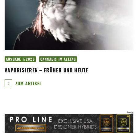
AUSGABE 1/2026
CANNABIS IM ALLTAG
VAPORISIEREN – FRÜHER UND HEUTE
ZUM ARTIKEL