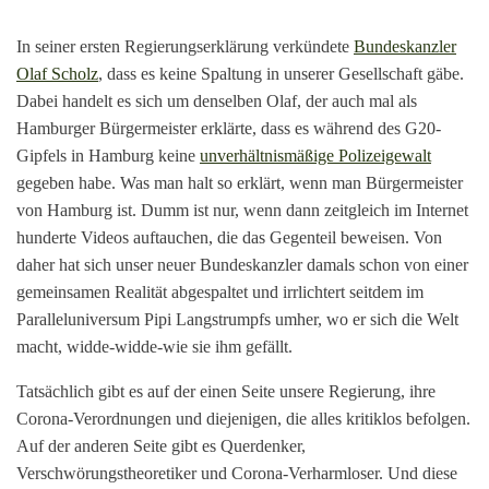
In seiner ersten Regierungserklärung verkündete
Bundeskanzler
Olaf Scholz
, dass es keine Spaltung in unserer Gesellschaft gäbe.
Dabei handelt es sich um denselben Olaf, der auch mal als
Hamburger Bürgermeister erklärte, dass es während des G20-
Gipfels in Hamburg keine
unverhältnismäßige Polizeigewalt
gegeben habe. Was man halt so erklärt, wenn man Bürgermeister
von Hamburg ist. Dumm ist nur, wenn dann zeitgleich im Internet
hunderte Videos auftauchen, die das Gegenteil beweisen. Von
daher hat sich unser neuer Bundeskanzler damals schon von einer
gemeinsamen Realität abgespaltet und irrlichtert seitdem im
Paralleluniversum Pipi Langstrumpfs umher, wo er sich die Welt
macht, widde-widde-wie sie ihm gefällt.
Tatsächlich gibt es auf der einen Seite unsere Regierung, ihre
Corona-Verordnungen und diejenigen, die alles kritiklos befolgen.
Auf der anderen Seite gibt es Querdenker,
Verschwörungstheoretiker und Corona-Verharmloser. Und diese