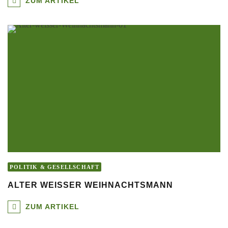
ZUM ARTIKEL
POLITIK & GESELLSCHAFT
ALTER WEISSER WEIHNACHTSMANN
ZUM ARTIKEL