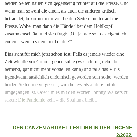
beiden Seiten hauen sich gegenseitig munter auf die Fresse. Und
wenn man sowohl die einen, als auch die anderen kritisch
betrachtet, bekommt man von beiden Seiten munter auf die
Fresse. Wobei man dann die Hände über dem Hohlkopf
zusammenschlägt und sich fragt: „Oh je, wie soll das eigentlich
enden – wenn es denn mal endet?“
Eins steht für mich jetzt schon fest: Falls es jemals wieder eine
Zeit wie die vor Corona geben sollte (was ich mir, nebenbei
bemerkt, gar nicht mehr vorstellen kann) und falls das Virus
irgendwann tatsächlich endemisch geworden sein sollte, werden
beiden Seiten nie vergessen, wie die jeweils andere mit ihr
umgegangen ist. Oder um es mit den Worten Johnny Walkers zu
sagen:
Die Pandemie
geht – die Spaltung bleibt.
DEN GANZEN ARTIKEL LEST IHR IN DER THCENE
2/2022.