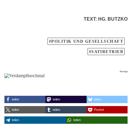
TEXT
:
HG. BUTZKO
POLITIK UND GESELLSCHAFT
SATIRETRIEB
teilen
teilen
teilen
teilen
teilen
Pocket
teilen
teilen