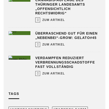
CANNABIS-AUFLAGE DES
THÜRINGER LANDESAMTS
„OFFENSICHTLICH
RECHTSWIDRIG“
ZUM ARTIKEL
ÜBERRASCHEND GUT FÜR EINEN
„NEBENBEI“-GROW: GELATO#45
ZUM ARTIKEL
VERDAMPFEN REDUZIERT
VERBRENNUNGSSCHADSTOFFE
FAST VOLLSTÄNDIG
ZUM ARTIKEL
TAGS