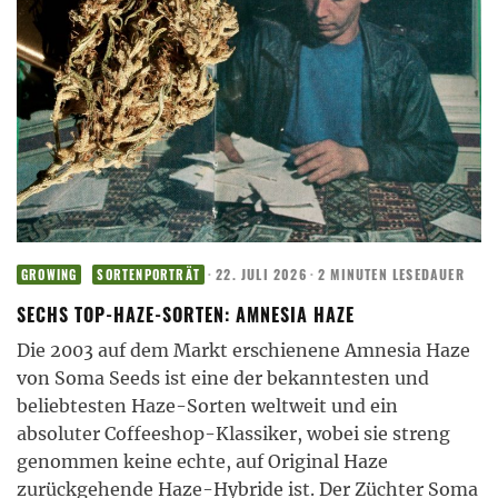
·
22. JULI 2026
·
2 MINUTEN LESEDAUER
GROWING
SORTENPORTRÄT
SECHS TOP-HAZE-SORTEN: AMNESIA HAZE
Die 2003 auf dem Markt erschienene Amnesia Haze
von Soma Seeds ist eine der bekanntesten und
beliebtesten Haze-Sorten weltweit und ein
absoluter Coffeeshop-Klassiker, wobei sie streng
genommen keine echte, auf Original Haze
zurückgehende Haze-Hybride ist. Der Züchter Soma