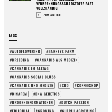
VERBRENNUNGSSCHADSTOFFE FAST
VOLLSTÄNDIG
ZUM ARTIKEL
TAGS
AUTOFLOWERING
BARNEYS FARM
BREEDING
CANNABIS ALS MEDIZIN
CANNABIS IM ALLTAG
CANNABIS SOCIAL CLUBS
CANNABIS UND MEDIZIN
CBD
COFFEESHOP
DINAFEM
DNA GENETICS
DROGENINFORMATIONEN
DUTCH PASSION
EDITORIAL
GROWING
GUERILLAGROWING