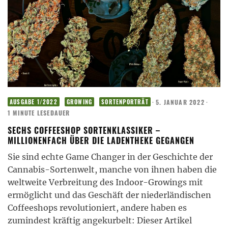
·
5. JANUAR 2022
·
AUSGABE 1/2022
GROWING
SORTENPORTRÄT
1 MINUTE LESEDAUER
SECHS COFFEESHOP SORTENKLASSIKER –
MILLIONENFACH ÜBER DIE LADENTHEKE GEGANGEN
Sie sind echte Game Changer in der Geschichte der
Cannabis-Sortenwelt, manche von ihnen haben die
weltweite Verbreitung des Indoor-Growings mit
ermöglicht und das Geschäft der niederländischen
Coffeeshops revolutioniert, andere haben es
zumindest kräftig angekurbelt: Dieser Artikel