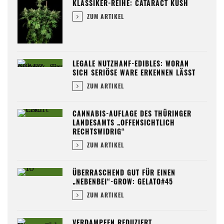
KLASSIKER-REIHE: CATARACT KUSH
ZUM ARTIKEL
LEGALE NUTZHANF-EDIBLES: WORAN
SICH SERIÖSE WARE ERKENNEN LÄSST
ZUM ARTIKEL
CANNABIS-AUFLAGE DES THÜRINGER
LANDESAMTS „OFFENSICHTLICH
RECHTSWIDRIG“
ZUM ARTIKEL
ÜBERRASCHEND GUT FÜR EINEN
„NEBENBEI“-GROW: GELATO#45
ZUM ARTIKEL
VERDAMPFEN REDUZIERT