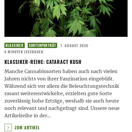
·
7. AUGUST 2026
·
KLASSIKER
SORTENPORTRÄT
6 MINUTEN LESEDAUER
KLASSIKER-REIHE: CATARACT KUSH
Manche Cannabissorten haben auch nach vielen
Jahren nichts von ihrer Faszination eingebüßt.
Während sich vor allem die Beleuchtungstechnik
rasant weiterentwickelte, erzielten gute Sorte
zuverlässig hohe Erträge, weshalb sie auch heute
noch relevant und nachgefragt sind. Unsere neue
Artikelreihe in der
...
ZUM ARTIKEL