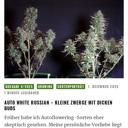
·
1. DEZEMBER 2025
·
AUSGABE 6/2025
GROWING
SORTENPORTRÄT
1 MINUTE LESEDAUER
AUTO WHITE RUSSIAN – KLEINE ZWERGE MIT DICKEN
BUDS
Früher habe ich Autoflowering-Sorten eher
skeptisch gesehen. Meine persönliche Vorliebe liegt