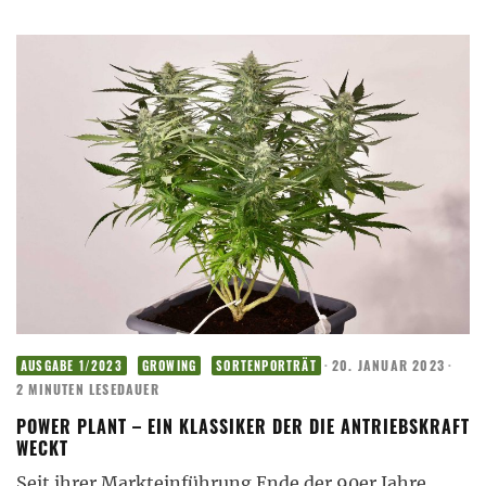
·
20. JANUAR 2023
·
AUSGABE 1/2023
GROWING
SORTENPORTRÄT
2 MINUTEN LESEDAUER
POWER PLANT – EIN KLASSIKER DER DIE ANTRIEBSKRAFT
WECKT
Seit ihrer Markteinführung Ende der 90er Jahre