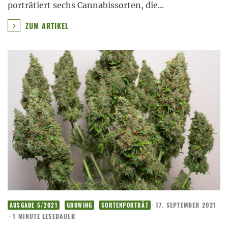
porträtiert sechs Cannabissorten, die
...
ZUM ARTIKEL
·
17. SEPTEMBER 2021
AUSGABE 5/2021
GROWING
SORTENPORTRÄT
·
1 MINUTE LESEDAUER