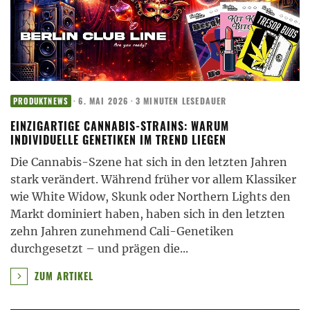
·
6. MAI 2026
·
3 MINUTEN LESEDAUER
PRODUKTNEWS
EINZIGARTIGE CANNABIS-STRAINS: WARUM
INDIVIDUELLE GENETIKEN IM TREND LIEGEN
Die Cannabis-Szene hat sich in den letzten Jahren
stark verändert. Während früher vor allem Klassiker
wie White Widow, Skunk oder Northern Lights den
Markt dominiert haben, haben sich in den letzten
zehn Jahren zunehmend Cali-Genetiken
durchgesetzt – und prägen die
...
ZUM ARTIKEL