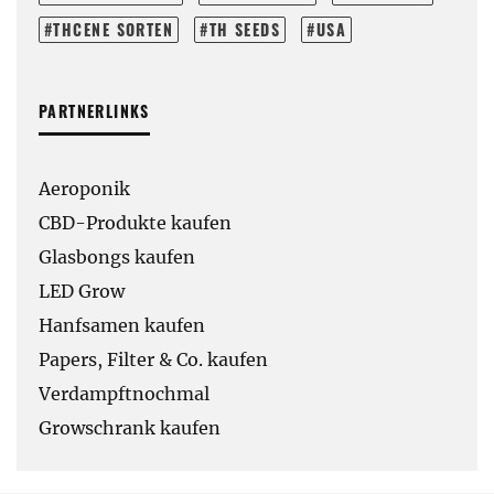
THCENE SORTEN
TH SEEDS
USA
PARTNERLINKS
Aeroponik
CBD-Produkte kaufen
Glasbongs kaufen
LED Grow
Hanfsamen kaufen
Papers, Filter & Co. kaufen
Verdampftnochmal
Growschrank kaufen