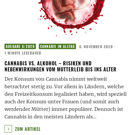
·
6. NOVEMBER 2020
·
AUSGABE 6/2020
CANNABIS IM ALLTAG
1 MINUTE LESEDAUER
CANNABIS VS. ALKOHOL – RISIKEN UND
NEBENWIRKUNGEN VOM MUTTERLEIB BIS INS ALTER
Der Konsum von Cannabis nimmt weltweit
betrachtet stetig zu. Vor allem in Ländern, welche
den Freizeitkonsum legalisiert haben, wird speziell
auch der Konsum unter Frauen (und somit auch
werdender Mütter) immer populärer. Dennoch ist
Cannabis in den meisten Ländern als
...
ZUM ARTIKEL