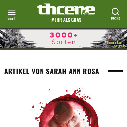
MEHR ALS GRAS
ARTIKEL VON SARAH ANN ROSA