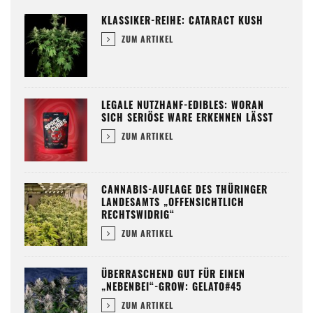
KLASSIKER-REIHE: CATARACT KUSH
ZUM ARTIKEL
LEGALE NUTZHANF-EDIBLES: WORAN
SICH SERIÖSE WARE ERKENNEN LÄSST
ZUM ARTIKEL
CANNABIS-AUFLAGE DES THÜRINGER
LANDESAMTS „OFFENSICHTLICH
RECHTSWIDRIG“
ZUM ARTIKEL
ÜBERRASCHEND GUT FÜR EINEN
„NEBENBEI“-GROW: GELATO#45
ZUM ARTIKEL