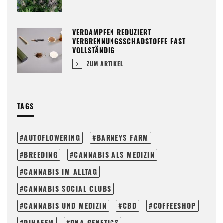
VERDAMPFEN REDUZIERT
VERBRENNUNGSSCHADSTOFFE FAST
VOLLSTÄNDIG
ZUM ARTIKEL
TAGS
AUTOFLOWERING
BARNEYS FARM
BREEDING
CANNABIS ALS MEDIZIN
CANNABIS IM ALLTAG
CANNABIS SOCIAL CLUBS
CANNABIS UND MEDIZIN
CBD
COFFEESHOP
DINAFEM
DNA GENETICS