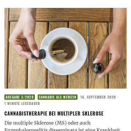
·
16. SEPTEMBER 2020
·
AUSGABE 5/2020
CANNABIS ALS MEDIZIN
1 MINUTE LESEDAUER
CANNABISTHERAPIE BEI MULTIPLER SKLEROSE
Die multiple Sklerose (MS) oder auch
Enzephalomyelitis disseminata ist eine Krankheit