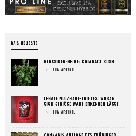
DAS NEUESTE
KLASSIKER-REIHE: CATARACT KUSH
ZUM ARTIKEL
LEGALE NUTZHANF-EDIBLES: WORAN
SICH SERIÖSE WARE ERKENNEN LÄSST
ZUM ARTIKEL
CANNABIS-AUFLAGE DES THÜRINGER