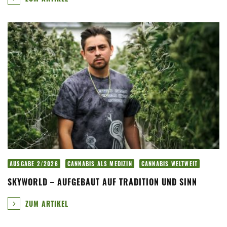
AUSGABE 2/2026
CANNABIS ALS MEDIZIN
CANNABIS WELTWEIT
SKYWORLD – AUFGEBAUT AUF TRADITION UND SINN
ZUM ARTIKEL