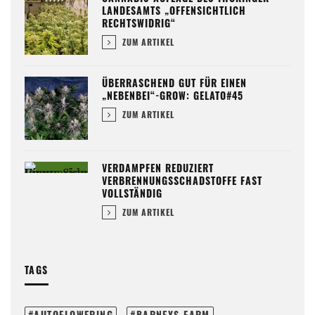
LANDESAMTS „OFFENSICHTLICH
RECHTSWIDRIG“
ZUM ARTIKEL
ÜBERRASCHEND GUT FÜR EINEN
„NEBENBEI“-GROW: GELATO#45
ZUM ARTIKEL
VERDAMPFEN REDUZIERT
VERBRENNUNGSSCHADSTOFFE FAST
VOLLSTÄNDIG
ZUM ARTIKEL
TAGS
AUTOFLOWERING
BARNEYS FARM