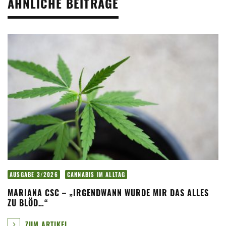
ÄHNLICHE BEITRÄGE
AUSGABE 3/2026
CANNABIS IM ALLTAG
MARIANA CSC – „IRGENDWANN WURDE MIR DAS ALLES
ZU BLÖD…“
ZUM ARTIKEL