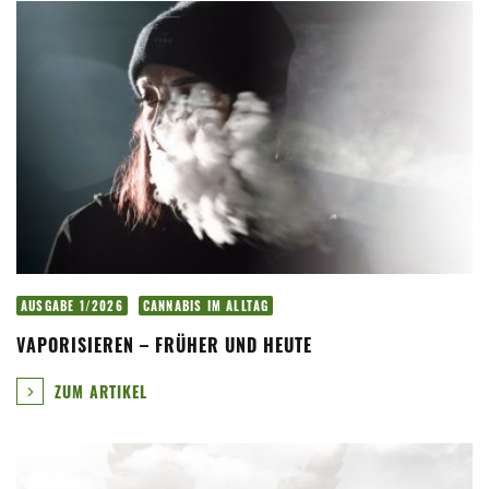
AUSGABE 1/2026
CANNABIS IM ALLTAG
VAPORISIEREN – FRÜHER UND HEUTE
ZUM ARTIKEL