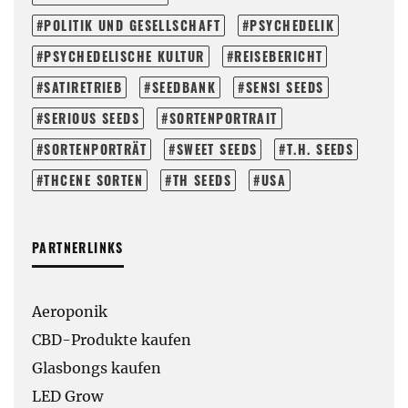
POLITIK UND GESELLSCHAFT
PSYCHEDELIK
PSYCHEDELISCHE KULTUR
REISEBERICHT
SATIRETRIEB
SEEDBANK
SENSI SEEDS
SERIOUS SEEDS
SORTENPORTRAIT
SORTENPORTRÄT
SWEET SEEDS
T.H. SEEDS
THCENE SORTEN
TH SEEDS
USA
PARTNERLINKS
Aeroponik
CBD-Produkte kaufen
Glasbongs kaufen
LED Grow