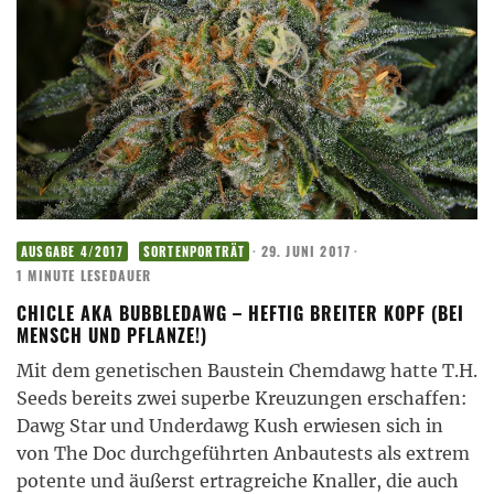
·
29. JUNI 2017
·
AUSGABE 4/2017
SORTENPORTRÄT
1 MINUTE LESEDAUER
CHICLE AKA BUBBLEDAWG – HEFTIG BREITER KOPF (BEI
MENSCH UND PFLANZE!)
Mit dem genetischen Baustein Chemdawg hatte T.H.
Seeds bereits zwei superbe Kreuzungen erschaffen:
Dawg Star und Underdawg Kush erwiesen sich in
von The Doc durchgeführten Anbautests als extrem
potente und äußerst ertragreiche Knaller, die auch