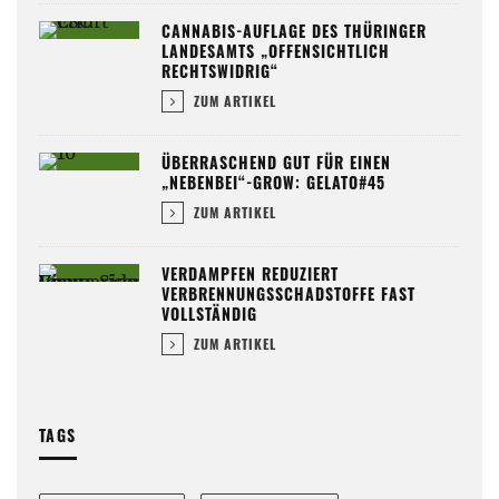
CANNABIS-AUFLAGE DES THÜRINGER
LANDESAMTS „OFFENSICHTLICH
RECHTSWIDRIG“
ZUM ARTIKEL
ÜBERRASCHEND GUT FÜR EINEN
„NEBENBEI“-GROW: GELATO#45
ZUM ARTIKEL
VERDAMPFEN REDUZIERT
VERBRENNUNGSSCHADSTOFFE FAST
VOLLSTÄNDIG
ZUM ARTIKEL
TAGS