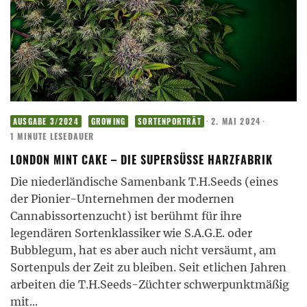
·
2. MAI 2024
·
AUSGABE 3/2024
GROWING
SORTENPORTRÄT
1 MINUTE LESEDAUER
LONDON MINT CAKE – DIE SUPERSÜSSE HARZFABRIK
Die niederländische Samenbank T.H.Seeds (eines
der Pionier-Unternehmen der modernen
Cannabissortenzucht) ist berühmt für ihre
legendären Sortenklassiker wie S.A.G.E. oder
Bubblegum, hat es aber auch nicht versäumt, am
Sortenpuls der Zeit zu bleiben. Seit etlichen Jahren
arbeiten die T.H.Seeds-Züchter schwerpunktmäßig
mit
...