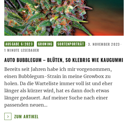
·
3. NOVEMBER 2023
·
AUSGABE 6/2023
GROWING
SORTENPORTRÄT
1 MINUTE LESEDAUER
AUTO BUBBLEGUM – BLÜTEN, SO KLEBRIG WIE KAUGUMMI
Bereits seit Jahren habe ich mir vorgenommen,
einen Bubblegum-Strain in meine Growbox zu
holen. Da die Warteliste immer voll ist und eher
länger als kürzer wird, hat es dann doch etwas
länger gedauert. Auf meiner Suche nach einer
passenden neuen
...
ZUM ARTIKEL