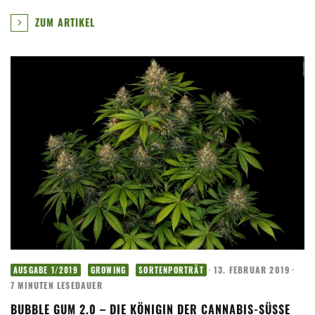
ZUM ARTIKEL
·
13. FEBRUAR 2019
·
AUSGABE 1/2019
GROWING
SORTENPORTRÄT
7 MINUTEN LESEDAUER
BUBBLE GUM 2.0 – DIE KÖNIGIN DER CANNABIS-SÜSSE