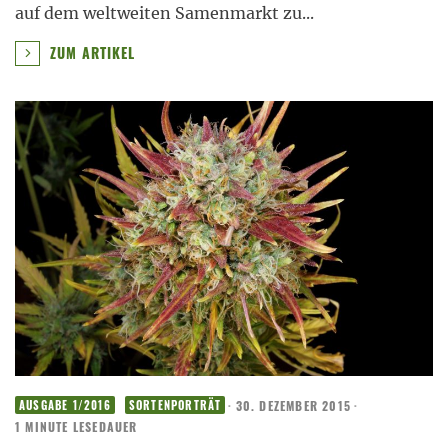
auf dem weltweiten Samenmarkt zu
...
ZUM ARTIKEL
·
30. DEZEMBER 2015
·
AUSGABE 1/2016
SORTENPORTRÄT
1 MINUTE LESEDAUER