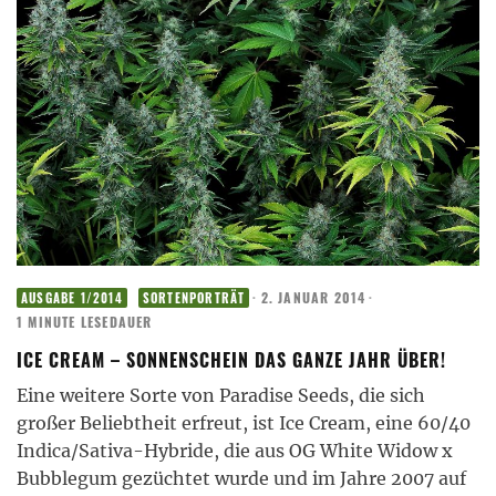
·
2. JANUAR 2014
·
AUSGABE 1/2014
SORTENPORTRÄT
1 MINUTE LESEDAUER
ICE CREAM – SONNENSCHEIN DAS GANZE JAHR ÜBER!
Eine weitere Sorte von Paradise Seeds, die sich
großer Beliebtheit erfreut, ist Ice Cream, eine 60/40
Indica/Sativa-Hybride, die aus OG White Widow x
Bubblegum gezüchtet wurde und im Jahre 2007 auf