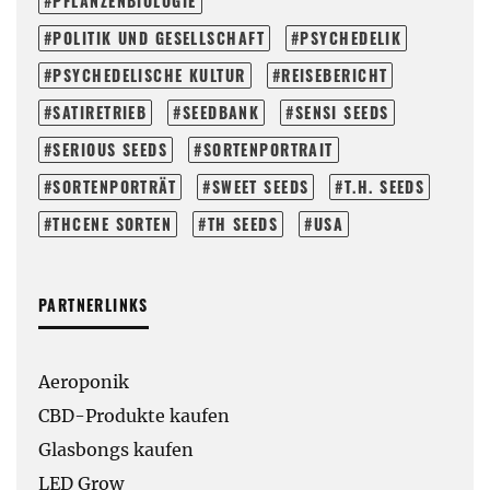
PFLANZENBIOLOGIE
POLITIK UND GESELLSCHAFT
PSYCHEDELIK
PSYCHEDELISCHE KULTUR
REISEBERICHT
SATIRETRIEB
SEEDBANK
SENSI SEEDS
SERIOUS SEEDS
SORTENPORTRAIT
SORTENPORTRÄT
SWEET SEEDS
T.H. SEEDS
THCENE SORTEN
TH SEEDS
USA
PARTNERLINKS
Aeroponik
CBD-Produkte kaufen
Glasbongs kaufen
LED Grow