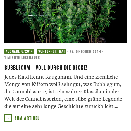
·
27. OKTOBER 2014
·
AUSGABE 6/2014
SORTENPORTRÄT
1 MINUTE LESEDAUER
BUBBLEGUM – VOLL DURCH DIE DECKE!
Jedes Kind kennt Kaugummi. Und eine ziemliche
Menge von Kiffern weiß sehr gut, was Bubblegum,
die Cannabissorte, ist: ein wahrer Klassiker in der
Welt der Cannabissorten, eine süße grüne Legende,
die auf eine sehr lange Geschichte zurückblickt.
...
ZUM ARTIKEL