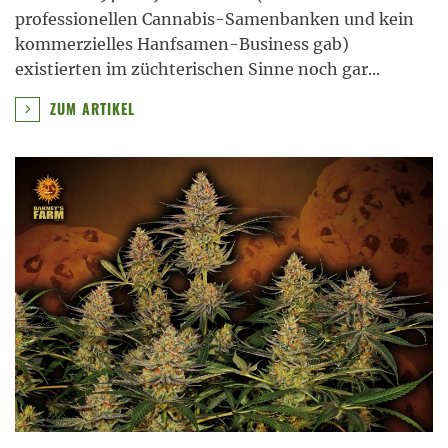
professionellen Cannabis-Samenbanken und kein
kommerzielles Hanfsamen-Business gab)
existierten im züchterischen Sinne noch gar
...
ZUM ARTIKEL