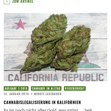
ZUM ARTIKEL
·
AUSGABE 1/2019
CANNABIS IM ALLTAG
REISEBERICHT
14. JANUAR 2019
·
1 MINUTE LESEDAUER
CANNABISLEGALISIERUNG IN KALIFORNIEN
Es ist noch nicht alles Gold, was grünt… Seit