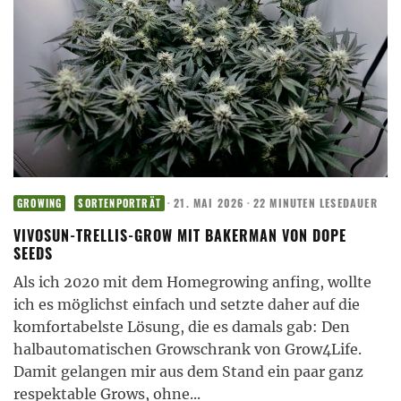
·
21. MAI 2026
·
22 MINUTEN LESEDAUER
GROWING
SORTENPORTRÄT
VIVOSUN-TRELLIS-GROW MIT BAKERMAN VON DOPE
SEEDS
Als ich 2020 mit dem Homegrowing anfing, wollte
ich es möglichst einfach und setzte daher auf die
komfortabelste Lösung, die es damals gab: Den
halbautomatischen Growschrank von Grow4Life.
Damit gelangen mir aus dem Stand ein paar ganz
respektable Grows, ohne
...