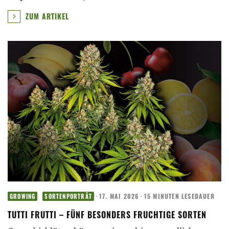
ZUM ARTIKEL
·
17. MAI 2026
·
15 MINUTEN LESEDAUER
GROWING
SORTENPORTRÄT
TUTTI FRUTTI – FÜNF BESONDERS FRUCHTIGE SORTEN