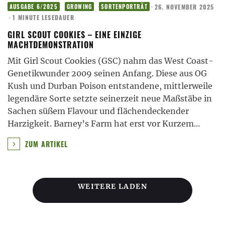
·
26. NOVEMBER 2025
AUSGABE 6/2025
GROWING
SORTENPORTRÄT
·
1 MINUTE LESEDAUER
GIRL SCOUT COOKIES – EINE EINZIGE
MACHTDEMONSTRATION
Mit Girl Scout Cookies (GSC) nahm das West Coast-
Genetikwunder 2009 seinen Anfang. Diese aus OG
Kush und Durban Poison entstandene, mittlerweile
legendäre Sorte setzte seinerzeit neue Maßstäbe in
Sachen süßem Flavour und flächendeckender
Harzigkeit. Barney’s Farm hat erst vor Kurzem
...
ZUM ARTIKEL
WEITERE LADEN