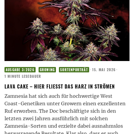
·
15. MAI 2026
·
AUSGABE 3/2026
GROWING
SORTENPORTRÄT
1 MINUTE LESEDAUER
LAVA CAKE – HIER FLIESST DAS HARZ IN STRÖMEN
Zamnesia hat sich auch für hochwertige West
Coast-Genetiken unter Growern einen exzellenten
Ruf erworben. The Doc beschäftigte sich in den
letzten zwei Jahren ausführlich mit solchen
Zamnesia-Sorten und erzielte dabei ausnahmslos
herausragende Resultate. Klar also, dass er auch