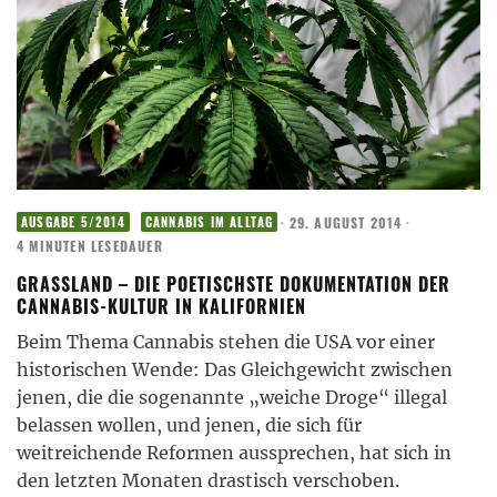
·
29. AUGUST 2014
·
AUSGABE 5/2014
CANNABIS IM ALLTAG
4 MINUTEN LESEDAUER
GRASSLAND – DIE POETISCHSTE DOKUMENTATION DER
CANNABIS-KULTUR IN KALIFORNIEN
Beim Thema Cannabis stehen die USA vor einer
historischen Wende: Das Gleichgewicht zwischen
jenen, die die sogenannte „weiche Droge“ illegal
belassen wollen, und jenen, die sich für
weitreichende Reformen aussprechen, hat sich in
den letzten Monaten drastisch verschoben.