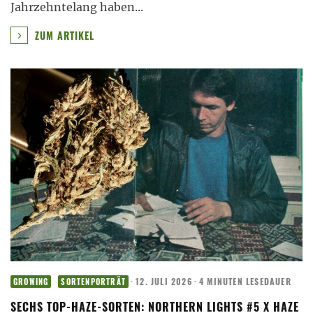
Jahrzehntelang haben
...
ZUM ARTIKEL
·
12. JULI 2026
·
4 MINUTEN LESEDAUER
GROWING
SORTENPORTRÄT
SECHS TOP-HAZE-SORTEN: NORTHERN LIGHTS #5 X HAZE