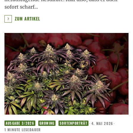
sofort scharf
...
ZUM ARTIKEL
·
4. MAI 2026
·
AUSGABE 3/2026
GROWING
SORTENPORTRÄT
1 MINUTE LESEDAUER