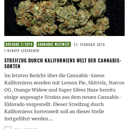
·
27. FEBRUAR 2019
·
AUSGABE 2/2019
CANNABIS WELTWEIT
1 MINUTE LESEDAUER
STREIFZUG DURCH KALIFORNIENS WELT DER CANNABIS-
SORTEN
Im letzten Bericht über die Cannabis-Szene
Kaliforniens wurden mit Lemon Pie, Skittelz, Narcos
OG, Orange Widow und Super Silver Haze bereits
einige angesagte Strains aus dem neuen Cannabis-
Eldorado vorgestellt. Dieser Streifzug durch
Kaliforniens Sortenwelt soll an dieser Stelle
fortgeführt werden.
...