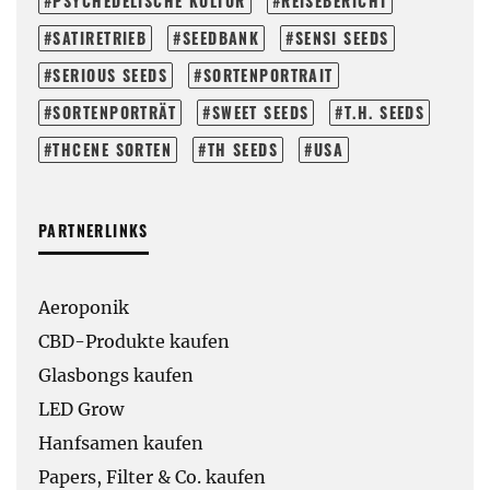
PSYCHEDELISCHE KULTUR
REISEBERICHT
SATIRETRIEB
SEEDBANK
SENSI SEEDS
SERIOUS SEEDS
SORTENPORTRAIT
SORTENPORTRÄT
SWEET SEEDS
T.H. SEEDS
THCENE SORTEN
TH SEEDS
USA
PARTNERLINKS
Aeroponik
CBD-Produkte kaufen
Glasbongs kaufen
LED Grow
Hanfsamen kaufen
Papers, Filter & Co. kaufen