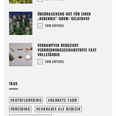
ÜBERRASCHEND GUT FÜR EINEN
„NEBENBEI“-GROW: GELATO#45
ZUM ARTIKEL
VERDAMPFEN REDUZIERT
VERBRENNUNGSSCHADSTOFFE FAST
VOLLSTÄNDIG
ZUM ARTIKEL
TAGS
AUTOFLOWERING
BARNEYS FARM
BREEDING
CANNABIS ALS MEDIZIN