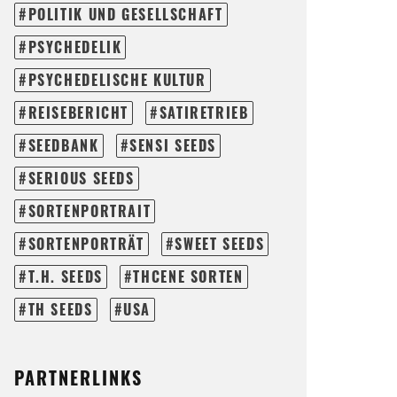
POLITIK UND GESELLSCHAFT
PSYCHEDELIK
PSYCHEDELISCHE KULTUR
REISEBERICHT
SATIRETRIEB
SEEDBANK
SENSI SEEDS
SERIOUS SEEDS
SORTENPORTRAIT
SORTENPORTRÄT
SWEET SEEDS
T.H. SEEDS
THCENE SORTEN
TH SEEDS
USA
PARTNERLINKS