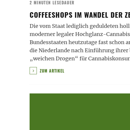
2 MINUTEN LESEDAUER
COFFEESHOPS IM WANDEL DER Z
Die vom Staat lediglich geduldeten ho
moderner legaler Hochglanz-Cannabisv
Bundesstaaten heutzutage fast schon ant
die Niederlande nach Einführung ihrer
„weichen Drogen“ für Cannabiskonsu
ZUM ARTIKEL