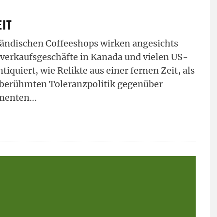
EIT
lländischen Coffeeshops wirken angesichts
erkaufsgeschäfte in Kanada und vielen US-
iquiert, wie Relikte aus einer fernen Zeit, als
 berühmten Toleranzpolitik gegenüber
menten
...