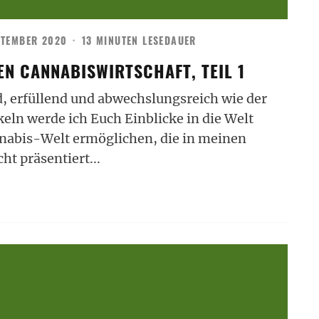
PTEMBER 2020
·
13 MINUTEN LESEDAUER
EN CANNABISWIRTSCHAFT, TEIL 1
d, erfüllend und abwechslungsreich wie der
keln werde ich Euch Einblicke in die Welt
nnabis-Welt ermöglichen, die in meinen
ht präsentiert
...