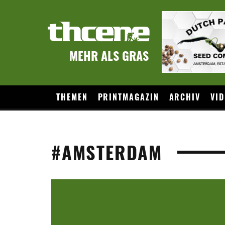
MEHR ALS GRAS
THEMEN
PRINTMAGAZIN
ARCHIV
VID
#AMSTERDAM