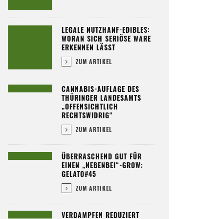
LEGALE NUTZHANF-EDIBLES:
WORAN SICH SERIÖSE WARE
ERKENNEN LÄSST
ZUM ARTIKEL
CANNABIS-AUFLAGE DES
THÜRINGER LANDESAMTS
„OFFENSICHTLICH
RECHTSWIDRIG“
ZUM ARTIKEL
ÜBERRASCHEND GUT FÜR
EINEN „NEBENBEI“-GROW:
GELATO#45
ZUM ARTIKEL
VERDAMPFEN REDUZIERT