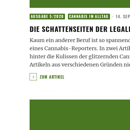
·
14. SE
AUSGABE 5/2020
CANNABIS IM ALLTAG
DIE SCHATTENSEITEN DER LEGAL
Kaum ein anderer Beruf ist so spannen
eines Cannabis-Reporters. In zwei Arti
hinter die Kulissen der glitzernden Ca
Artikeln aus verschiedenen Gründen nic
ZUM ARTIKEL