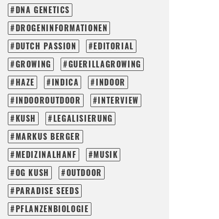
DNA GENETICS
DROGENINFORMATIONEN
DUTCH PASSION
EDITORIAL
GROWING
GUERILLAGROWING
HAZE
INDICA
INDOOR
INDOOROUTDOOR
INTERVIEW
KUSH
LEGALISIERUNG
MARKUS BERGER
MEDIZINALHANF
MUSIK
OG KUSH
OUTDOOR
PARADISE SEEDS
PFLANZENBIOLOGIE