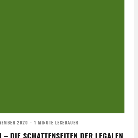
OVEMBER 2020
·
1 MINUTE LESEDAUER
 – DIE SCHATTENSEITEN DER LEGALEN