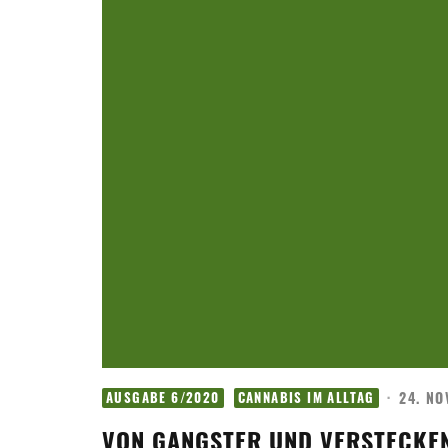
·
24. N
AUSGABE 6/2020
CANNABIS IM ALLTAG
VON GANGSTER UND VERSTECKEN