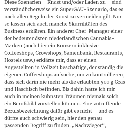
Diese Szenarien – Knast und/oder Laden zu – sind
verständlicherweise ein SuperGAU-Szenario, das es
nach allen Regeln der Kunst zu vermeiden gilt. Nur
so lassen sich auch manche Skurrilitäten des
Business erklären. Ein anderer Chef-Manager einer
der bedeutendsten niederländischen Cannabis-
Marken (auch hier ein Konzern inklusive
Coffeeshops, Growshops, Samenbank, Restaurants,
Hostels usw.) erklärte mir, dass er einen
Angestellten in Vollzeit beschäftige, der ständig die
eigenen Coffeeshops aufsuche, um zu kontrollieren,
dass sich darin nie mehr als die erlaubten 500 g Gras
und Haschisch befinden. Bis dahin hatte ich mir
auch in meinen kühnsten Träumen niemals solch
ein Berufsbild vorstellen können. Eine zutreffende
Berufsbezeichnung dafür gibt es nicht – und es
dürfte auch schwierig sein, hier den genau
passenden Begriff zu finden. „Nachwieger“,