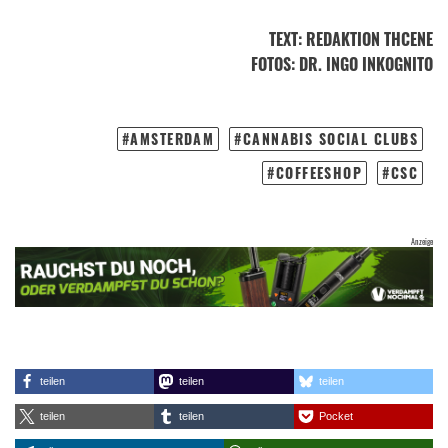
TEXT
:
REDAKTION THCENE
FOTOS
: DR. INGO INKOGNITO
AMSTERDAM
CANNABIS SOCIAL CLUBS
COFFEESHOP
CSC
teilen
teilen
teilen
teilen
teilen
Pocket