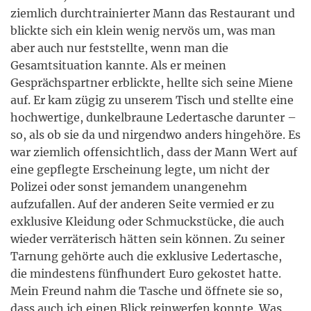
ziemlich durchtrainierter Mann das Restaurant und
blickte sich ein klein wenig nervös um, was man
aber auch nur feststellte, wenn man die
Gesamtsituation kannte. Als er meinen
Gesprächspartner erblickte, hellte sich seine Miene
auf. Er kam zügig zu unserem Tisch und stellte eine
hochwertige, dunkelbraune Ledertasche darunter –
so, als ob sie da und nirgendwo anders hingehöre. Es
war ziemlich offensichtlich, dass der Mann Wert auf
eine gepflegte Erscheinung legte, um nicht der
Polizei oder sonst jemandem unangenehm
aufzufallen. Auf der anderen Seite vermied er zu
exklusive Kleidung oder Schmuckstücke, die auch
wieder verräterisch hätten sein können. Zu seiner
Tarnung gehörte auch die exklusive Ledertasche,
die mindestens fünfhundert Euro gekostet hatte.
Mein Freund nahm die Tasche und öffnete sie so,
dass auch ich einen Blick reinwerfen konnte. Was