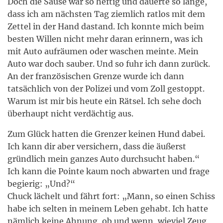
Doch die Sause war so heftig und dauerte so lange,
dass ich am nächsten Tag ziemlich ratlos mit dem
Zettel in der Hand dastand. Ich konnte mich beim
besten Willen nicht mehr daran erinnern, was ich
mit Auto aufräumen oder waschen meinte. Mein
Auto war doch sauber. Und so fuhr ich dann zurück.
An der französischen Grenze wurde ich dann
tatsächlich von der Polizei und vom Zoll gestoppt.
Warum ist mir bis heute ein Rätsel. Ich sehe doch
überhaupt nicht verdächtig aus.
Zum Glück hatten die Grenzer keinen Hund dabei.
Ich kann dir aber versichern, dass die äußerst
gründlich mein ganzes Auto durchsucht haben.“
Ich kann die Pointe kaum noch abwarten und frage
begierig: „Und?“
Chuck lächelt und fährt fort: „Mann, so einen Schiss
habe ich selten in meinem Leben gehabt. Ich hatte
nämlich keine Ahnung, ob und wenn, wieviel Zeug