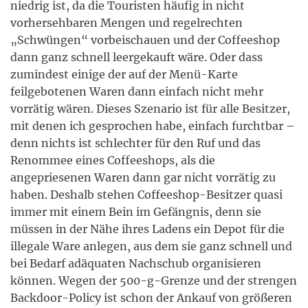
niedrig ist, da die Touristen häufig in nicht
vorhersehbaren Mengen und regelrechten
„Schwüngen“ vorbeischauen und der Coffeeshop
dann ganz schnell leergekauft wäre. Oder dass
zumindest einige der auf der Menü-Karte
feilgebotenen Waren dann einfach nicht mehr
vorrätig wären. Dieses Szenario ist für alle Besitzer,
mit denen ich gesprochen habe, einfach furchtbar –
denn nichts ist schlechter für den Ruf und das
Renommee eines Coffeeshops, als die
angepriesenen Waren dann gar nicht vorrätig zu
haben. Deshalb stehen Coffeeshop-Besitzer quasi
immer mit einem Bein im Gefängnis, denn sie
müssen in der Nähe ihres Ladens ein Depot für die
illegale Ware anlegen, aus dem sie ganz schnell und
bei Bedarf adäquaten Nachschub organisieren
können. Wegen der 500-g-Grenze und der strengen
Backdoor-Policy ist schon der Ankauf von größeren