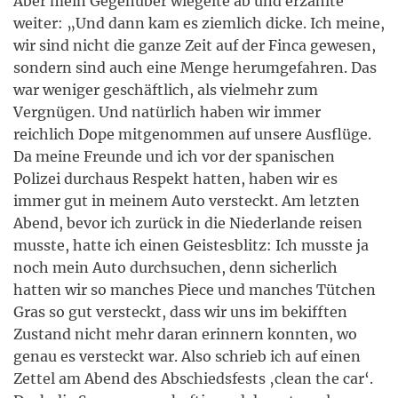
Aber mein Gegenüber wiegelte ab und erzählte
weiter: „Und dann kam es ziemlich dicke. Ich meine,
wir sind nicht die ganze Zeit auf der Finca gewesen,
sondern sind auch eine Menge herumgefahren. Das
war weniger geschäftlich, als vielmehr zum
Vergnügen. Und natürlich haben wir immer
reichlich Dope mitgenommen auf unsere Ausflüge.
Da meine Freunde und ich vor der spanischen
Polizei durchaus Respekt hatten, haben wir es
immer gut in meinem Auto versteckt. Am letzten
Abend, bevor ich zurück in die Niederlande reisen
musste, hatte ich einen Geistesblitz: Ich musste ja
noch mein Auto durchsuchen, denn sicherlich
hatten wir so manches Piece und manches Tütchen
Gras so gut versteckt, dass wir uns im bekifften
Zustand nicht mehr daran erinnern konnten, wo
genau es versteckt war. Also schrieb ich auf einen
Zettel am Abend des Abschiedsfests ‚clean the car‘.