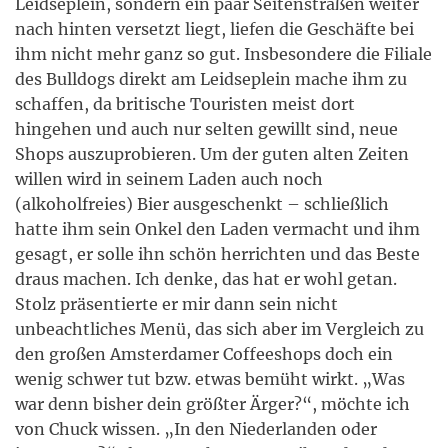
Leidseplein, sondern ein paar Seitenstraßen weiter
nach hinten versetzt liegt, liefen die Geschäfte bei
ihm nicht mehr ganz so gut. Insbesondere die Filiale
des Bulldogs direkt am Leidseplein mache ihm zu
schaffen, da britische Touristen meist dort
hingehen und auch nur selten gewillt sind, neue
Shops auszuprobieren. Um der guten alten Zeiten
willen wird in seinem Laden auch noch
(alkoholfreies) Bier ausgeschenkt – schließlich
hatte ihm sein Onkel den Laden vermacht und ihm
gesagt, er solle ihn schön herrichten und das Beste
draus machen. Ich denke, das hat er wohl getan.
Stolz präsentierte er mir dann sein nicht
unbeachtliches Menü, das sich aber im Vergleich zu
den großen Amsterdamer Coffeeshops doch ein
wenig schwer tut bzw. etwas bemüht wirkt. „Was
war denn bisher dein größter Ärger?“, möchte ich
von Chuck wissen. „In den Niederlanden oder