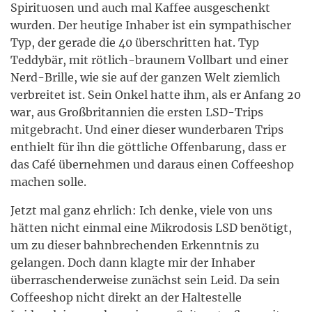
Spirituosen und auch mal Kaffee ausgeschenkt
wurden. Der heutige Inhaber ist ein sympathischer
Typ, der gerade die 40 überschritten hat. Typ
Teddybär, mit rötlich-braunem Vollbart und einer
Nerd-Brille, wie sie auf der ganzen Welt ziemlich
verbreitet ist. Sein Onkel hatte ihm, als er Anfang 20
war, aus Großbritannien die ersten LSD-Trips
mitgebracht. Und einer dieser wunderbaren Trips
enthielt für ihn die göttliche Offenbarung, dass er
das Café übernehmen und daraus einen Coffeeshop
machen solle.
Jetzt mal ganz ehrlich: Ich denke, viele von uns
hätten nicht einmal eine Mikrodosis LSD benötigt,
um zu dieser bahnbrechenden Erkenntnis zu
gelangen. Doch dann klagte mir der Inhaber
überraschenderweise zunächst sein Leid. Da sein
Coffeeshop nicht direkt an der Haltestelle