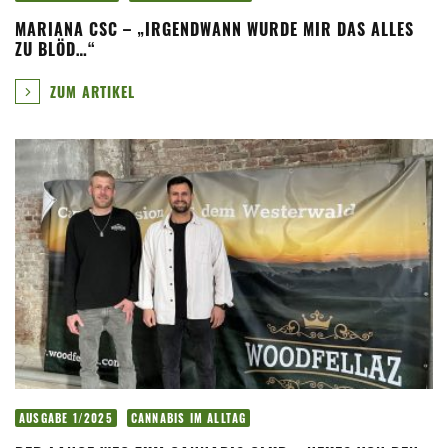
MARIANA CSC – „IRGENDWANN WURDE MIR DAS ALLES
ZU BLÖD…“
ZUM ARTIKEL
AUSGABE 1/2025
CANNABIS IM ALLTAG