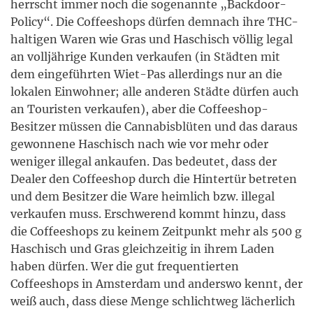
herrscht immer noch die sogenannte „Backdoor-
Policy“. Die Coffeeshops dürfen demnach ihre THC-
haltigen Waren wie Gras und Haschisch völlig legal
an volljährige Kunden verkaufen (in Städten mit
dem eingeführten Wiet-Pas allerdings nur an die
lokalen Einwohner; alle anderen Städte dürfen auch
an Touristen verkaufen), aber die Coffeeshop-
Besitzer müssen die Cannabisblüten und das daraus
gewonnene Haschisch nach wie vor mehr oder
weniger illegal ankaufen. Das bedeutet, dass der
Dealer den Coffeeshop durch die Hintertür betreten
und dem Besitzer die Ware heimlich bzw. illegal
verkaufen muss. Erschwerend kommt hinzu, dass
die Coffeeshops zu keinem Zeitpunkt mehr als 500 g
Haschisch und Gras gleichzeitig in ihrem Laden
haben dürfen. Wer die gut frequentierten
Coffeeshops in Amsterdam und anderswo kennt, der
weiß auch, dass diese Menge schlichtweg lächerlich