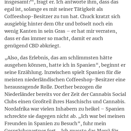
insgesamt?“, fragt er. Ich antworte ihm, dass das
egal ist, solange es mit seiner Tätigkeit als
Coffeeshop-Besitzer zu tun hat. Chuck kratzt sich
ausgiebig hinter dem Ohr und bröselt noch ein
wenig Kanten in sein Gras – er hat mir verraten,
dass er das immer so macht, damit er auch
genügend CBD abkriegt.
„Also, das Erlebnis, das am schlimmsten hätte
ausgehen können, hatte ich in Spanien“, beginnt er
seine Erzählung. Inzwischen spielt Spanien für die
meisten niederländischen Coffeeshop-Besitzer eine
herausragende Rolle. Dorther bezogen die
Niederländer bereits vor der Zeit der Cannabis Social
Clubs einen Großteil ihres Haschischs und Cannabis.
Nordafrika war vielen Inhabern zu heikel – Spanien
schreckte sie dagegen nicht ab. „Ich war bei meinen
Freunden in Spanien zu Besuch“, fuhr mein
Gesprächspartner fort. „Ich musste das Menü für