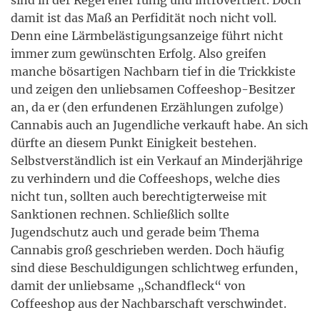
sind in der Regel eher ruhig und introvertiert. Doch
damit ist das Maß an Perfidität noch nicht voll.
Denn eine Lärmbelästigungsanzeige führt nicht
immer zum gewünschten Erfolg. Also greifen
manche bösartigen Nachbarn tief in die Trickkiste
und zeigen den unliebsamen Coffeeshop-Besitzer
an, da er (den erfundenen Erzählungen zufolge)
Cannabis auch an Jugendliche verkauft habe. An sich
dürfte an diesem Punkt Einigkeit bestehen.
Selbstverständlich ist ein Verkauf an Minderjährige
zu verhindern und die Coffeeshops, welche dies
nicht tun, sollten auch berechtigterweise mit
Sanktionen rechnen. Schließlich sollte
Jugendschutz auch und gerade beim Thema
Cannabis groß geschrieben werden. Doch häufig
sind diese Beschuldigungen schlichtweg erfunden,
damit der unliebsame „Schandfleck“ von
Coffeeshop aus der Nachbarschaft verschwindet.