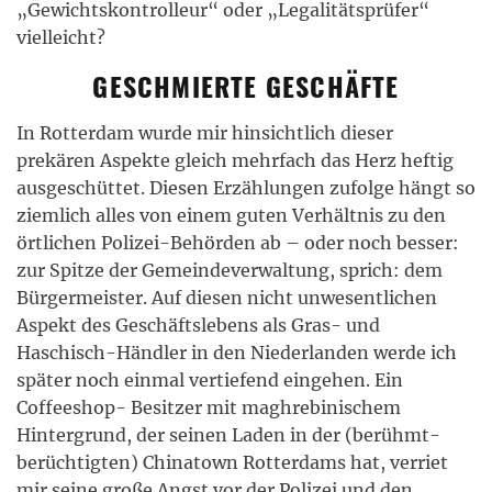
„Gewichtskontrolleur“ oder „Legalitätsprüfer“
vielleicht?
GESCHMIERTE GESCHÄFTE
In Rotterdam wurde mir hinsichtlich dieser
prekären Aspekte gleich mehrfach das Herz heftig
ausgeschüttet. Diesen Erzählungen zufolge hängt so
ziemlich alles von einem guten Verhältnis zu den
örtlichen Polizei-Behörden ab – oder noch besser:
zur Spitze der Gemeindeverwaltung, sprich: dem
Bürgermeister. Auf diesen nicht unwesentlichen
Aspekt des Geschäftslebens als Gras- und
Haschisch-Händler in den Niederlanden werde ich
später noch einmal vertiefend eingehen. Ein
Coffeeshop- Besitzer mit maghrebinischem
Hintergrund, der seinen Laden in der (berühmt-
berüchtigten) Chinatown Rotterdams hat, verriet
mir seine große Angst vor der Polizei und den