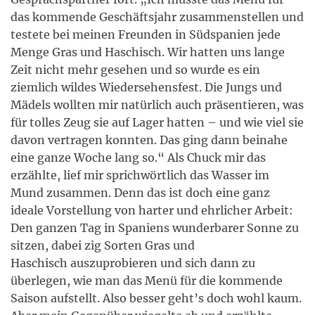
das kommende Geschäftsjahr zusammenstellen und
testete bei meinen Freunden in Südspanien jede
Menge Gras und Haschisch. Wir hatten uns lange
Zeit nicht mehr gesehen und so wurde es ein
ziemlich wildes Wiedersehensfest. Die Jungs und
Mädels wollten mir natürlich auch präsentieren, was
für tolles Zeug sie auf Lager hatten – und wie viel sie
davon vertragen konnten. Das ging dann beinahe
eine ganze Woche lang so.“ Als Chuck mir das
erzählte, lief mir sprichwörtlich das Wasser im
Mund zusammen. Denn das ist doch eine ganz
ideale Vorstellung von harter und ehrlicher Arbeit:
Den ganzen Tag in Spaniens wunderbarer Sonne zu
sitzen, dabei zig Sorten Gras und
Haschisch auszuprobieren und sich dann zu
überlegen, wie man das Menü für die kommende
Saison aufstellt. Also besser geht’s doch wohl kaum.