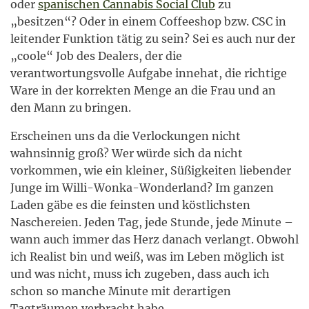
oder
spanischen Cannabis Social Club
zu
„besitzen“? Oder in einem Coffeeshop bzw. CSC in
leitender Funktion tätig zu sein? Sei es auch nur der
„coole“ Job des Dealers, der die
verantwortungsvolle Aufgabe innehat, die richtige
Ware in der korrekten Menge an die Frau und an
den Mann zu bringen.
Erscheinen uns da die Verlockungen nicht
wahnsinnig groß? Wer würde sich da nicht
vorkommen, wie ein kleiner, Süßigkeiten liebender
Junge im Willi-Wonka-Wonderland? Im ganzen
Laden gäbe es die feinsten und köstlichsten
Naschereien. Jeden Tag, jede Stunde, jede Minute –
wann auch immer das Herz danach verlangt. Obwohl
ich Realist bin und weiß, was im Leben möglich ist
und was nicht, muss ich zugeben, dass auch ich
schon so manche Minute mit derartigen
Tagträumen verbracht habe.