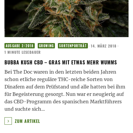
·
14. MÄRZ 2018
·
AUSGABE 2/2018
GROWING
SORTENPORTRÄT
1 MINUTE LESEDAUER
BUBBA KUSH CBD – GRAS MIT ETWAS MEHR WUMMS
Bei The Doc waren in den letzten beiden Jahren
schon etliche reguläre THC-reiche Sorten von
Dinafem auf dem Prüfstand und alle hatten bei ihm
für Begeisterung gesorgt. Nun war er neugierig auf
das CBD-Programm des spanischen Marktführers
und suchte sich
...
ZUM ARTIKEL