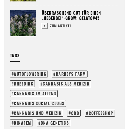
ÜBERRASCHEND GUT FÜR EINEN
„NEBENBEI“-GROW: GELATO#45
ZUM ARTIKEL
TAGS
AUTOFLOWERING
BARNEYS FARM
BREEDING
CANNABIS ALS MEDIZIN
CANNABIS IM ALLTAG
CANNABIS SOCIAL CLUBS
CANNABIS UND MEDIZIN
CBD
COFFEESHOP
DINAFEM
DNA GENETICS