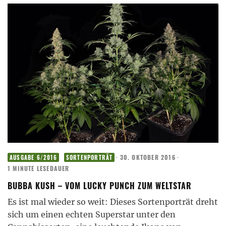
·
30. OKTOBER 2016
·
AUSGABE 6/2016
SORTENPORTRÄT
1 MINUTE LESEDAUER
BUBBA KUSH – VOM LUCKY PUNCH ZUM WELTSTAR
Es ist mal wieder so weit: Dieses Sortenporträt dreht
sich um einen echten Superstar unter den