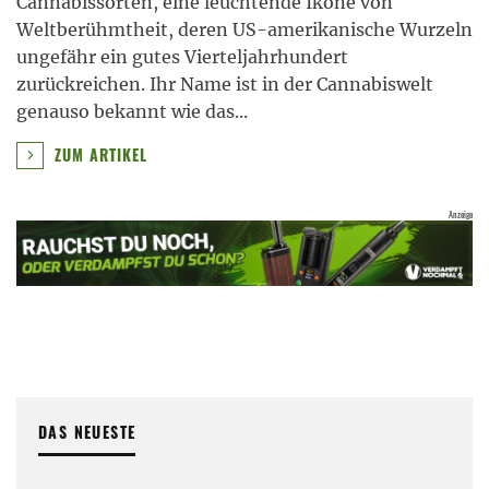
Cannabissorten, eine leuchtende Ikone von
Weltberühmtheit, deren US-amerikanische Wurzeln
ungefähr ein gutes Vierteljahrhundert
zurückreichen. Ihr Name ist in der Cannabiswelt
genauso bekannt wie das
...
ZUM ARTIKEL
DAS NEUESTE