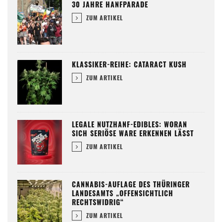
30 JAHRE HANFPARADE
ZUM ARTIKEL
KLASSIKER-REIHE: CATARACT KUSH
ZUM ARTIKEL
LEGALE NUTZHANF-EDIBLES: WORAN
SICH SERIÖSE WARE ERKENNEN LÄSST
ZUM ARTIKEL
CANNABIS-AUFLAGE DES THÜRINGER
LANDESAMTS „OFFENSICHTLICH
RECHTSWIDRIG“
ZUM ARTIKEL