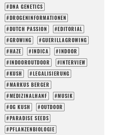
DNA GENETICS
DROGENINFORMATIONEN
DUTCH PASSION
EDITORIAL
GROWING
GUERILLAGROWING
HAZE
INDICA
INDOOR
INDOOROUTDOOR
INTERVIEW
KUSH
LEGALISIERUNG
MARKUS BERGER
MEDIZINALHANF
MUSIK
OG KUSH
OUTDOOR
PARADISE SEEDS
PFLANZENBIOLOGIE