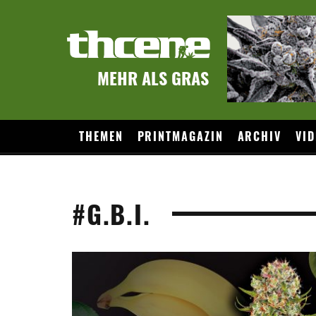
MEHR ALS GRAS
THEMEN
PRINTMAGAZIN
ARCHIV
VID
#G.B.I.