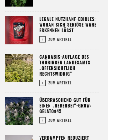
LEGALE NUTZHANF-EDIBLES:
WORAN SICH SERIÖSE WARE
ERKENNEN LÄSST
ZUM ARTIKEL
CANNABIS-AUFLAGE DES
THÜRINGER LANDESAMTS
„OFFENSICHTLICH
RECHTSWIDRIG“
ZUM ARTIKEL
ÜBERRASCHEND GUT FÜR
EINEN „NEBENBEI“-GROW:
GELATO#45
ZUM ARTIKEL
VERDAMPFEN REDUZIERT