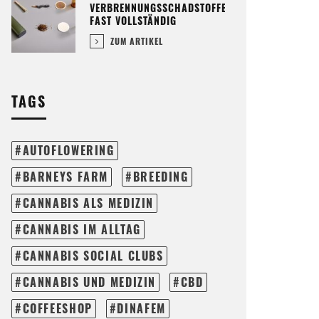
VERBRENNUNGSSCHADSTOFFE
FAST VOLLSTÄNDIG
ZUM ARTIKEL
TAGS
AUTOFLOWERING
BARNEYS FARM
BREEDING
CANNABIS ALS MEDIZIN
CANNABIS IM ALLTAG
CANNABIS SOCIAL CLUBS
CANNABIS UND MEDIZIN
CBD
COFFEESHOP
DINAFEM