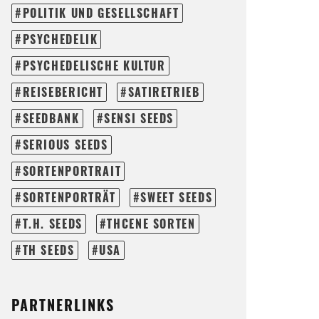
POLITIK UND GESELLSCHAFT
PSYCHEDELIK
PSYCHEDELISCHE KULTUR
REISEBERICHT
SATIRETRIEB
SEEDBANK
SENSI SEEDS
SERIOUS SEEDS
SORTENPORTRAIT
SORTENPORTRÄT
SWEET SEEDS
T.H. SEEDS
THCENE SORTEN
TH SEEDS
USA
PARTNERLINKS