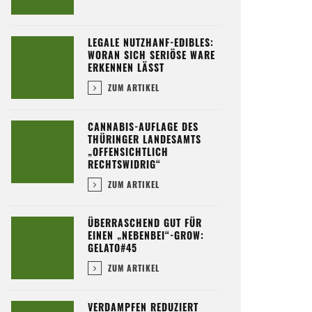
LEGALE NUTZHANF-EDIBLES:
WORAN SICH SERIÖSE WARE
ERKENNEN LÄSST
ZUM ARTIKEL
CANNABIS-AUFLAGE DES
THÜRINGER LANDESAMTS
„OFFENSICHTLICH
RECHTSWIDRIG“
ZUM ARTIKEL
ÜBERRASCHEND GUT FÜR
EINEN „NEBENBEI“-GROW:
GELATO#45
ZUM ARTIKEL
VERDAMPFEN REDUZIERT