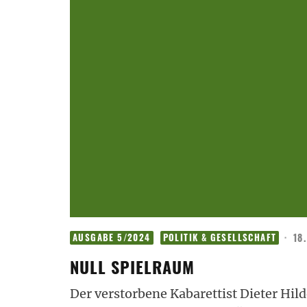
·
18
AUSGABE 5/2024
POLITIK & GESELLSCHAFT
NULL SPIELRAUM
Der verstorbene Kabarettist Dieter Hild