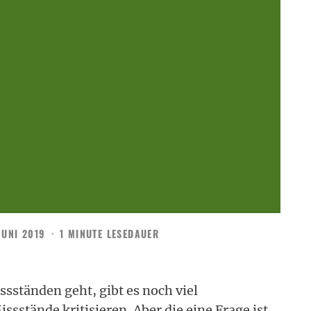
JUNI 2019
·
1 MINUTE LESEDAUER
ssständen geht, gibt es noch viel
ssstände kritisieren. Aber die eine Frage ist