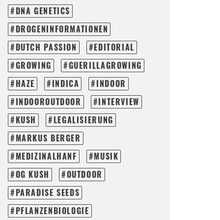
DNA GENETICS
DROGENINFORMATIONEN
DUTCH PASSION
EDITORIAL
GROWING
GUERILLAGROWING
HAZE
INDICA
INDOOR
INDOOROUTDOOR
INTERVIEW
KUSH
LEGALISIERUNG
MARKUS BERGER
MEDIZINALHANF
MUSIK
OG KUSH
OUTDOOR
PARADISE SEEDS
PFLANZENBIOLOGIE