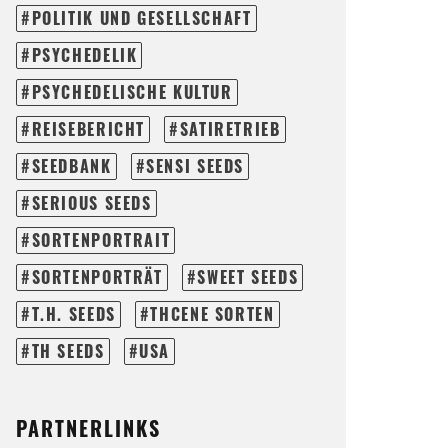
POLITIK UND GESELLSCHAFT
PSYCHEDELIK
PSYCHEDELISCHE KULTUR
REISEBERICHT
SATIRETRIEB
SEEDBANK
SENSI SEEDS
SERIOUS SEEDS
SORTENPORTRAIT
SORTENPORTRÄT
SWEET SEEDS
T.H. SEEDS
THCENE SORTEN
TH SEEDS
USA
PARTNERLINKS