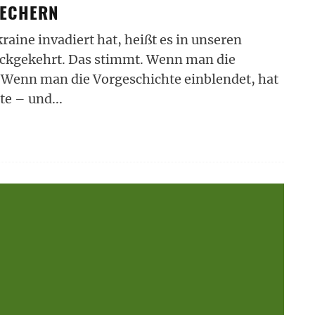
RECHERN
ine invadiert hat, heißt es in unseren
ückgekehrt. Das stimmt. Wenn man die
 Wenn man die Vorgeschichte einblendet, hat
hte – und
...