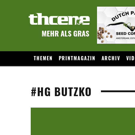
MEHR ALS GRAS
THEMEN
PRINTMAGAZIN
ARCHIV
VID
#HG BUTZKO