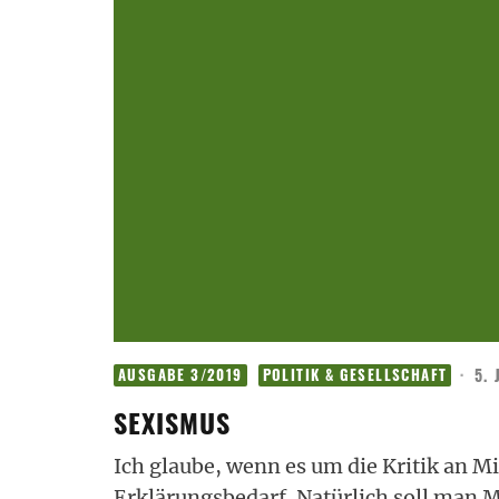
·
5. 
AUSGABE 3/2019
POLITIK & GESELLSCHAFT
SEXISMUS
Ich glaube, wenn es um die Kritik an Mi
Erklärungsbedarf. Natürlich soll man Mi