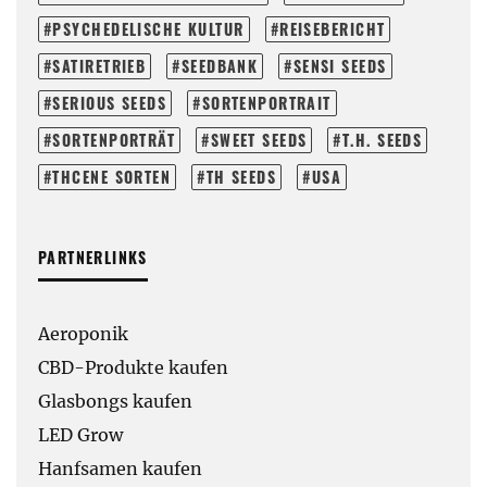
PSYCHEDELISCHE KULTUR
REISEBERICHT
SATIRETRIEB
SEEDBANK
SENSI SEEDS
SERIOUS SEEDS
SORTENPORTRAIT
SORTENPORTRÄT
SWEET SEEDS
T.H. SEEDS
THCENE SORTEN
TH SEEDS
USA
PARTNERLINKS
Aeroponik
CBD-Produkte kaufen
Glasbongs kaufen
LED Grow
Hanfsamen kaufen