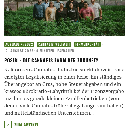
·
AUSGABE 4/2022
CANNABIS WELTWEIT
FIRMENPORTÄT
17. AUGUST 2022
·
6 MINUTEN LESEDAUER
POSIBL- DIE CANNABIS FARM DER ZUKUNFT?
Kaliforniens Cannabis-Industrie steckt derzeit trotz
erfolgter Legalisierung in einer Krise. Ein ständiges
Überangebot an Gras, hohe Steuerabgaben und ein
krasses Bürokratie-Labyrinth bei der Lizenzvergabe
machen es gerade kleinen Familienbetrieben (von
denen viele Cannabis früher illegal angebaut haben)
und mittelständischen Unternehmen
...
ZUM ARTIKEL