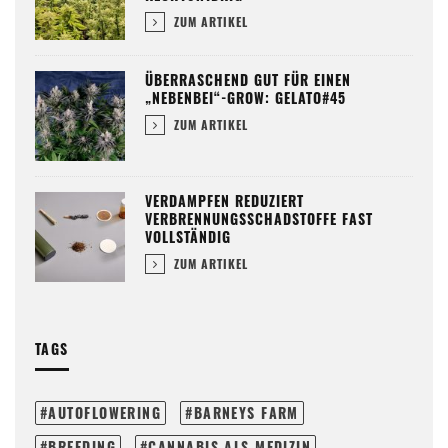
ZUM ARTIKEL
ÜBERRASCHEND GUT FÜR EINEN
„NEBENBEI“-GROW: GELATO#45
ZUM ARTIKEL
VERDAMPFEN REDUZIERT
VERBRENNUNGSSCHADSTOFFE FAST
VOLLSTÄNDIG
ZUM ARTIKEL
TAGS
AUTOFLOWERING
BARNEYS FARM
BREEDING
CANNABIS ALS MEDIZIN