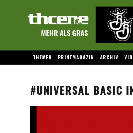
MEHR ALS GRAS
THEMEN
PRINTMAGAZIN
ARCHIV
VID
#UNIVERSAL BASIC 