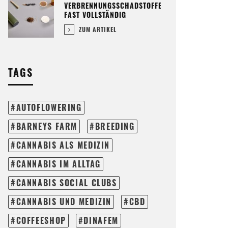
VERBRENNUNGSSCHADSTOFFE
FAST VOLLSTÄNDIG
ZUM ARTIKEL
TAGS
AUTOFLOWERING
BARNEYS FARM
BREEDING
CANNABIS ALS MEDIZIN
CANNABIS IM ALLTAG
CANNABIS SOCIAL CLUBS
CANNABIS UND MEDIZIN
CBD
COFFEESHOP
DINAFEM