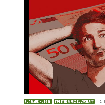
·
3. 
AUSGABE 4/2017
POLITIK & GESELLSCHAFT