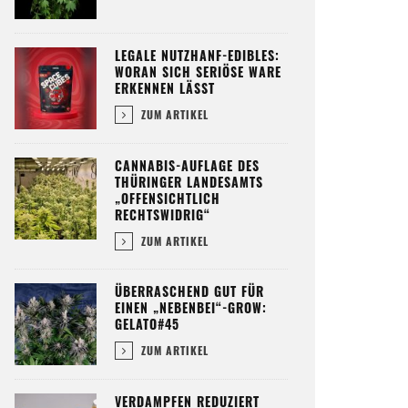
LEGALE NUTZHANF-EDIBLES:
WORAN SICH SERIÖSE WARE
ERKENNEN LÄSST
ZUM ARTIKEL
CANNABIS-AUFLAGE DES
THÜRINGER LANDESAMTS
„OFFENSICHTLICH
RECHTSWIDRIG“
ZUM ARTIKEL
ÜBERRASCHEND GUT FÜR
EINEN „NEBENBEI“-GROW:
GELATO#45
ZUM ARTIKEL
VERDAMPFEN REDUZIERT