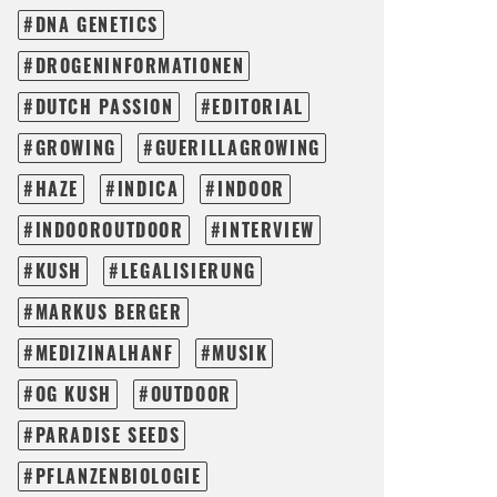
DNA GENETICS
DROGENINFORMATIONEN
DUTCH PASSION
EDITORIAL
GROWING
GUERILLAGROWING
HAZE
INDICA
INDOOR
INDOOROUTDOOR
INTERVIEW
KUSH
LEGALISIERUNG
MARKUS BERGER
MEDIZINALHANF
MUSIK
OG KUSH
OUTDOOR
PARADISE SEEDS
PFLANZENBIOLOGIE