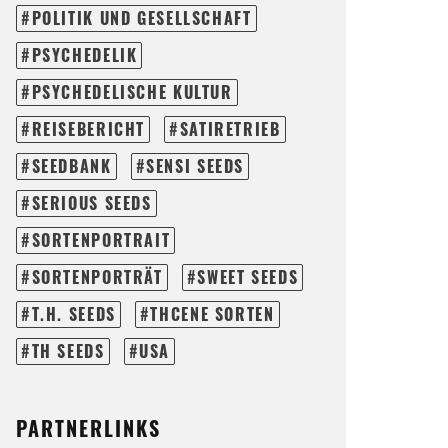
POLITIK UND GESELLSCHAFT
PSYCHEDELIK
PSYCHEDELISCHE KULTUR
REISEBERICHT
SATIRETRIEB
SEEDBANK
SENSI SEEDS
SERIOUS SEEDS
SORTENPORTRAIT
SORTENPORTRÄT
SWEET SEEDS
T.H. SEEDS
THCENE SORTEN
TH SEEDS
USA
PARTNERLINKS