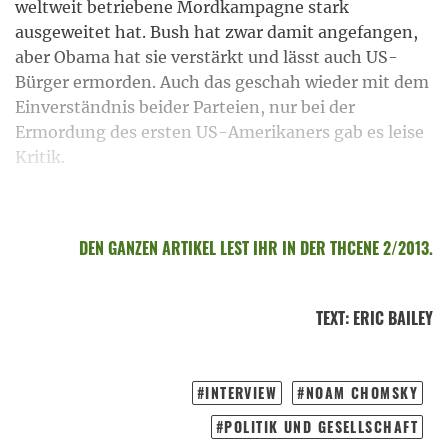
weltweit betriebene Mordkampagne stark
ausgeweitet hat. Bush hat zwar damit angefangen,
aber Obama hat sie verstärkt und lässt auch US-
Bürger ermorden. Auch das geschah wieder mit dem
Einverständnis beider Parteien, nur bei der
Ermordung des ersten US-Amerikaners gab es leise
Kritik.
DEN GANZEN ARTIKEL LEST IHR IN DER THCENE 2/2013.
TEXT
:
ERIC BAILEY
INTERVIEW
NOAM CHOMSKY
POLITIK UND GESELLSCHAFT