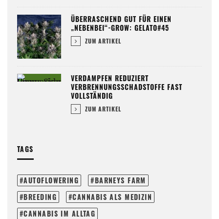
ÜBERRASCHEND GUT FÜR EINEN
„NEBENBEI“-GROW: GELATO#45
ZUM ARTIKEL
VERDAMPFEN REDUZIERT
VERBRENNUNGSSCHADSTOFFE FAST
VOLLSTÄNDIG
ZUM ARTIKEL
TAGS
AUTOFLOWERING
BARNEYS FARM
BREEDING
CANNABIS ALS MEDIZIN
CANNABIS IM ALLTAG