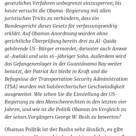
gesetzliches Verfahren unbegrenzt einzusperren; bis
heute versucht die Obama-Regierung mit allen
juristischen Tricks zu verhindern, dass ein
Bundesgericht dieses Gesetz für verfassungswidrig
erklärt. Auf Obamas Anordnung wurden ohne
gerichtliche Überprüfung bereits drei zu Al-Qaida
gehörende US-Bürger ermordet, darunter auch Anwar
al-Awlaki und sein 16-jähriger Sohn. Außerdem wird
das Gefangenenlager in der Guantánamo Bay weiter
benutzt, der Patriot Act bleibt in Kraft und die
Befugnisse der Transportation Security Administration
(TSA) wurden mit halsbrecherischer Geschwindigkeit
ausgeweitet. Wie sehen Sie die Einstellung der US-
Regierung zu den Menschenrechten in den letzten vier
Jahren, und wie ist die Politik Obamas im Vergleich zu
der seines Vorgängers George W. Bush zu bewerten?
Obamas Politik ist der Bushs sehr ähnlich, es gibt