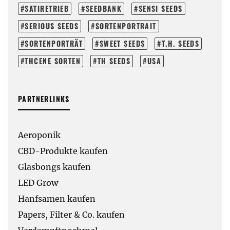
SATIRETRIEB
SEEDBANK
SENSI SEEDS
SERIOUS SEEDS
SORTENPORTRAIT
SORTENPORTRÄT
SWEET SEEDS
T.H. SEEDS
THCENE SORTEN
TH SEEDS
USA
PARTNERLINKS
Aeroponik
CBD-Produkte kaufen
Glasbongs kaufen
LED Grow
Hanfsamen kaufen
Papers, Filter & Co. kaufen