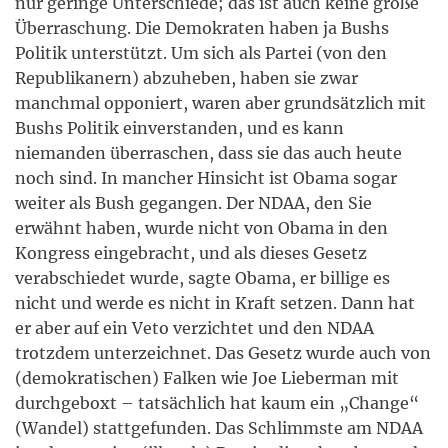
nur geringe Unterschiede; das ist auch keine große
Überraschung. Die Demokraten haben ja Bushs
Politik unterstützt. Um sich als Partei (von den
Republikanern) abzuheben, haben sie zwar
manchmal opponiert, waren aber grundsätzlich mit
Bushs Politik einverstanden, und es kann
niemanden überraschen, dass sie das auch heute
noch sind. In mancher Hinsicht ist Obama sogar
weiter als Bush gegangen. Der NDAA, den Sie
erwähnt haben, wurde nicht von Obama in den
Kongress eingebracht, und als dieses Gesetz
verabschiedet wurde, sagte Obama, er billige es
nicht und werde es nicht in Kraft setzen. Dann hat
er aber auf ein Veto verzichtet und den NDAA
trotzdem unterzeichnet. Das Gesetz wurde auch von
(demokratischen) Falken wie Joe Lieberman mit
durchgeboxt – tatsächlich hat kaum ein „Change“
(Wandel) stattgefunden. Das Schlimmste am NDAA