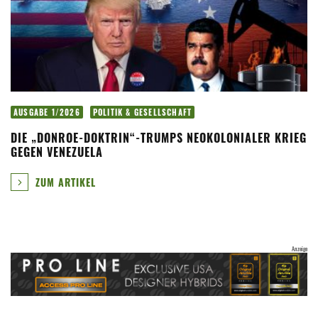
AUSGABE 1/2026
POLITIK & GESELLSCHAFT
DIE „DONROE-DOKTRIN“-TRUMPS NEOKOLONIALER KRIEG
GEGEN VENEZUELA
ZUM ARTIKEL