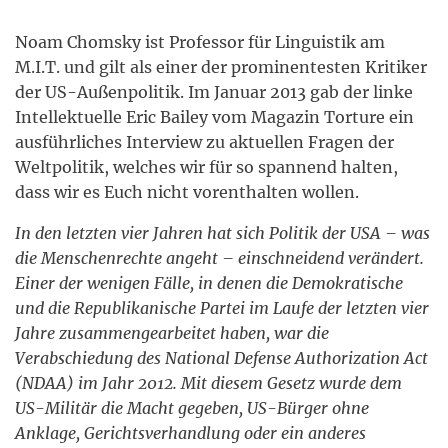
Noam Chomsky ist Professor für Linguistik am
M.I.T. und gilt als einer der prominentesten Kritiker
der US-Außenpolitik. Im Januar 2013 gab der linke
Intellektuelle Eric Bailey vom Magazin Torture ein
ausführliches Interview zu aktuellen Fragen der
Weltpolitik, welches wir für so spannend halten,
dass wir es Euch nicht vorenthalten wollen.
In den letzten vier Jahren hat sich Politik der USA – was
die Menschenrechte angeht – einschneidend verändert.
Einer der wenigen Fälle, in denen die Demokratische
und die Republikanische Partei im Laufe der letzten vier
Jahre zusammengearbeitet haben, war die
Verabschiedung des National Defense Authorization Act
(NDAA) im Jahr 2012. Mit diesem Gesetz wurde dem
US-Militär die Macht gegeben, US-Bürger ohne
Anklage, Gerichtsverhandlung oder ein anderes