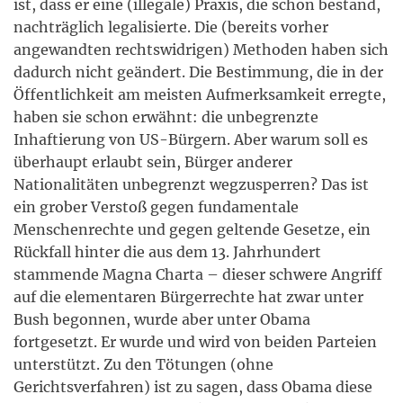
ist, dass er eine (illegale) Praxis, die schon bestand,
nachträglich legalisierte. Die (bereits vorher
angewandten rechtswidrigen) Methoden haben sich
dadurch nicht geändert. Die Bestimmung, die in der
Öffentlichkeit am meisten Aufmerksamkeit erregte,
haben sie schon erwähnt: die unbegrenzte
Inhaftierung von US-Bürgern. Aber warum soll es
überhaupt erlaubt sein, Bürger anderer
Nationalitäten unbegrenzt wegzusperren? Das ist
ein grober Verstoß gegen fundamentale
Menschenrechte und gegen geltende Gesetze, ein
Rückfall hinter die aus dem 13. Jahrhundert
stammende Magna Charta – dieser schwere Angriff
auf die elementaren Bürgerrechte hat zwar unter
Bush begonnen, wurde aber unter Obama
fortgesetzt. Er wurde und wird von beiden Parteien
unterstützt. Zu den Tötungen (ohne
Gerichtsverfahren) ist zu sagen, dass Obama diese