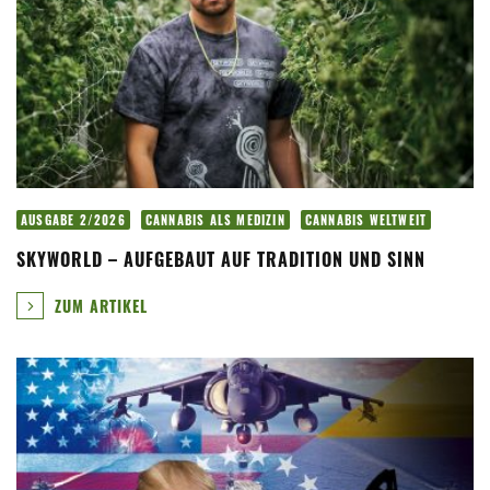
AUSGABE 2/2026
CANNABIS ALS MEDIZIN
CANNABIS WELTWEIT
SKYWORLD – AUFGEBAUT AUF TRADITION UND SINN
ZUM ARTIKEL