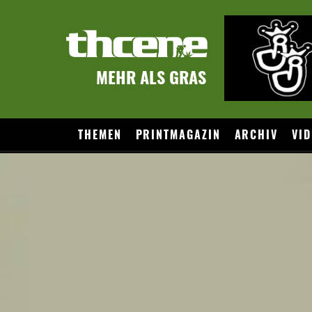
MEHR ALS GRAS
THEMEN
PRINTMAGAZIN
ARCHIV
VID