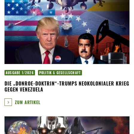
AUSGABE 1/2026
POLITIK & GESELLSCHAFT
DIE „DONROE-DOKTRIN“-TRUMPS NEOKOLONIALER KRIEG
GEGEN VENEZUELA
ZUM ARTIKEL