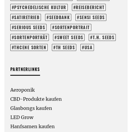
PSYCHEDELISCHE KULTUR
REISEBERICHT
SATIRETRIEB
SEEDBANK
SENSI SEEDS
SERIOUS SEEDS
SORTENPORTRAIT
SORTENPORTRÄT
SWEET SEEDS
T.H. SEEDS
THCENE SORTEN
TH SEEDS
USA
PARTNERLINKS
Aeroponik
CBD-Produkte kaufen
Glasbongs kaufen
LED Grow
Hanfsamen kaufen