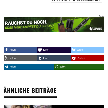
teilen
teilen
teilen
teilen
teilen
Pocket
teilen
teilen
ÄHNLICHE BEITRÄGE