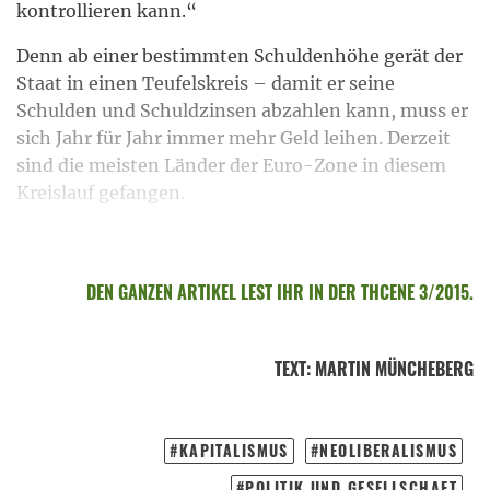
kontrollieren kann.“
Denn ab einer bestimmten Schuldenhöhe gerät der
Staat in einen Teufelskreis – damit er seine
Schulden und Schuldzinsen abzahlen kann, muss er
sich Jahr für Jahr immer mehr Geld leihen. Derzeit
sind die meisten Länder der Euro-Zone in diesem
Kreislauf gefangen.
DEN GANZEN ARTIKEL LEST IHR IN DER THCENE 3/2015.
TEXT
:
MARTIN MÜNCHEBERG
KAPITALISMUS
NEOLIBERALISMUS
POLITIK UND GESELLSCHAFT