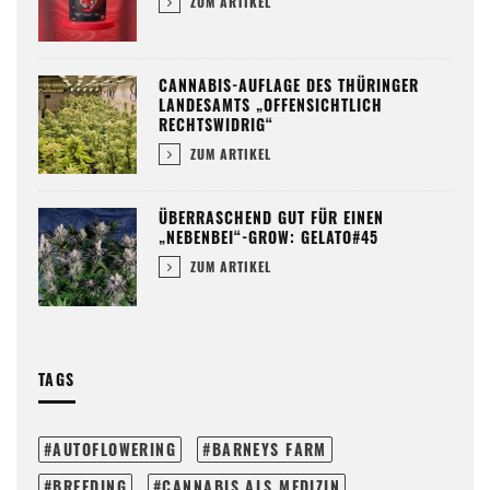
ZUM ARTIKEL
CANNABIS-AUFLAGE DES THÜRINGER
LANDESAMTS „OFFENSICHTLICH
RECHTSWIDRIG“
ZUM ARTIKEL
ÜBERRASCHEND GUT FÜR EINEN
„NEBENBEI“-GROW: GELATO#45
ZUM ARTIKEL
TAGS
AUTOFLOWERING
BARNEYS FARM
BREEDING
CANNABIS ALS MEDIZIN